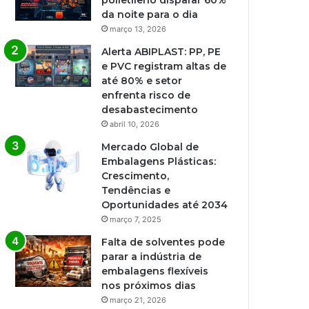
polietileno disparar 60%
da noite para o dia
março 13, 2026
Alerta ABIPLAST: PP, PE
e PVC registram altas de
até 80% e setor
enfrenta risco de
desabastecimento
abril 10, 2026
Mercado Global de
Embalagens Plásticas:
Crescimento,
Tendências e
Oportunidades até 2034
março 7, 2025
Falta de solventes pode
parar a indústria de
embalagens flexíveis
nos próximos dias
março 21, 2026