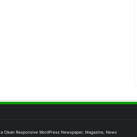
s a Clean Responsive WordPress Newspaper, Magazine, News