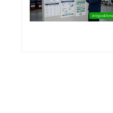
Artigos&Tem