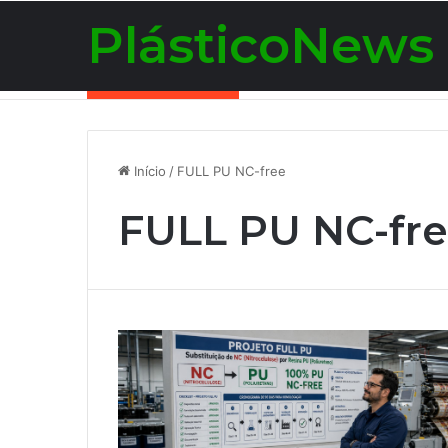
PlásticoNews
Notícias de Última Hora
Início
/
FULL PU NC-free
FULL PU NC-fr