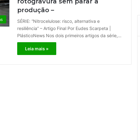
rotogravura sem parar a
produção –
as
SÉRIE: “Nitrocelulose: risco, alternativa e
resiliência” – Artigo Final Por Eudes Scarpeta |
PlásticoNews Nos dois primeiros artigos da série,…
Leia mais »