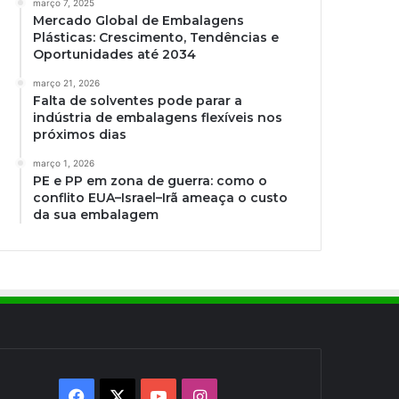
março 7, 2025
Mercado Global de Embalagens
Plásticas: Crescimento, Tendências e
Oportunidades até 2034
março 21, 2026
Falta de solventes pode parar a
indústria de embalagens flexíveis nos
próximos dias
março 1, 2026
PE e PP em zona de guerra: como o
conflito EUA–Israel–Irã ameaça o custo
da sua embalagem
Facebook
X
YouTube
Instagram