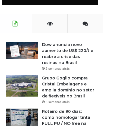
Dow anuncia novo
aumento de US$ 220/t e
reabre a crise das
resinas no Brasil
2 semanas atrás
Grupo Goglio compra
Cristal Embalagens e
amplia domínio no setor
de flexíveis no Brasil
3 semanas atrás
Roteiro de 90 dias:
como homologar tinta
FULL PU / NC-free na