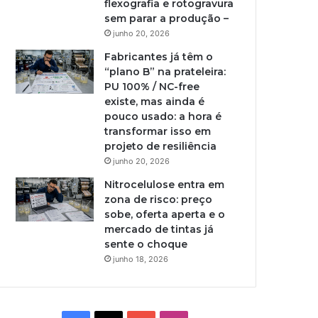
flexografia e rotogravura
sem parar a produção –
junho 20, 2026
Fabricantes já têm o
“plano B” na prateleira:
PU 100% / NC-free
existe, mas ainda é
pouco usado: a hora é
transformar isso em
projeto de resiliência
junho 20, 2026
Nitrocelulose entra em
zona de risco: preço
sobe, oferta aperta e o
mercado de tintas já
sente o choque
junho 18, 2026