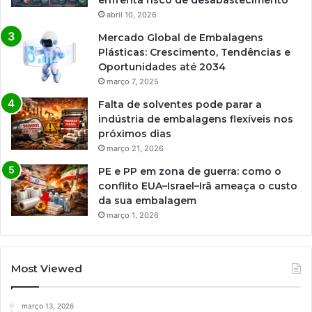
enfrenta risco de desabastecimento
abril 10, 2026
Mercado Global de Embalagens
Plásticas: Crescimento, Tendências e
Oportunidades até 2034
março 7, 2025
Falta de solventes pode parar a
indústria de embalagens flexíveis nos
próximos dias
março 21, 2026
PE e PP em zona de guerra: como o
conflito EUA–Israel–Irã ameaça o custo
da sua embalagem
março 1, 2026
Most Viewed
março 13, 2026