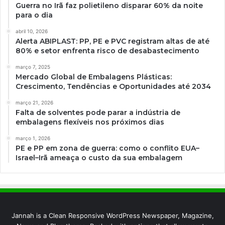
Guerra no Irã faz polietileno disparar 60% da noite
para o dia
abril 10, 2026
Alerta ABIPLAST: PP, PE e PVC registram altas de até
80% e setor enfrenta risco de desabastecimento
março 7, 2025
Mercado Global de Embalagens Plásticas:
Crescimento, Tendências e Oportunidades até 2034
março 21, 2026
Falta de solventes pode parar a indústria de
embalagens flexíveis nos próximos dias
março 1, 2026
PE e PP em zona de guerra: como o conflito EUA–
Israel–Irã ameaça o custo da sua embalagem
Jannah is a Clean Responsive WordPress Newspaper, Magazine,