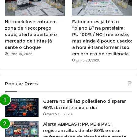
Nitrocelulose entra em
Fabricantes já têm o
zona de risco: preço
“plano B” na prateleira:
sobe, oferta aperta e o
PU 100% / NC-free existe,
mercado de tintas já
mas ainda é pouco usado:
sente o choque
a hora é transformar isso
em projeto de resiliência
junho 18, 2026
junho 20, 2026
Popular Posts
Guerra no Irã faz polietileno disparar
60% da noite para o dia
março 13, 2026
Alerta ABIPLAST: PP, PE e PVC
registram altas de até 80% e setor