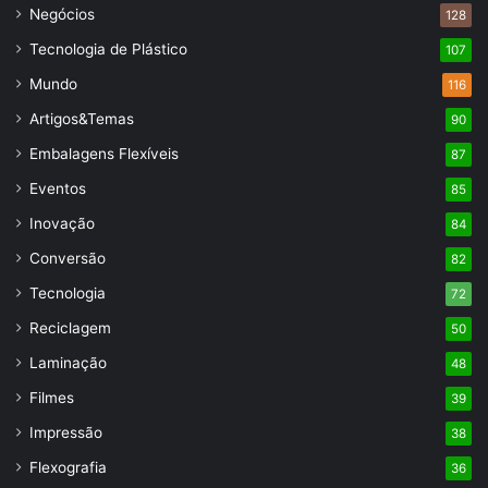
Negócios
128
Tecnologia de Plástico
107
Mundo
116
Artigos&Temas
90
Embalagens Flexíveis
87
Eventos
85
Inovação
84
Conversão
82
Tecnologia
72
Reciclagem
50
Laminação
48
Filmes
39
Impressão
38
Flexografia
36