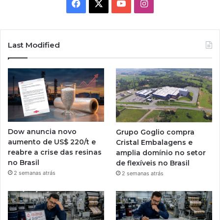
Facebook
X
YouTube
Instagram
Last Modified
Dow anuncia novo
Grupo Goglio compra
aumento de US$ 220/t e
Cristal Embalagens e
reabre a crise das resinas
amplia domínio no setor
no Brasil
de flexíveis no Brasil
2 semanas atrás
2 semanas atrás