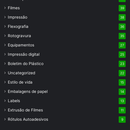
Filmes
39
Impressão
38
Flexografia
36
Rotogravura
35
Equipamentos
27
Impressão digital
25
Boletim do Plástico
23
Uncategorized
22
Estilo de vida
15
Embalagens de papel
14
Labels
13
Extrusão de Filmes
11
Rótulos Autoadesivos
9