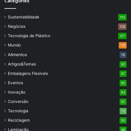
Categories
Sustentabilidade
193
Negócios
128
Tecnologia de Plástico
107
Mundo
116
Alimentos
16
Artigos&Temas
90
Embalagens Flexíveis
87
Eventos
85
Inovação
84
Conversão
82
Tecnologia
72
Reciclagem
50
Laminação
48