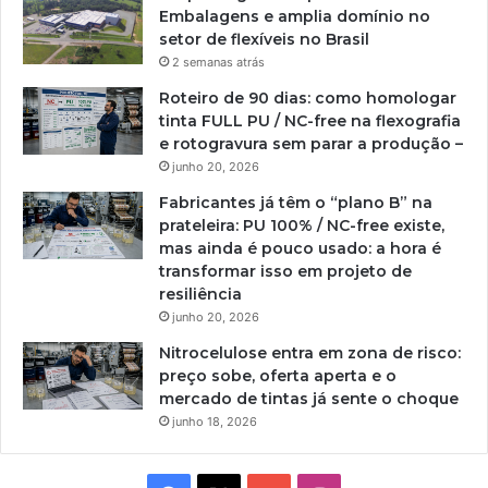
Embalagens e amplia domínio no
setor de flexíveis no Brasil
2 semanas atrás
Roteiro de 90 dias: como homologar
tinta FULL PU / NC-free na flexografia
e rotogravura sem parar a produção –
junho 20, 2026
Fabricantes já têm o “plano B” na
prateleira: PU 100% / NC-free existe,
mas ainda é pouco usado: a hora é
transformar isso em projeto de
resiliência
junho 20, 2026
Nitrocelulose entra em zona de risco:
preço sobe, oferta aperta e o
mercado de tintas já sente o choque
junho 18, 2026