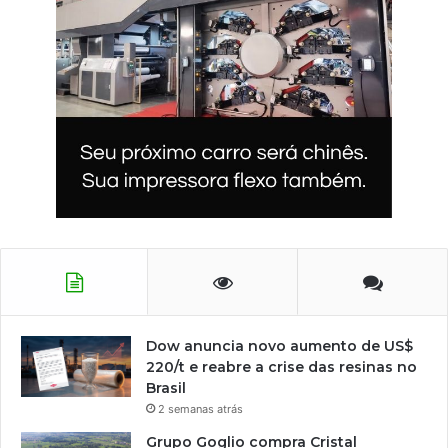
Dow anuncia novo aumento de US$
220/t e reabre a crise das resinas no
Brasil
2 semanas atrás
Grupo Goglio compra Cristal