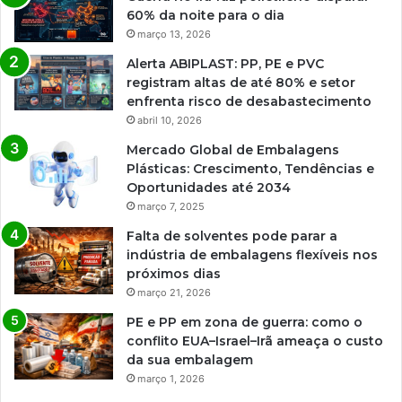
60% da noite para o dia
março 13, 2026
Alerta ABIPLAST: PP, PE e PVC
registram altas de até 80% e setor
enfrenta risco de desabastecimento
abril 10, 2026
Mercado Global de Embalagens
Plásticas: Crescimento, Tendências e
Oportunidades até 2034
março 7, 2025
Falta de solventes pode parar a
indústria de embalagens flexíveis nos
próximos dias
março 21, 2026
PE e PP em zona de guerra: como o
conflito EUA–Israel–Irã ameaça o custo
da sua embalagem
março 1, 2026