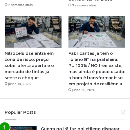
2 semanas atrás
3 semanas atrás
Nitrocelulose entra em
Fabricantes já têm o
zona de risco: preço
“plano B” na prateleira:
sobe, oferta aperta e o
PU 100% / NC-free existe,
mercado de tintas já
mas ainda é pouco usado:
sente o choque
a hora é transformar isso
em projeto de resiliência
junho 18, 2026
junho 20, 2026
Popular Posts
Guerra no Irã faz polietileno disparar