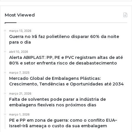
Most Viewed
março 13, 2026
Guerra no Irã faz polietileno disparar 60% da noite
para o dia
abril 10, 2026
Alerta ABIPLAST: PP, PE e PVC registram altas de até
80% e setor enfrenta risco de desabastecimento
março 7, 2025
Mercado Global de Embalagens Plásticas:
Crescimento, Tendências e Oportunidades até 2034
março 21, 2026
Falta de solventes pode parar a indústria de
embalagens flexíveis nos próximos dias
março 1, 2026
PE e PP em zona de guerra: como o conflito EUA–
Israel–Irã ameaça o custo da sua embalagem