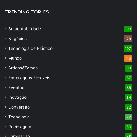
TRENDING TOPICS
Sustentabilidade
193
Negócios
128
Tecnologia de Plástico
107
Mundo
116
Artigos&Temas
90
Embalagens Flexíveis
87
Eventos
85
Inovação
84
Conversão
82
Tecnologia
72
Reciclagem
50
Laminação
48