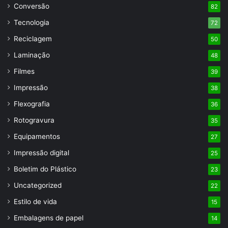
Conversão
82
Tecnologia
72
Reciclagem
50
Laminação
48
Filmes
39
Impressão
38
Flexografia
36
Rotogravura
35
Equipamentos
27
Impressão digital
25
Boletim do Plástico
23
Uncategorized
22
Estilo de vida
15
Embalagens de papel
14