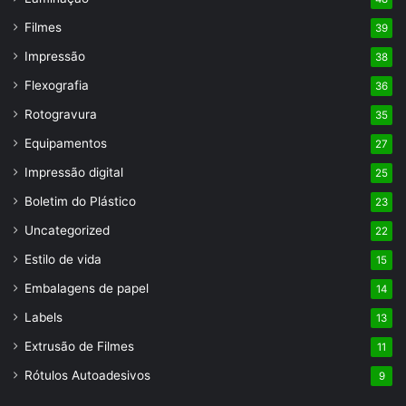
Filmes
39
Impressão
38
Flexografia
36
Rotogravura
35
Equipamentos
27
Impressão digital
25
Boletim do Plástico
23
Uncategorized
22
Estilo de vida
15
Embalagens de papel
14
Labels
13
Extrusão de Filmes
11
Rótulos Autoadesivos
9