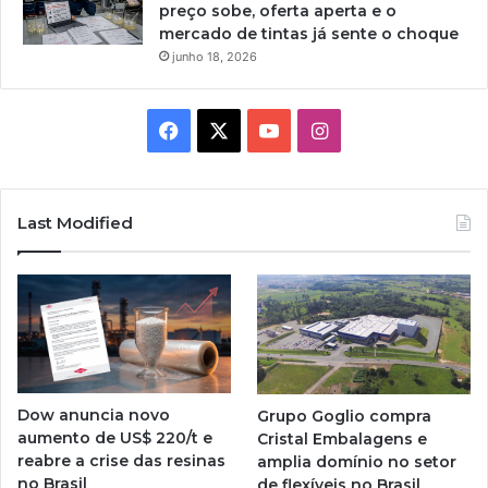
preço sobe, oferta aperta e o
mercado de tintas já sente o choque
junho 18, 2026
Facebook
X
YouTube
Instagram
Last Modified
Dow anuncia novo
Grupo Goglio compra
aumento de US$ 220/t e
Cristal Embalagens e
reabre a crise das resinas
amplia domínio no setor
no Brasil
de flexíveis no Brasil