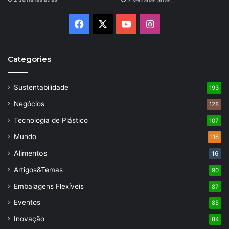
3 semanas atrás
Facebook
X
YouTube
Instagram
Categories
Sustentabilidade
193
Negócios
128
Tecnologia de Plástico
107
Mundo
116
Alimentos
16
Artigos&Temas
90
Embalagens Flexíveis
87
Eventos
85
Inovação
84