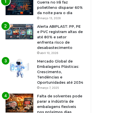
Guerra no Irã faz
polietileno disparar 60%
da noite para o dia
março 13, 2026
Alerta ABIPLAST: PP, PE
e PVC registram altas de
até 80% e setor
enfrenta risco de
desabastecimento
abril 10, 2026
Mercado Global de
Embalagens Plásticas:
Crescimento,
Tendências e
Oportunidades até 2034
março 7, 2025
Falta de solventes pode
parar a indústria de
embalagens flexíveis
nos próximos dias