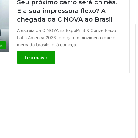
Seu próximo carro será chinês.
E a sua impressora flexo? A
chegada da CINOVA ao Brasil
A estreia da CINOVA na ExpoPrint & ConverFlexo
Latin America 2026 reforça um movimento que o
mercado brasileiro já começa…
as
Leia mais »