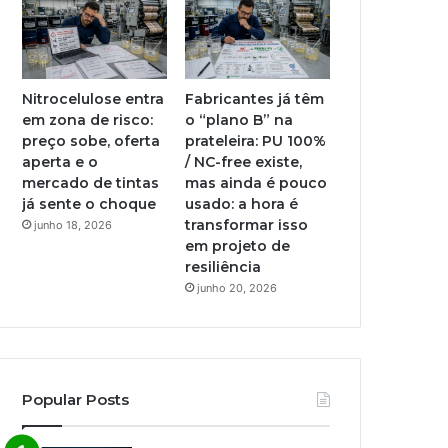
Nitrocelulose entra
Fabricantes já têm
em zona de risco:
o “plano B” na
preço sobe, oferta
prateleira: PU 100%
aperta e o
/ NC-free existe,
mercado de tintas
mas ainda é pouco
já sente o choque
usado: a hora é
transformar isso
junho 18, 2026
em projeto de
resiliência
junho 20, 2026
Popular Posts