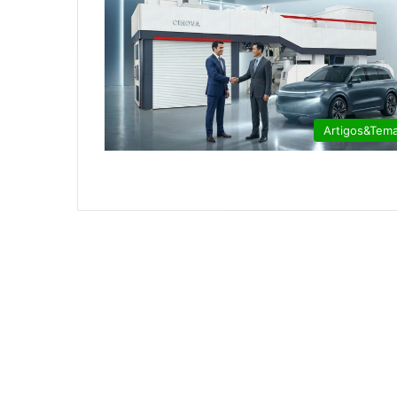
Artigos&Tem