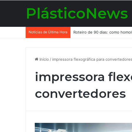
PlásticoNews
Notícias de Última Hora
Início
/
impressora flexográfica para convertedore
impressora flex
convertedores