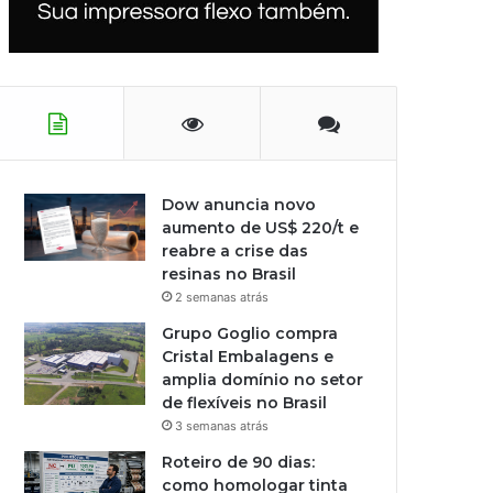
Dow anuncia novo
aumento de US$ 220/t e
reabre a crise das
resinas no Brasil
2 semanas atrás
Grupo Goglio compra
Cristal Embalagens e
amplia domínio no setor
de flexíveis no Brasil
3 semanas atrás
Roteiro de 90 dias:
como homologar tinta