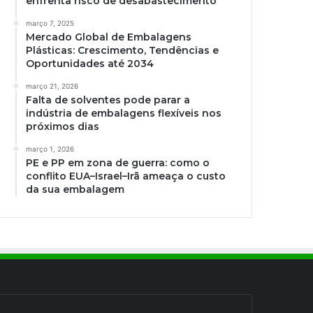
enfrenta risco de desabastecimento
março 7, 2025
Mercado Global de Embalagens
Plásticas: Crescimento, Tendências e
Oportunidades até 2034
março 21, 2026
Falta de solventes pode parar a
indústria de embalagens flexíveis nos
próximos dias
março 1, 2026
PE e PP em zona de guerra: como o
conflito EUA–Israel–Irã ameaça o custo
da sua embalagem