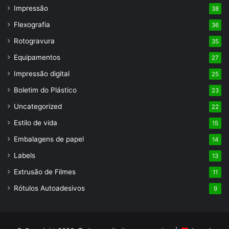
Impressão
38
Flexografia
36
Rotogravura
35
Equipamentos
27
Impressão digital
25
Boletim do Plástico
23
Uncategorized
22
Estilo de vida
15
Embalagens de papel
14
Labels
13
Extrusão de Filmes
11
Rótulos Autoadesivos
9