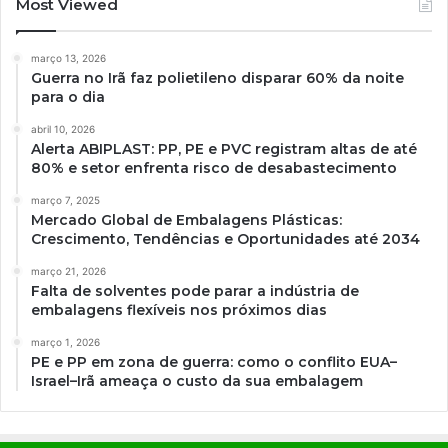
Most Viewed
março 13, 2026
Guerra no Irã faz polietileno disparar 60% da noite
para o dia
abril 10, 2026
Alerta ABIPLAST: PP, PE e PVC registram altas de até
80% e setor enfrenta risco de desabastecimento
março 7, 2025
Mercado Global de Embalagens Plásticas:
Crescimento, Tendências e Oportunidades até 2034
março 21, 2026
Falta de solventes pode parar a indústria de
embalagens flexíveis nos próximos dias
março 1, 2026
PE e PP em zona de guerra: como o conflito EUA–
Israel–Irã ameaça o custo da sua embalagem