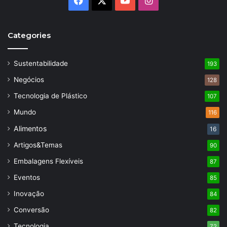
Categories
Sustentabilidade
193
Negócios
128
Tecnologia de Plástico
107
Mundo
116
Alimentos
16
Artigos&Temas
90
Embalagens Flexíveis
87
Eventos
85
Inovação
84
Conversão
82
Tecnologia
72