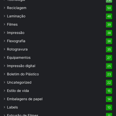
Reciclagem
50
Laminação
48
Filmes
39
Impressão
38
Flexografia
36
Rotogravura
35
Equipamentos
27
Impressão digital
25
Boletim do Plástico
23
Uncategorized
22
Estilo de vida
15
Embalagens de papel
14
Labels
13
Extrusão de Filmes
11