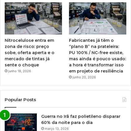
Nitrocelulose entra em
Fabricantes já têm o
zona de risco: preço
“plano B” na prateleira:
sobe, oferta aperta e o
PU 100% / NC-free existe,
mercado de tintas já
mas ainda é pouco usado:
sente o choque
a hora é transformar isso
em projeto de resiliência
junho 18, 2026
junho 20, 2026
Popular Posts
Guerra no Irã faz polietileno disparar
60% da noite para o dia
março 13, 2026