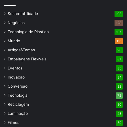
Sustentabilidade
193
Negócios
128
Tecnologia de Plástico
107
Mundo
116
Artigos&Temas
90
Embalagens Flexíveis
87
Eventos
85
Inovação
84
Conversão
82
Tecnologia
72
Reciclagem
50
Laminação
48
Filmes
39