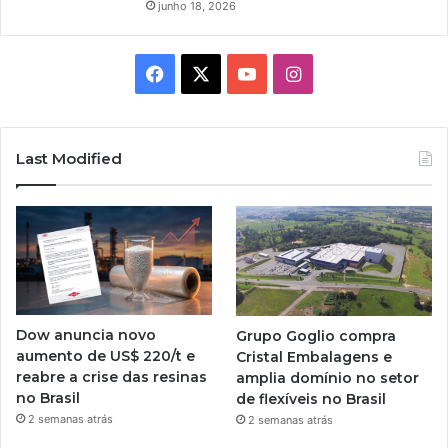
junho 18, 2026
Facebook
X
YouTube
Instagram
Last Modified
Dow anuncia novo
Grupo Goglio compra
aumento de US$ 220/t e
Cristal Embalagens e
reabre a crise das resinas
amplia domínio no setor
no Brasil
de flexíveis no Brasil
2 semanas atrás
2 semanas atrás