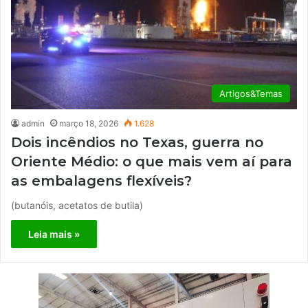
Artigos&Temas
admin
março 18, 2026
1.628
Dois incêndios no Texas, guerra no
Oriente Médio: o que mais vem aí para
as embalagens flexíveis?
(butanóis, acetatos de butila)
Leia mais »