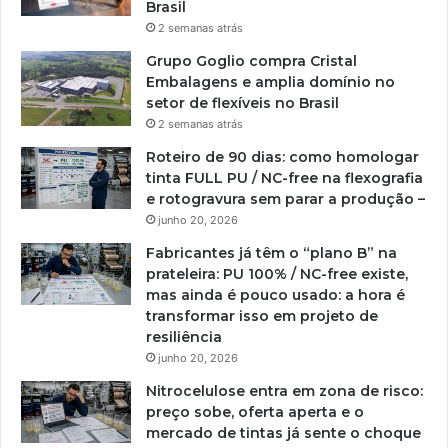
Brasil
2 semanas atrás
Grupo Goglio compra Cristal
Embalagens e amplia domínio no
setor de flexíveis no Brasil
2 semanas atrás
Roteiro de 90 dias: como homologar
tinta FULL PU / NC-free na flexografia
e rotogravura sem parar a produção –
junho 20, 2026
Fabricantes já têm o “plano B” na
prateleira: PU 100% / NC-free existe,
mas ainda é pouco usado: a hora é
transformar isso em projeto de
resiliência
junho 20, 2026
Nitrocelulose entra em zona de risco:
preço sobe, oferta aperta e o
mercado de tintas já sente o choque