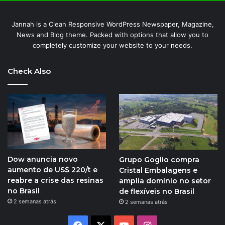
Jannah is a Clean Responsive WordPress Newspaper, Magazine,
News and Blog theme. Packed with options that allow you to
completely customize your website to your needs.
Check Also
Dow anuncia novo
Grupo Goglio compra
aumento de US$ 220/t e
Cristal Embalagens e
reabre a crise das resinas
amplia domínio no setor
no Brasil
de flexíveis no Brasil
2 semanas atrás
2 semanas atrás
Facebook
X
YouTube
Instagram