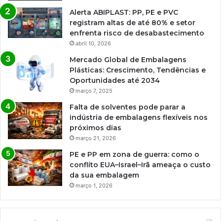
Alerta ABIPLAST: PP, PE e PVC
registram altas de até 80% e setor
enfrenta risco de desabastecimento
abril 10, 2026
Mercado Global de Embalagens
Plásticas: Crescimento, Tendências e
Oportunidades até 2034
março 7, 2025
Falta de solventes pode parar a
indústria de embalagens flexíveis nos
próximos dias
março 21, 2026
PE e PP em zona de guerra: como o
conflito EUA–Israel–Irã ameaça o custo
da sua embalagem
março 1, 2026