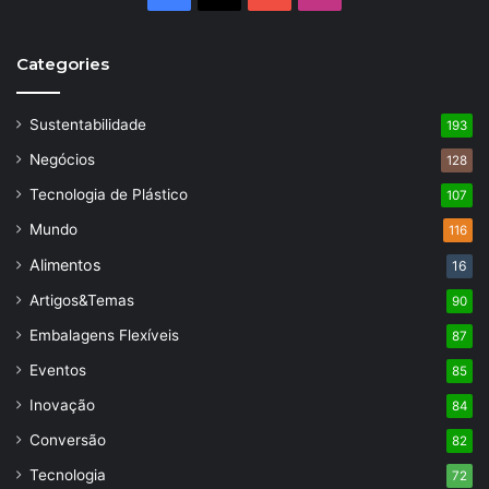
Categories
Sustentabilidade
193
Negócios
128
Tecnologia de Plástico
107
Mundo
116
Alimentos
16
Artigos&Temas
90
Embalagens Flexíveis
87
Eventos
85
Inovação
84
Conversão
82
Tecnologia
72