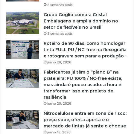
2 semanas atrás
Grupo Goglio compra Cristal
Embalagens e amplia domínio no
setor de flexíveis no Brasil
3 semanas atrás
Roteiro de 90 dias: como homologar
tinta FULL PU / NC-free na flexografia
e rotogravura sem parar a produção –
junho 20, 2026
Fabricantes já têm o “plano B” na
prateleira: PU 100% / NC-free existe,
mas ainda é pouco usado: a hora é
transformar isso em projeto de
resiliência
junho 20, 2026
Nitrocelulose entra em zona de risco:
preço sobe, oferta aperta e o
mercado de tintas já sente o choque
junho 18, 2026