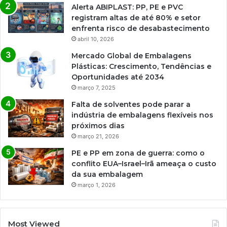
Alerta ABIPLAST: PP, PE e PVC
registram altas de até 80% e setor
enfrenta risco de desabastecimento
abril 10, 2026
Mercado Global de Embalagens
Plásticas: Crescimento, Tendências e
Oportunidades até 2034
março 7, 2025
Falta de solventes pode parar a
indústria de embalagens flexíveis nos
próximos dias
março 21, 2026
PE e PP em zona de guerra: como o
conflito EUA–Israel–Irã ameaça o custo
da sua embalagem
março 1, 2026
Most Viewed