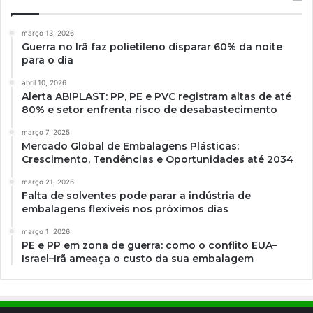
março 13, 2026
Guerra no Irã faz polietileno disparar 60% da noite
para o dia
abril 10, 2026
Alerta ABIPLAST: PP, PE e PVC registram altas de até
80% e setor enfrenta risco de desabastecimento
março 7, 2025
Mercado Global de Embalagens Plásticas:
Crescimento, Tendências e Oportunidades até 2034
março 21, 2026
Falta de solventes pode parar a indústria de
embalagens flexíveis nos próximos dias
março 1, 2026
PE e PP em zona de guerra: como o conflito EUA–
Israel–Irã ameaça o custo da sua embalagem