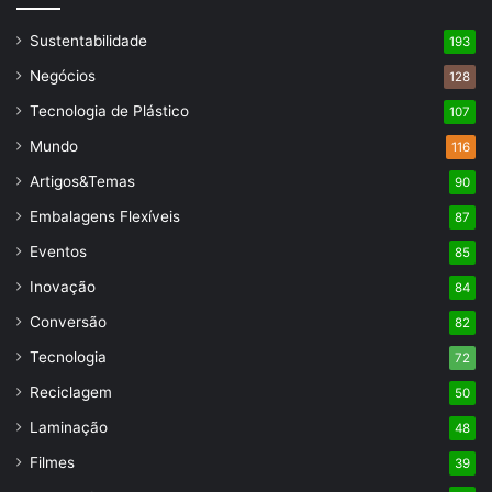
Sustentabilidade
193
Negócios
128
Tecnologia de Plástico
107
Mundo
116
Artigos&Temas
90
Embalagens Flexíveis
87
Eventos
85
Inovação
84
Conversão
82
Tecnologia
72
Reciclagem
50
Laminação
48
Filmes
39