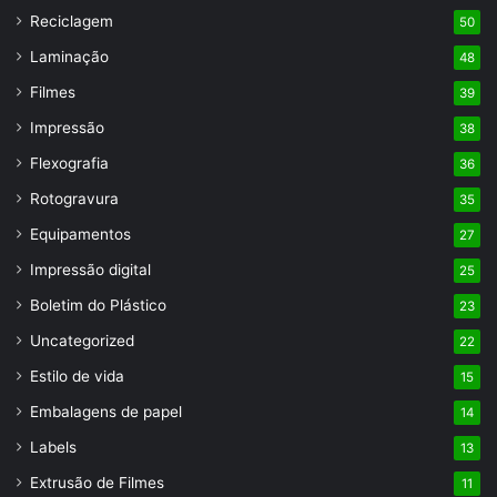
Reciclagem
50
Laminação
48
Filmes
39
Impressão
38
Flexografia
36
Rotogravura
35
Equipamentos
27
Impressão digital
25
Boletim do Plástico
23
Uncategorized
22
Estilo de vida
15
Embalagens de papel
14
Labels
13
Extrusão de Filmes
11