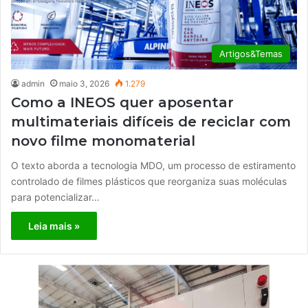
Artigos&Temas
admin
maio 3, 2026
1.279
Como a INEOS quer aposentar
multimateriais difíceis de reciclar com
novo filme monomaterial
O texto aborda a tecnologia MDO, um processo de estiramento
controlado de filmes plásticos que reorganiza suas moléculas
para potencializar…
Leia mais »