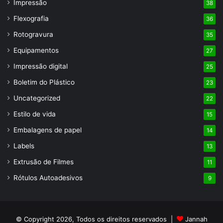
Impressão
38
Flexografia
36
Rotogravura
35
Equipamentos
27
Impressão digital
25
Boletim do Plástico
23
Uncategorized
22
Estilo de vida
15
Embalagens de papel
14
Labels
13
Extrusão de Filmes
11
Rótulos Autoadesivos
9
© Copyright 2026, Todos os direitos reservados |
Jannah