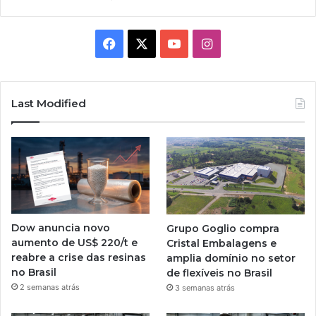
Facebook
X
YouTube
Instagram
Last Modified
Dow anuncia novo
Grupo Goglio compra
aumento de US$ 220/t e
Cristal Embalagens e
reabre a crise das resinas
amplia domínio no setor
no Brasil
de flexíveis no Brasil
2 semanas atrás
3 semanas atrás