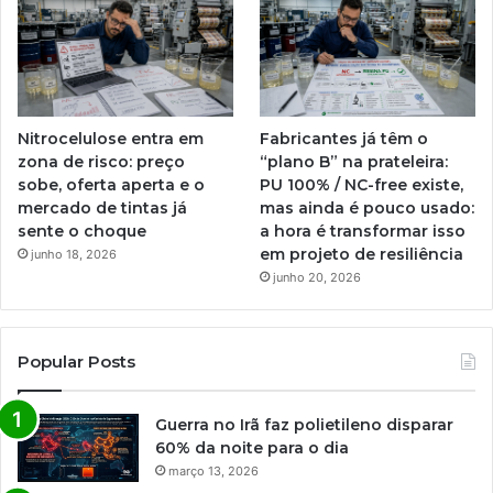
Nitrocelulose entra em
Fabricantes já têm o
zona de risco: preço
“plano B” na prateleira:
sobe, oferta aperta e o
PU 100% / NC-free existe,
mercado de tintas já
mas ainda é pouco usado:
sente o choque
a hora é transformar isso
em projeto de resiliência
junho 18, 2026
junho 20, 2026
Popular Posts
Guerra no Irã faz polietileno disparar
60% da noite para o dia
março 13, 2026