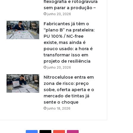
flexografia e rotogravura
sem parar a produção –
junho 20, 2026
Fabricantes já têm o
“plano B” na prateleira:
PU 100% / NC-free
existe, mas ainda é
pouco usado: a hora é
transformar isso em
projeto de resiliência
junho 20, 2026
Nitrocelulose entra em
zona de risco: preço
sobe, oferta aperta e o
mercado de tintas já
sente o choque
junho 18, 2026