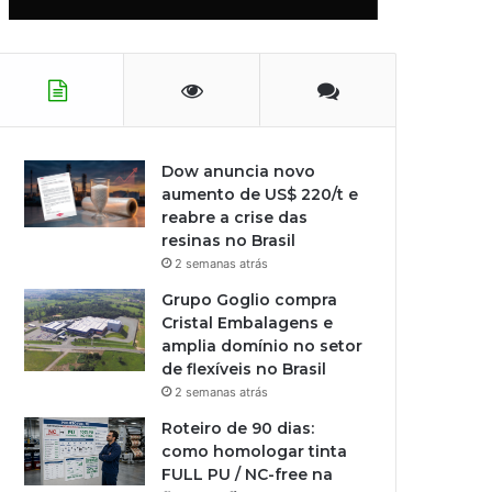
Dow anuncia novo
aumento de US$ 220/t e
reabre a crise das
resinas no Brasil
2 semanas atrás
Grupo Goglio compra
Cristal Embalagens e
amplia domínio no setor
de flexíveis no Brasil
2 semanas atrás
Roteiro de 90 dias:
como homologar tinta
FULL PU / NC-free na