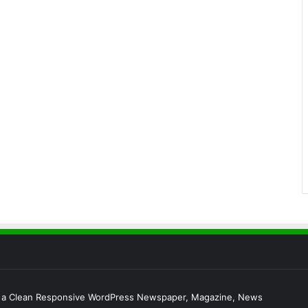
s a Clean Responsive WordPress Newspaper, Magazine, News