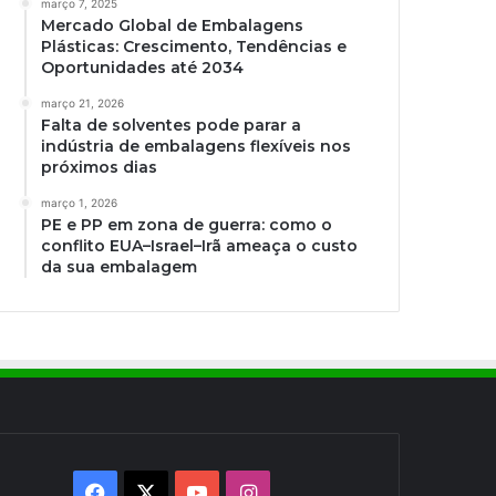
março 7, 2025
Mercado Global de Embalagens
Plásticas: Crescimento, Tendências e
Oportunidades até 2034
março 21, 2026
Falta de solventes pode parar a
indústria de embalagens flexíveis nos
próximos dias
março 1, 2026
PE e PP em zona de guerra: como o
conflito EUA–Israel–Irã ameaça o custo
da sua embalagem
Facebook
X
YouTube
Instagram