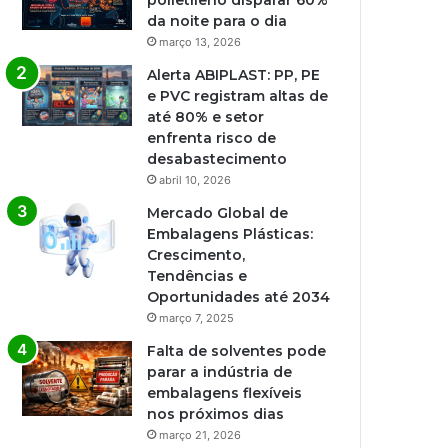
polietileno disparar 60%
da noite para o dia
março 13, 2026
Alerta ABIPLAST: PP, PE
e PVC registram altas de
até 80% e setor
enfrenta risco de
desabastecimento
abril 10, 2026
Mercado Global de
Embalagens Plásticas:
Crescimento,
Tendências e
Oportunidades até 2034
março 7, 2025
Falta de solventes pode
parar a indústria de
embalagens flexíveis
nos próximos dias
março 21, 2026