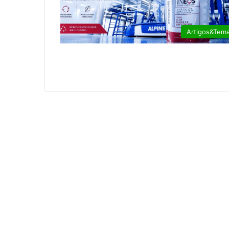
Artigos&Tem