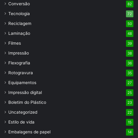
Conversão
82
Tecnologia
72
Reciclagem
50
Laminação
48
Filmes
39
Impressão
38
Flexografia
36
Rotogravura
35
Equipamentos
27
Impressão digital
25
Boletim do Plástico
23
Uncategorized
22
Estilo de vida
15
Embalagens de papel
14