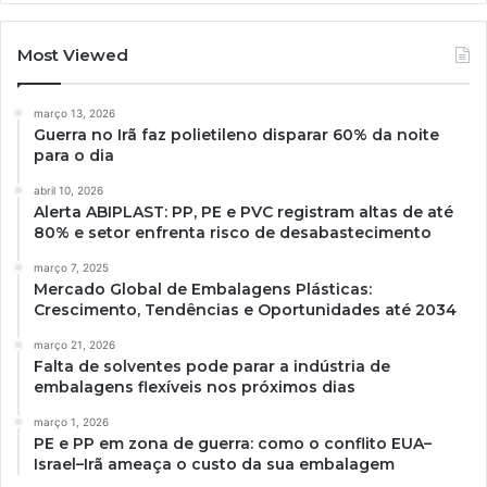
Most Viewed
março 13, 2026
Guerra no Irã faz polietileno disparar 60% da noite
para o dia
abril 10, 2026
Alerta ABIPLAST: PP, PE e PVC registram altas de até
80% e setor enfrenta risco de desabastecimento
março 7, 2025
Mercado Global de Embalagens Plásticas:
Crescimento, Tendências e Oportunidades até 2034
março 21, 2026
Falta de solventes pode parar a indústria de
embalagens flexíveis nos próximos dias
março 1, 2026
PE e PP em zona de guerra: como o conflito EUA–
Israel–Irã ameaça o custo da sua embalagem