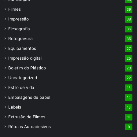
Filmes
39
Impressão
38
Flexografia
36
Rotogravura
35
Equipamentos
27
Impressão digital
25
Boletim do Plástico
23
Uncategorized
22
Estilo de vida
15
Embalagens de papel
14
Labels
13
Extrusão de Filmes
11
Rótulos Autoadesivos
9