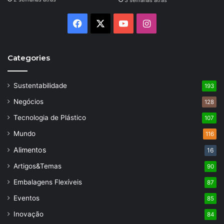
3 semanas atrás
Facebook
X
YouTube
Instagram
Categories
Sustentabilidade
193
Negócios
128
Tecnologia de Plástico
107
Mundo
116
Alimentos
16
Artigos&Temas
90
Embalagens Flexíveis
87
Eventos
85
Inovação
84