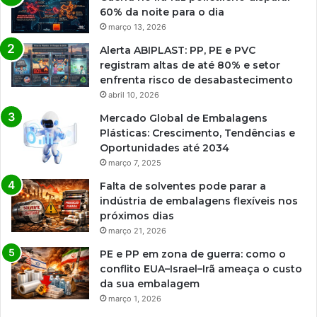
60% da noite para o dia
março 13, 2026
Alerta ABIPLAST: PP, PE e PVC
registram altas de até 80% e setor
enfrenta risco de desabastecimento
abril 10, 2026
Mercado Global de Embalagens
Plásticas: Crescimento, Tendências e
Oportunidades até 2034
março 7, 2025
Falta de solventes pode parar a
indústria de embalagens flexíveis nos
próximos dias
março 21, 2026
PE e PP em zona de guerra: como o
conflito EUA–Israel–Irã ameaça o custo
da sua embalagem
março 1, 2026