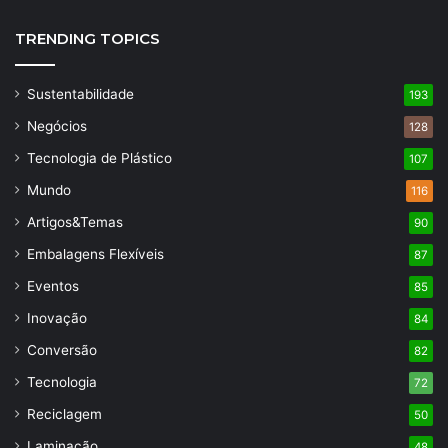
TRENDING TOPICS
Sustentabilidade
193
Negócios
128
Tecnologia de Plástico
107
Mundo
116
Artigos&Temas
90
Embalagens Flexíveis
87
Eventos
85
Inovação
84
Conversão
82
Tecnologia
72
Reciclagem
50
Laminação
48