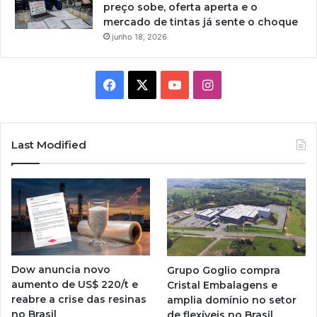
preço sobe, oferta aperta e o
mercado de tintas já sente o choque
junho 18, 2026
Facebook
X
YouTube
Instagram
Last Modified
Dow anuncia novo
Grupo Goglio compra
aumento de US$ 220/t e
Cristal Embalagens e
reabre a crise das resinas
amplia domínio no setor
no Brasil
de flexíveis no Brasil