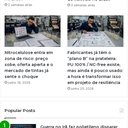
2 semanas atrás
3 semanas atrás
Nitrocelulose entra em
Fabricantes já têm o
zona de risco: preço
“plano B” na prateleira:
sobe, oferta aperta e o
PU 100% / NC-free existe,
mercado de tintas já
mas ainda é pouco usado:
sente o choque
a hora é transformar isso
em projeto de resiliência
junho 18, 2026
junho 20, 2026
Popular Posts
Guerra no Irã faz polietileno disparar