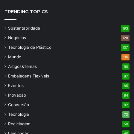
TRENDING TOPICS
Sustentabilidade
193
Negócios
128
Tecnologia de Plástico
107
Mundo
116
Artigos&Temas
90
Embalagens Flexíveis
87
Eventos
85
Inovação
84
Conversão
82
Tecnologia
72
Reciclagem
50
Laminação
48