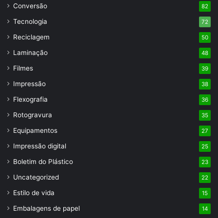
Conversão
82
Tecnologia
72
Reciclagem
50
Laminação
48
Filmes
39
Impressão
38
Flexografia
36
Rotogravura
35
Equipamentos
27
Impressão digital
25
Boletim do Plástico
23
Uncategorized
22
Estilo de vida
15
Embalagens de papel
14