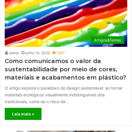
Artigos&Temas
admin
junho 10, 2025
1.621
Como comunicamos o valor da
sustentabilidade por meio de cores,
materiais e acabamentos em plástico?
O artigo explora o paradoxo do design sustentável: ao tornar
materiais ecológicos visualmente indistinguíveis dos
tradicionais, corre-se o risco de…
Leia mais »