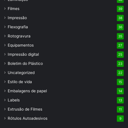
Filmes
39
Impressão
38
Flexografia
36
Rotogravura
35
Equipamentos
27
Impressão digital
25
Boletim do Plástico
23
Uncategorized
22
Estilo de vida
15
Embalagens de papel
14
Labels
13
Extrusão de Filmes
11
Rótulos Autoadesivos
9