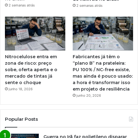
2 semanas atrás
2 semanas atrás
Nitrocelulose entra em
Fabricantes já têm o
zona de risco: preço
“plano B” na prateleira:
sobe, oferta aperta e o
PU 100% / NC-free existe,
mercado de tintas já
mas ainda é pouco usado:
sente o choque
a hora é transformar isso
em projeto de resiliência
junho 18, 2026
junho 20, 2026
Popular Posts
Guerra no Irã faz polietileno disparar