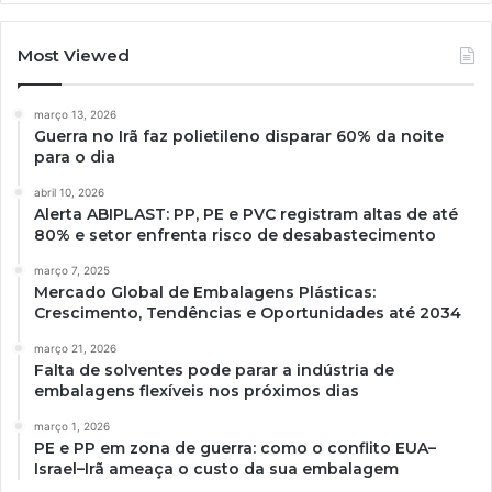
Most Viewed
março 13, 2026
Guerra no Irã faz polietileno disparar 60% da noite
para o dia
abril 10, 2026
Alerta ABIPLAST: PP, PE e PVC registram altas de até
80% e setor enfrenta risco de desabastecimento
março 7, 2025
Mercado Global de Embalagens Plásticas:
Crescimento, Tendências e Oportunidades até 2034
março 21, 2026
Falta de solventes pode parar a indústria de
embalagens flexíveis nos próximos dias
março 1, 2026
PE e PP em zona de guerra: como o conflito EUA–
Israel–Irã ameaça o custo da sua embalagem