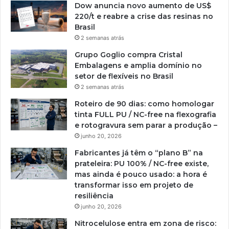
Dow anuncia novo aumento de US$
220/t e reabre a crise das resinas no
Brasil
2 semanas atrás
Grupo Goglio compra Cristal
Embalagens e amplia domínio no
setor de flexíveis no Brasil
2 semanas atrás
Roteiro de 90 dias: como homologar
tinta FULL PU / NC-free na flexografia
e rotogravura sem parar a produção –
junho 20, 2026
Fabricantes já têm o “plano B” na
prateleira: PU 100% / NC-free existe,
mas ainda é pouco usado: a hora é
transformar isso em projeto de
resiliência
junho 20, 2026
Nitrocelulose entra em zona de risco: