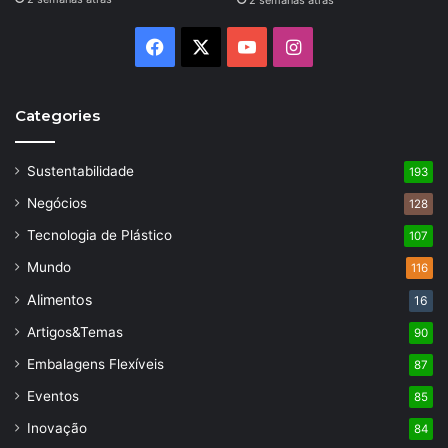
2 semanas atrás
Facebook
X
YouTube
Instagram
Categories
Sustentabilidade
193
Negócios
128
Tecnologia de Plástico
107
Mundo
116
Alimentos
16
Artigos&Temas
90
Embalagens Flexíveis
87
Eventos
85
Inovação
84