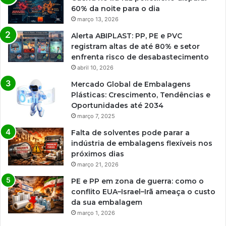
60% da noite para o dia
março 13, 2026
Alerta ABIPLAST: PP, PE e PVC
registram altas de até 80% e setor
enfrenta risco de desabastecimento
abril 10, 2026
Mercado Global de Embalagens
Plásticas: Crescimento, Tendências e
Oportunidades até 2034
março 7, 2025
Falta de solventes pode parar a
indústria de embalagens flexíveis nos
próximos dias
março 21, 2026
PE e PP em zona de guerra: como o
conflito EUA–Israel–Irã ameaça o custo
da sua embalagem
março 1, 2026