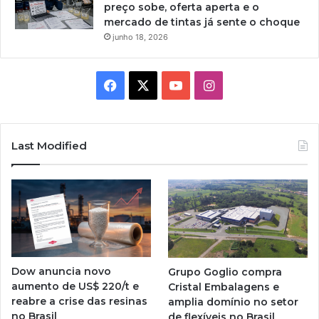
preço sobe, oferta aperta e o
mercado de tintas já sente o choque
junho 18, 2026
Facebook
X
YouTube
Instagram
Last Modified
Dow anuncia novo
Grupo Goglio compra
aumento de US$ 220/t e
Cristal Embalagens e
reabre a crise das resinas
amplia domínio no setor
no Brasil
de flexíveis no Brasil