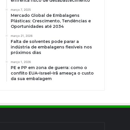
enfrenta risco de desabastecimento
março 7, 2025
Mercado Global de Embalagens
Plásticas: Crescimento, Tendências e
Oportunidades até 2034
março 21, 2026
Falta de solventes pode parar a
indústria de embalagens flexíveis nos
próximos dias
março 1, 2026
PE e PP em zona de guerra: como o
conflito EUA–Israel–Irã ameaça o custo
da sua embalagem