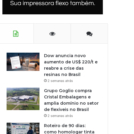
Dow anuncia novo
aumento de US$ 220/t e
reabre a crise das
resinas no Brasil
2 semanas atrás
Grupo Goglio compra
Cristal Embalagens e
amplia domínio no setor
de flexíveis no Brasil
2 semanas atrás
Roteiro de 90 dias:
como homologar tinta