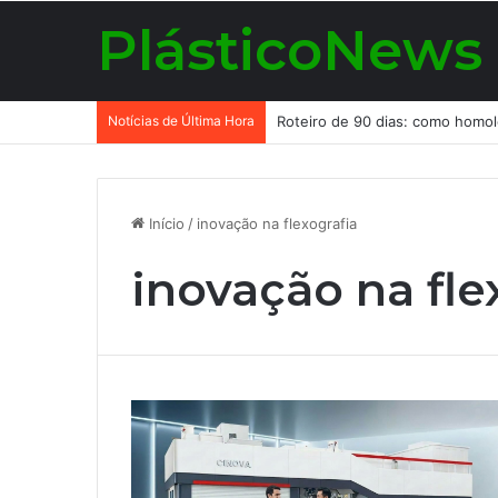
PlásticoNews
Notícias de Última Hora
Início
/
inovação na flexografia
inovação na fle