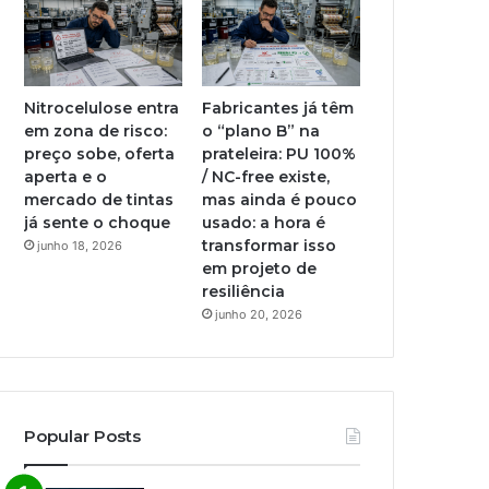
Nitrocelulose entra
Fabricantes já têm
em zona de risco:
o “plano B” na
preço sobe, oferta
prateleira: PU 100%
aperta e o
/ NC-free existe,
mercado de tintas
mas ainda é pouco
já sente o choque
usado: a hora é
transformar isso
junho 18, 2026
em projeto de
resiliência
junho 20, 2026
Popular Posts