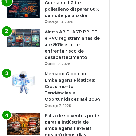
Guerra no Irã faz
polietileno disparar 60%
da noite para o dia
março 13, 2026
Alerta ABIPLAST: PP, PE
e PVC registram altas de
até 80% e setor
enfrenta risco de
desabastecimento
abril 10, 2026
Mercado Global de
Embalagens Plásticas:
Crescimento,
Tendências e
Oportunidades até 2034
março 7, 2025
Falta de solventes pode
parar a indústria de
embalagens flexíveis
nos próximos dias