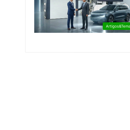
Artigos&Tem