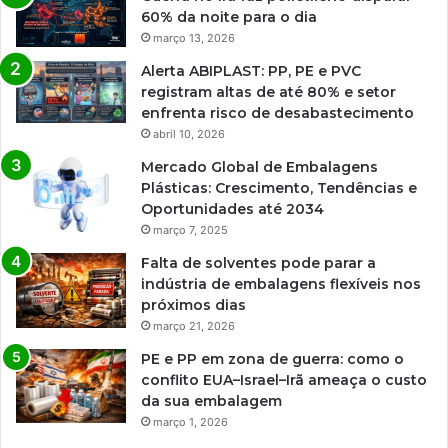
60% da noite para o dia
março 13, 2026
Alerta ABIPLAST: PP, PE e PVC
registram altas de até 80% e setor
enfrenta risco de desabastecimento
abril 10, 2026
Mercado Global de Embalagens
Plásticas: Crescimento, Tendências e
Oportunidades até 2034
março 7, 2025
Falta de solventes pode parar a
indústria de embalagens flexíveis nos
próximos dias
março 21, 2026
PE e PP em zona de guerra: como o
conflito EUA–Israel–Irã ameaça o custo
da sua embalagem
março 1, 2026