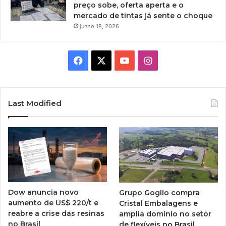
preço sobe, oferta aperta e o
mercado de tintas já sente o choque
junho 18, 2026
Facebook
X
YouTube
Instagram
Last Modified
Dow anuncia novo
Grupo Goglio compra
aumento de US$ 220/t e
Cristal Embalagens e
reabre a crise das resinas
amplia domínio no setor
no Brasil
de flexíveis no Brasil