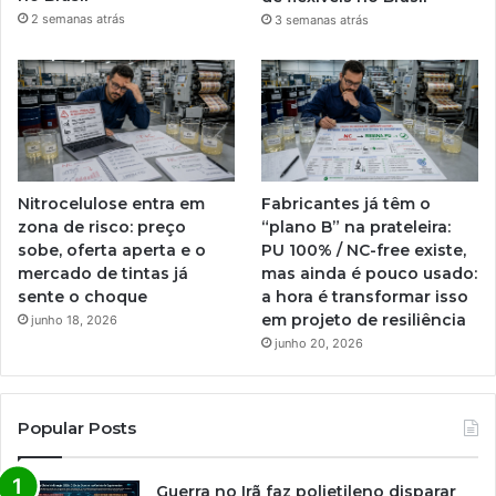
2 semanas atrás
3 semanas atrás
Nitrocelulose entra em
Fabricantes já têm o
zona de risco: preço
“plano B” na prateleira:
sobe, oferta aperta e o
PU 100% / NC-free existe,
mercado de tintas já
mas ainda é pouco usado:
sente o choque
a hora é transformar isso
em projeto de resiliência
junho 18, 2026
junho 20, 2026
Popular Posts
Guerra no Irã faz polietileno disparar