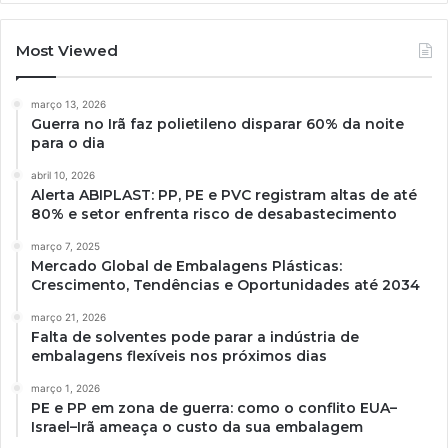
Most Viewed
março 13, 2026
Guerra no Irã faz polietileno disparar 60% da noite
para o dia
abril 10, 2026
Alerta ABIPLAST: PP, PE e PVC registram altas de até
80% e setor enfrenta risco de desabastecimento
março 7, 2025
Mercado Global de Embalagens Plásticas:
Crescimento, Tendências e Oportunidades até 2034
março 21, 2026
Falta de solventes pode parar a indústria de
embalagens flexíveis nos próximos dias
março 1, 2026
PE e PP em zona de guerra: como o conflito EUA–
Israel–Irã ameaça o custo da sua embalagem