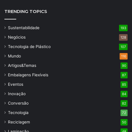
TRENDING TOPICS
Sustentabilidade
193
Negócios
128
Tecnologia de Plástico
107
Mundo
116
Artigos&Temas
90
Embalagens Flexíveis
87
Eventos
85
Inovação
84
Conversão
82
Tecnologia
72
Reciclagem
50
Laminação
48