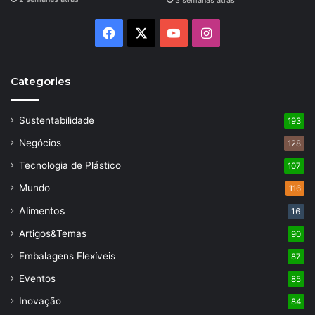
3 semanas atrás
Facebook
X
YouTube
Instagram
Categories
Sustentabilidade
193
Negócios
128
Tecnologia de Plástico
107
Mundo
116
Alimentos
16
Artigos&Temas
90
Embalagens Flexíveis
87
Eventos
85
Inovação
84