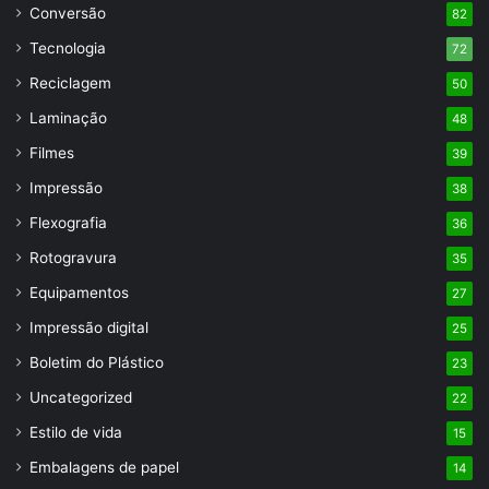
Conversão
82
Tecnologia
72
Reciclagem
50
Laminação
48
Filmes
39
Impressão
38
Flexografia
36
Rotogravura
35
Equipamentos
27
Impressão digital
25
Boletim do Plástico
23
Uncategorized
22
Estilo de vida
15
Embalagens de papel
14