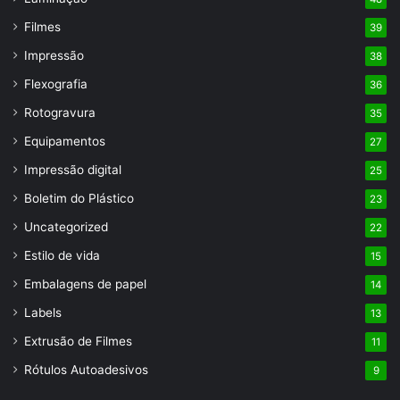
Filmes
39
Impressão
38
Flexografia
36
Rotogravura
35
Equipamentos
27
Impressão digital
25
Boletim do Plástico
23
Uncategorized
22
Estilo de vida
15
Embalagens de papel
14
Labels
13
Extrusão de Filmes
11
Rótulos Autoadesivos
9