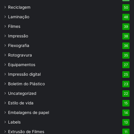
Reciclagem
50
Laminação
48
Filmes
39
Impressão
38
Flexografia
36
Rotogravura
35
Equipamentos
27
Impressão digital
25
Boletim do Plástico
23
Uncategorized
22
Estilo de vida
15
Embalagens de papel
14
Labels
13
Extrusão de Filmes
11