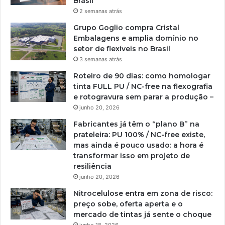
Brasil
2 semanas atrás
Grupo Goglio compra Cristal
Embalagens e amplia domínio no
setor de flexíveis no Brasil
3 semanas atrás
Roteiro de 90 dias: como homologar
tinta FULL PU / NC-free na flexografia
e rotogravura sem parar a produção –
junho 20, 2026
Fabricantes já têm o “plano B” na
prateleira: PU 100% / NC-free existe,
mas ainda é pouco usado: a hora é
transformar isso em projeto de
resiliência
junho 20, 2026
Nitrocelulose entra em zona de risco:
preço sobe, oferta aperta e o
mercado de tintas já sente o choque
junho 18, 2026