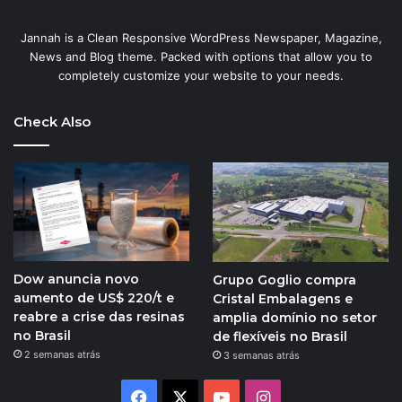
Jannah is a Clean Responsive WordPress Newspaper, Magazine,
News and Blog theme. Packed with options that allow you to
completely customize your website to your needs.
Check Also
Dow anuncia novo
Grupo Goglio compra
aumento de US$ 220/t e
Cristal Embalagens e
reabre a crise das resinas
amplia domínio no setor
no Brasil
de flexíveis no Brasil
2 semanas atrás
3 semanas atrás
Facebook
X
YouTube
Instagram