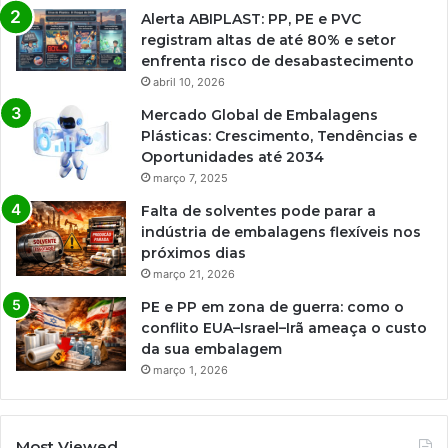
Alerta ABIPLAST: PP, PE e PVC
registram altas de até 80% e setor
enfrenta risco de desabastecimento
abril 10, 2026
Mercado Global de Embalagens
Plásticas: Crescimento, Tendências e
Oportunidades até 2034
março 7, 2025
Falta de solventes pode parar a
indústria de embalagens flexíveis nos
próximos dias
março 21, 2026
PE e PP em zona de guerra: como o
conflito EUA–Israel–Irã ameaça o custo
da sua embalagem
março 1, 2026
Most Viewed