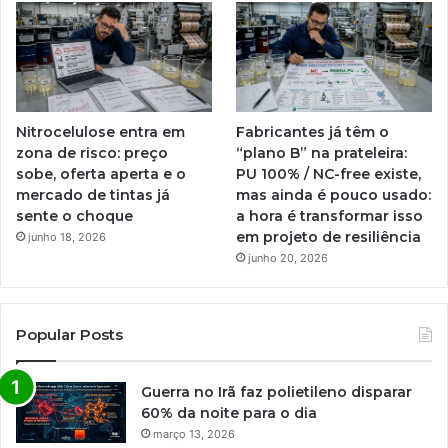
Nitrocelulose entra em
Fabricantes já têm o
zona de risco: preço
“plano B” na prateleira:
sobe, oferta aperta e o
PU 100% / NC-free existe,
mercado de tintas já
mas ainda é pouco usado:
sente o choque
a hora é transformar isso
em projeto de resiliência
junho 18, 2026
junho 20, 2026
Popular Posts
Guerra no Irã faz polietileno disparar
60% da noite para o dia
março 13, 2026