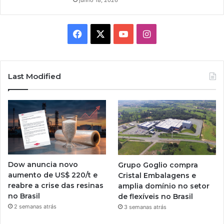
Facebook
X
YouTube
Instagram
Last Modified
Dow anuncia novo
Grupo Goglio compra
aumento de US$ 220/t e
Cristal Embalagens e
reabre a crise das resinas
amplia domínio no setor
no Brasil
de flexíveis no Brasil
2 semanas atrás
3 semanas atrás