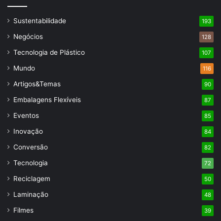
Sustentabilidade
193
Negócios
128
Tecnologia de Plástico
107
Mundo
116
Artigos&Temas
90
Embalagens Flexíveis
87
Eventos
85
Inovação
84
Conversão
82
Tecnologia
72
Reciclagem
50
Laminação
48
Filmes
39