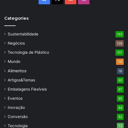
Categories
Sustentabilidade
193
Negócios
128
Tecnologia de Plástico
107
Mundo
116
Alimentos
16
Artigos&Temas
90
Embalagens Flexíveis
87
Eventos
85
Inovação
84
Conversão
82
Tecnologia
72