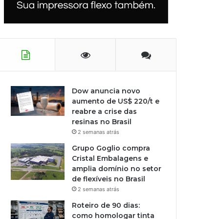
Dow anuncia novo
aumento de US$ 220/t e
reabre a crise das
resinas no Brasil
2 semanas atrás
Grupo Goglio compra
Cristal Embalagens e
amplia domínio no setor
de flexíveis no Brasil
2 semanas atrás
Roteiro de 90 dias:
como homologar tinta