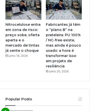
Nitrocelulose entra
Fabricantes já têm
em zona de risco:
o “plano B” na
preço sobe, oferta
prateleira: PU 100%
aperta e o
/ NC-free existe,
mercado de tintas
mas ainda é pouco
já sente o choque
usado: a hora é
transformar isso
junho 18, 2026
em projeto de
resiliência
junho 20, 2026
Popular Posts