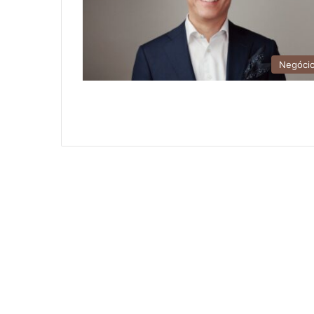
Negóci