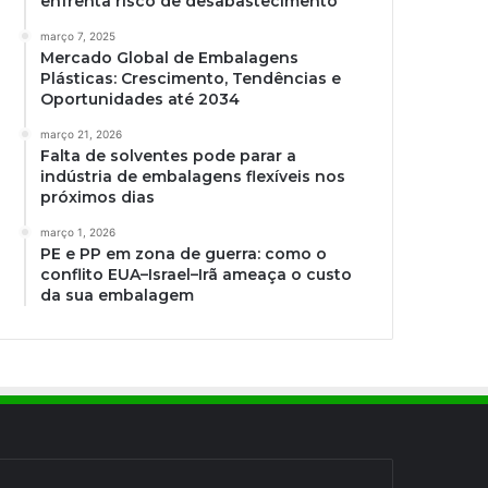
enfrenta risco de desabastecimento
março 7, 2025
Mercado Global de Embalagens
Plásticas: Crescimento, Tendências e
Oportunidades até 2034
março 21, 2026
Falta de solventes pode parar a
indústria de embalagens flexíveis nos
próximos dias
março 1, 2026
PE e PP em zona de guerra: como o
conflito EUA–Israel–Irã ameaça o custo
da sua embalagem