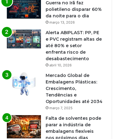
Guerra no Irã faz
polietileno disparar 60%
da noite para o dia
março 13, 2026
Alerta ABIPLAST: PP, PE
e PVC registram altas de
até 80% e setor
enfrenta risco de
desabastecimento
abril 10, 2026
Mercado Global de
Embalagens Plásticas:
Crescimento,
Tendências e
Oportunidades até 2034
março 7, 2025
Falta de solventes pode
parar a indústria de
embalagens flexíveis
nos próximos dias