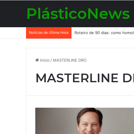
PlásticoNews
Notícias de Última Hora
Início
/
MASTERLINE DRO
MASTERLINE 