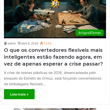
Artigos&Temas
admin
abril 6, 2026
1.343
O que os convertedores flexíveis mais
inteligentes estão fazendo agora, em
vez de apenas esperar a crise passar?
A crise de resinas plásticas de 2026, desencadeada pelo
bloqueio do Estreito de Ormuz, está forçando convertedores
de embalagens flexíveis…
Leia mais »