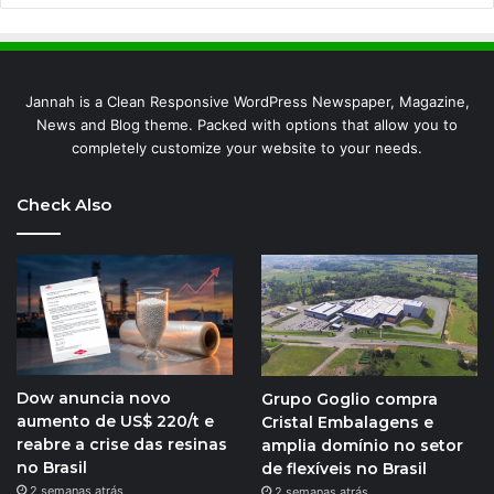
Jannah is a Clean Responsive WordPress Newspaper, Magazine,
News and Blog theme. Packed with options that allow you to
completely customize your website to your needs.
Check Also
Dow anuncia novo
Grupo Goglio compra
aumento de US$ 220/t e
Cristal Embalagens e
reabre a crise das resinas
amplia domínio no setor
no Brasil
de flexíveis no Brasil
2 semanas atrás
2 semanas atrás