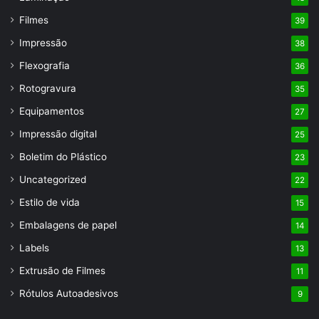
Filmes
39
Impressão
38
Flexografia
36
Rotogravura
35
Equipamentos
27
Impressão digital
25
Boletim do Plástico
23
Uncategorized
22
Estilo de vida
15
Embalagens de papel
14
Labels
13
Extrusão de Filmes
11
Rótulos Autoadesivos
9