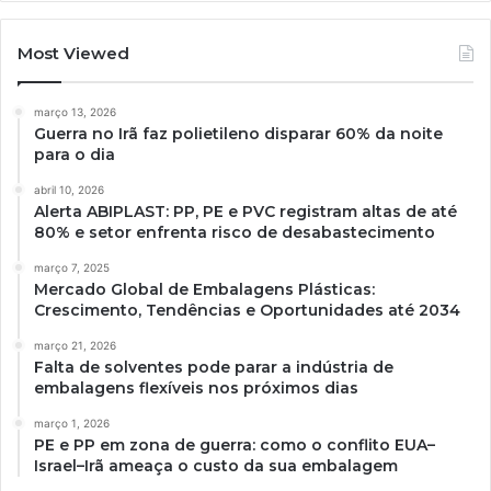
Most Viewed
março 13, 2026
Guerra no Irã faz polietileno disparar 60% da noite
para o dia
abril 10, 2026
Alerta ABIPLAST: PP, PE e PVC registram altas de até
80% e setor enfrenta risco de desabastecimento
março 7, 2025
Mercado Global de Embalagens Plásticas:
Crescimento, Tendências e Oportunidades até 2034
março 21, 2026
Falta de solventes pode parar a indústria de
embalagens flexíveis nos próximos dias
março 1, 2026
PE e PP em zona de guerra: como o conflito EUA–
Israel–Irã ameaça o custo da sua embalagem