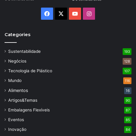
Facebook
X
YouTube
Instagram
Categories
Sustentabilidade
193
Negócios
128
Tecnologia de Plástico
107
Mundo
116
Alimentos
16
Artigos&Temas
90
Embalagens Flexíveis
87
Eventos
85
Inovação
84