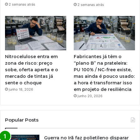
2 semanas atrás
2 semanas atrás
Nitrocelulose entra em
Fabricantes já têm o
zona de risco: preço
“plano B” na prateleira:
sobe, oferta aperta e o
PU 100% / NC-free existe,
mercado de tintas já
mas ainda é pouco usado:
sente o choque
a hora é transformar isso
em projeto de resiliência
junho 18, 2026
junho 20, 2026
Popular Posts
Guerra no Irã faz polietileno disparar