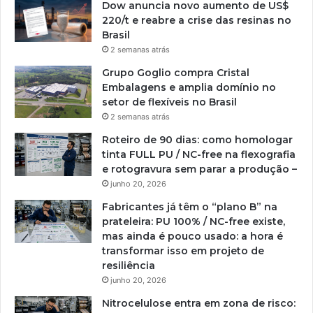
Dow anuncia novo aumento de US$
220/t e reabre a crise das resinas no
Brasil
2 semanas atrás
Grupo Goglio compra Cristal
Embalagens e amplia domínio no
setor de flexíveis no Brasil
2 semanas atrás
Roteiro de 90 dias: como homologar
tinta FULL PU / NC-free na flexografia
e rotogravura sem parar a produção –
junho 20, 2026
Fabricantes já têm o “plano B” na
prateleira: PU 100% / NC-free existe,
mas ainda é pouco usado: a hora é
transformar isso em projeto de
resiliência
junho 20, 2026
Nitrocelulose entra em zona de risco: