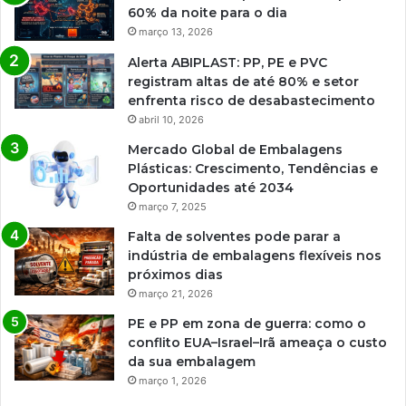
60% da noite para o dia
março 13, 2026
Alerta ABIPLAST: PP, PE e PVC
registram altas de até 80% e setor
enfrenta risco de desabastecimento
abril 10, 2026
Mercado Global de Embalagens
Plásticas: Crescimento, Tendências e
Oportunidades até 2034
março 7, 2025
Falta de solventes pode parar a
indústria de embalagens flexíveis nos
próximos dias
março 21, 2026
PE e PP em zona de guerra: como o
conflito EUA–Israel–Irã ameaça o custo
da sua embalagem
março 1, 2026