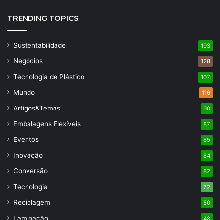
TRENDING TOPICS
Sustentabilidade
193
Negócios
128
Tecnologia de Plástico
107
Mundo
116
Artigos&Temas
90
Embalagens Flexíveis
87
Eventos
85
Inovação
84
Conversão
82
Tecnologia
72
Reciclagem
50
Laminação
48