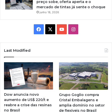
preço sobe, oferta aperta e o
mercado de tintas já sente o choque
junho 18, 2026
Facebook
X
YouTube
Instagram
Last Modified
Dow anuncia novo
Grupo Goglio compra
aumento de US$ 220/t e
Cristal Embalagens e
reabre a crise das resinas
amplia domínio no setor
no Brasil
de flexíveis no Brasil