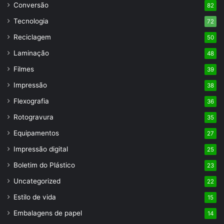
Conversão
82
Tecnologia
72
Reciclagem
50
Laminação
48
Filmes
39
Impressão
38
Flexografia
36
Rotogravura
35
Equipamentos
27
Impressão digital
25
Boletim do Plástico
23
Uncategorized
22
Estilo de vida
15
Embalagens de papel
14