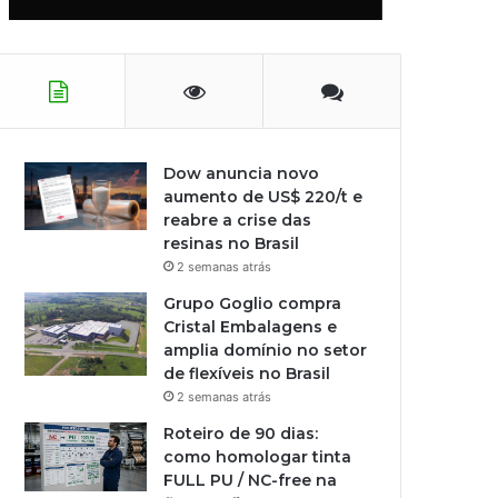
Dow anuncia novo
aumento de US$ 220/t e
reabre a crise das
resinas no Brasil
2 semanas atrás
Grupo Goglio compra
Cristal Embalagens e
amplia domínio no setor
de flexíveis no Brasil
2 semanas atrás
Roteiro de 90 dias:
como homologar tinta
FULL PU / NC-free na