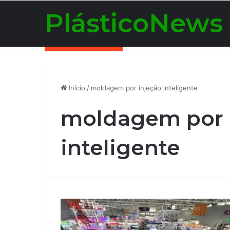
PlásticoNews
Notícias de Última Hora
Início
/
moldagem por injeção inteligente
moldagem por 
inteligente