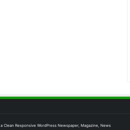
s a Clean Responsive WordPress Newspaper, Magazine, News