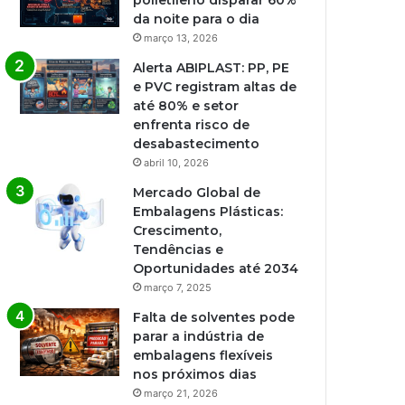
polietileno disparar 60%
da noite para o dia
março 13, 2026
Alerta ABIPLAST: PP, PE
e PVC registram altas de
até 80% e setor
enfrenta risco de
desabastecimento
abril 10, 2026
Mercado Global de
Embalagens Plásticas:
Crescimento,
Tendências e
Oportunidades até 2034
março 7, 2025
Falta de solventes pode
parar a indústria de
embalagens flexíveis
nos próximos dias
março 21, 2026