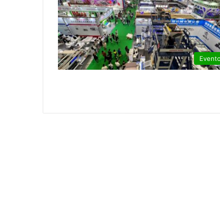
Event