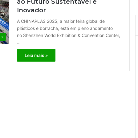
ao Futuro Sustentável e
Inovador
A CHINAPLAS 2025, a maior feira global de
plásticos e borracha, está em pleno andamento
no Shenzhen World Exhibition & Convention Center,
os
…
Leia mais »