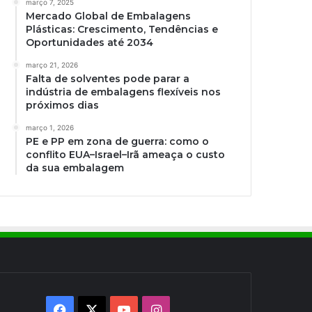
março 7, 2025
Mercado Global de Embalagens
Plásticas: Crescimento, Tendências e
Oportunidades até 2034
março 21, 2026
Falta de solventes pode parar a
indústria de embalagens flexíveis nos
próximos dias
março 1, 2026
PE e PP em zona de guerra: como o
conflito EUA–Israel–Irã ameaça o custo
da sua embalagem
Facebook
X
YouTube
Instagram