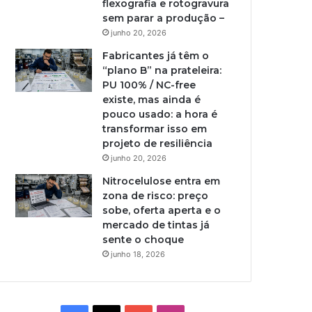
flexografia e rotogravura
sem parar a produção –
junho 20, 2026
Fabricantes já têm o
“plano B” na prateleira:
PU 100% / NC-free
existe, mas ainda é
pouco usado: a hora é
transformar isso em
projeto de resiliência
junho 20, 2026
Nitrocelulose entra em
zona de risco: preço
sobe, oferta aperta e o
mercado de tintas já
sente o choque
junho 18, 2026