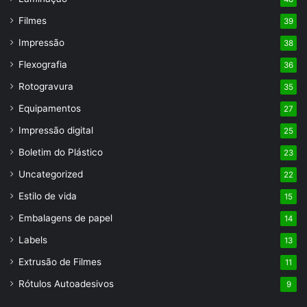
Filmes
39
Impressão
38
Flexografia
36
Rotogravura
35
Equipamentos
27
Impressão digital
25
Boletim do Plástico
23
Uncategorized
22
Estilo de vida
15
Embalagens de papel
14
Labels
13
Extrusão de Filmes
11
Rótulos Autoadesivos
9