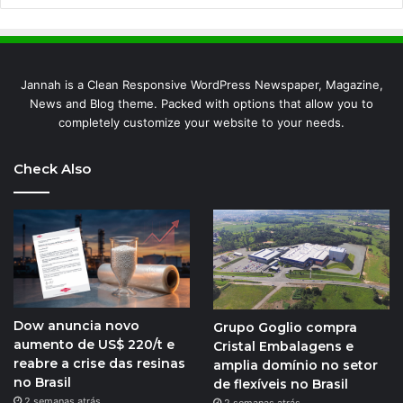
Jannah is a Clean Responsive WordPress Newspaper, Magazine,
News and Blog theme. Packed with options that allow you to
completely customize your website to your needs.
Check Also
Dow anuncia novo
Grupo Goglio compra
aumento de US$ 220/t e
Cristal Embalagens e
reabre a crise das resinas
amplia domínio no setor
no Brasil
de flexíveis no Brasil
2 semanas atrás
2 semanas atrás