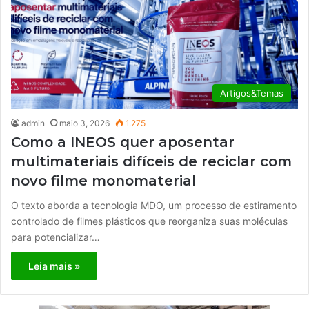
Artigos&Temas
admin
maio 3, 2026
1.275
Como a INEOS quer aposentar
multimateriais difíceis de reciclar com
novo filme monomaterial
O texto aborda a tecnologia MDO, um processo de estiramento
controlado de filmes plásticos que reorganiza suas moléculas
para potencializar…
Leia mais »