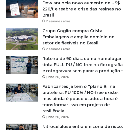
Dow anuncia novo aumento de US$
220/t e reabre a crise das resinas no
Brasil
2 semanas atrás
Grupo Goglio compra Cristal
Embalagens e amplia domínio no
setor de flexíveis no Brasil
2 semanas atrás
Roteiro de 90 dias: como homologar
tinta FULL PU / NC-free na flexografia
e rotogravura sem parar a produção –
junho 20, 2026
Fabricantes já têm o “plano B” na
prateleira: PU 100% / NC-free existe,
mas ainda é pouco usado: a hora é
transformar isso em projeto de
resiliência
junho 20, 2026
Nitrocelulose entra em zona de risco: