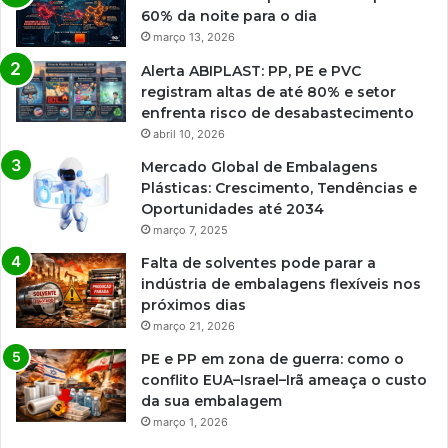
60% da noite para o dia
março 13, 2026
Alerta ABIPLAST: PP, PE e PVC
registram altas de até 80% e setor
enfrenta risco de desabastecimento
abril 10, 2026
Mercado Global de Embalagens
Plásticas: Crescimento, Tendências e
Oportunidades até 2034
março 7, 2025
Falta de solventes pode parar a
indústria de embalagens flexíveis nos
próximos dias
março 21, 2026
PE e PP em zona de guerra: como o
conflito EUA–Israel–Irã ameaça o custo
da sua embalagem
março 1, 2026