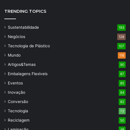
TRENDING TOPICS
Sustentabilidade
193
Negócios
128
Tecnologia de Plástico
107
Mundo
116
Artigos&Temas
90
Embalagens Flexíveis
87
Eventos
85
Inovação
84
Conversão
82
Tecnologia
72
Reciclagem
50
Laminação
48