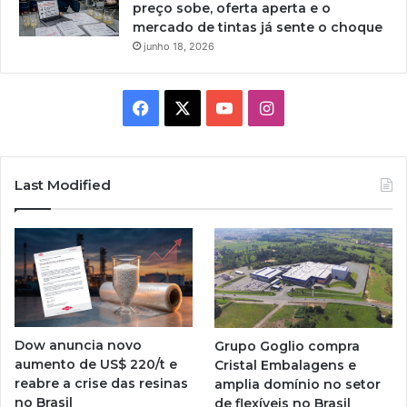
preço sobe, oferta aperta e o
mercado de tintas já sente o choque
junho 18, 2026
Facebook
X
YouTube
Instagram
Last Modified
Dow anuncia novo
Grupo Goglio compra
aumento de US$ 220/t e
Cristal Embalagens e
reabre a crise das resinas
amplia domínio no setor
no Brasil
de flexíveis no Brasil