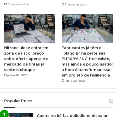
2 semanas atrás
2 semanas atrás
Nitrocelulose entra em
Fabricantes já têm o
zona de risco: preço
“plano B” na prateleira:
sobe, oferta aperta e o
PU 100% / NC-free existe,
mercado de tintas já
mas ainda é pouco usado:
sente o choque
a hora é transformar isso
em projeto de resiliência
junho 18, 2026
junho 20, 2026
Popular Posts
Guerra no Irã faz polietileno disparar