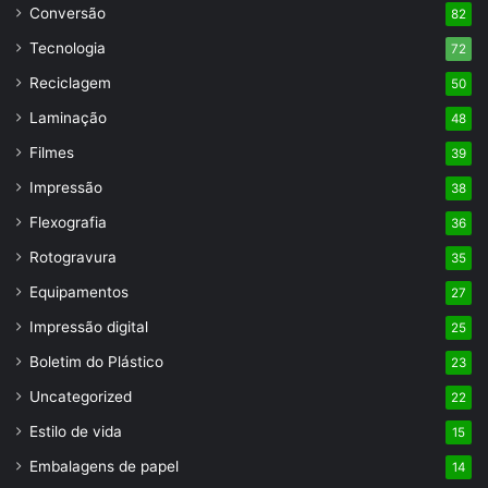
Conversão
82
Tecnologia
72
Reciclagem
50
Laminação
48
Filmes
39
Impressão
38
Flexografia
36
Rotogravura
35
Equipamentos
27
Impressão digital
25
Boletim do Plástico
23
Uncategorized
22
Estilo de vida
15
Embalagens de papel
14