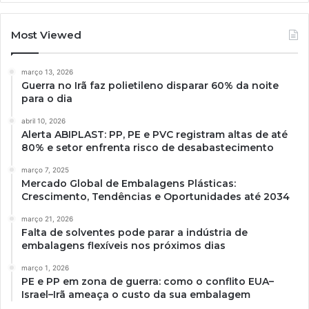
Most Viewed
março 13, 2026
Guerra no Irã faz polietileno disparar 60% da noite
para o dia
abril 10, 2026
Alerta ABIPLAST: PP, PE e PVC registram altas de até
80% e setor enfrenta risco de desabastecimento
março 7, 2025
Mercado Global de Embalagens Plásticas:
Crescimento, Tendências e Oportunidades até 2034
março 21, 2026
Falta de solventes pode parar a indústria de
embalagens flexíveis nos próximos dias
março 1, 2026
PE e PP em zona de guerra: como o conflito EUA–
Israel–Irã ameaça o custo da sua embalagem