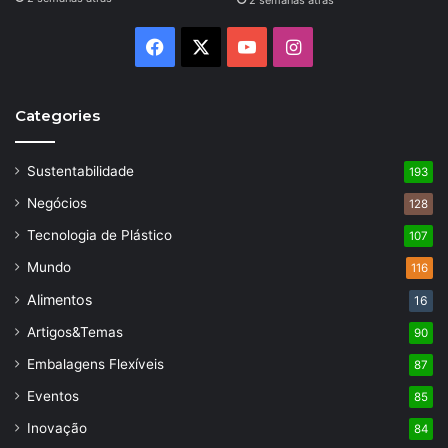
Facebook
X
YouTube
Instagram
Categories
Sustentabilidade
193
Negócios
128
Tecnologia de Plástico
107
Mundo
116
Alimentos
16
Artigos&Temas
90
Embalagens Flexíveis
87
Eventos
85
Inovação
84