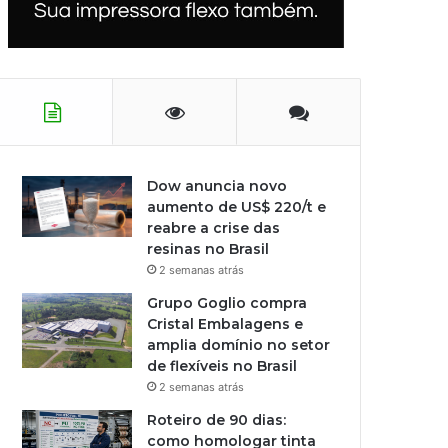
Dow anuncia novo
aumento de US$ 220/t e
reabre a crise das
resinas no Brasil
2 semanas atrás
Grupo Goglio compra
Cristal Embalagens e
amplia domínio no setor
de flexíveis no Brasil
2 semanas atrás
Roteiro de 90 dias:
como homologar tinta