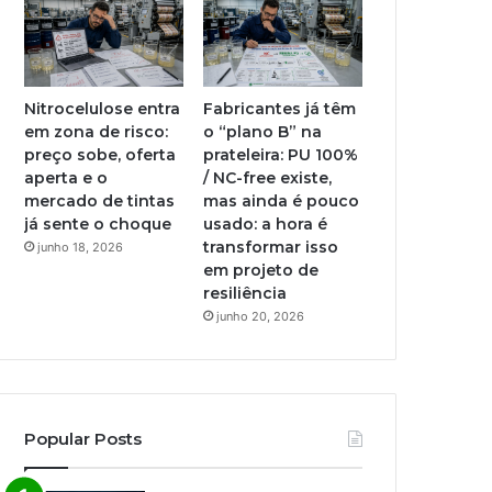
Nitrocelulose entra
Fabricantes já têm
em zona de risco:
o “plano B” na
preço sobe, oferta
prateleira: PU 100%
aperta e o
/ NC-free existe,
mercado de tintas
mas ainda é pouco
já sente o choque
usado: a hora é
transformar isso
junho 18, 2026
em projeto de
resiliência
junho 20, 2026
Popular Posts