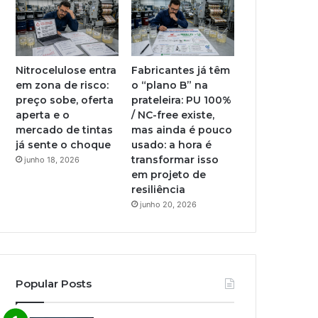
Nitrocelulose entra
Fabricantes já têm
em zona de risco:
o “plano B” na
preço sobe, oferta
prateleira: PU 100%
aperta e o
/ NC-free existe,
mercado de tintas
mas ainda é pouco
já sente o choque
usado: a hora é
transformar isso
junho 18, 2026
em projeto de
resiliência
junho 20, 2026
Popular Posts