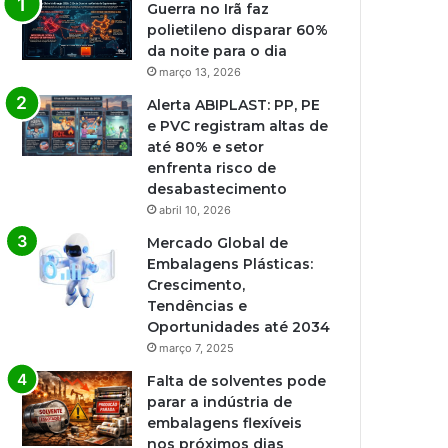
Guerra no Irã faz
polietileno disparar 60%
da noite para o dia
março 13, 2026
Alerta ABIPLAST: PP, PE
e PVC registram altas de
até 80% e setor
enfrenta risco de
desabastecimento
abril 10, 2026
Mercado Global de
Embalagens Plásticas:
Crescimento,
Tendências e
Oportunidades até 2034
março 7, 2025
Falta de solventes pode
parar a indústria de
embalagens flexíveis
nos próximos dias