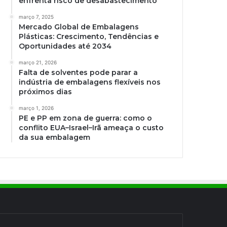
enfrenta risco de desabastecimento
março 7, 2025
Mercado Global de Embalagens
Plásticas: Crescimento, Tendências e
Oportunidades até 2034
março 21, 2026
Falta de solventes pode parar a
indústria de embalagens flexíveis nos
próximos dias
março 1, 2026
PE e PP em zona de guerra: como o
conflito EUA–Israel–Irã ameaça o custo
da sua embalagem