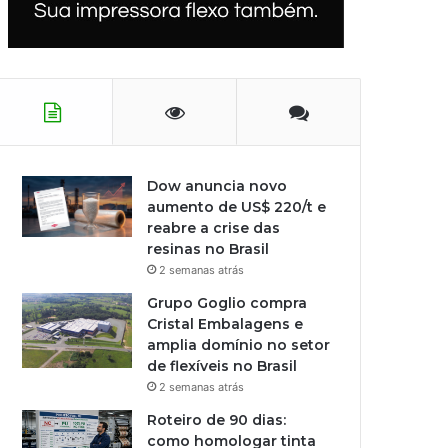
Dow anuncia novo
aumento de US$ 220/t e
reabre a crise das
resinas no Brasil
2 semanas atrás
Grupo Goglio compra
Cristal Embalagens e
amplia domínio no setor
de flexíveis no Brasil
2 semanas atrás
Roteiro de 90 dias:
como homologar tinta