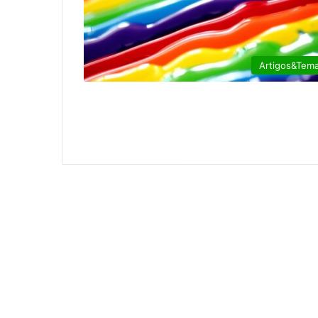
Artigos&Tem