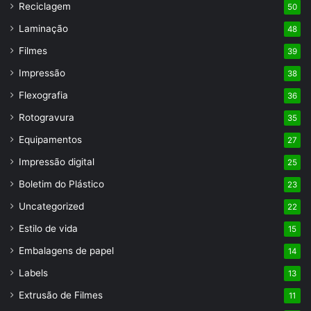
Reciclagem
50
Laminação
48
Filmes
39
Impressão
38
Flexografia
36
Rotogravura
35
Equipamentos
27
Impressão digital
25
Boletim do Plástico
23
Uncategorized
22
Estilo de vida
15
Embalagens de papel
14
Labels
13
Extrusão de Filmes
11