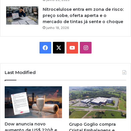
Nitrocelulose entra em zona de risco:
preço sobe, oferta aperta e o
mercado de tintas já sente o choque
junho 18, 2026
Facebook
X
YouTube
Instagram
Last Modified
Dow anuncia novo
Grupo Goglio compra
aumento de US$ 220/t e
Cristal Embalagens e