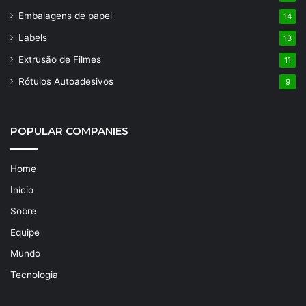
Embalagens de papel
14
Labels
13
Extrusão de Filmes
11
Rótulos Autoadesivos
9
POPULAR COMPANIES
Home
Início
Sobre
Equipe
Mundo
Tecnologia