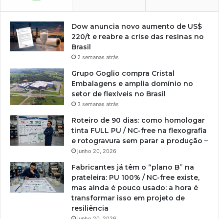
Dow anuncia novo aumento de US$
220/t e reabre a crise das resinas no
Brasil
2 semanas atrás
Grupo Goglio compra Cristal
Embalagens e amplia domínio no
setor de flexíveis no Brasil
3 semanas atrás
Roteiro de 90 dias: como homologar
tinta FULL PU / NC-free na flexografia
e rotogravura sem parar a produção –
junho 20, 2026
Fabricantes já têm o “plano B” na
prateleira: PU 100% / NC-free existe,
mas ainda é pouco usado: a hora é
transformar isso em projeto de
resiliência
junho 20, 2026