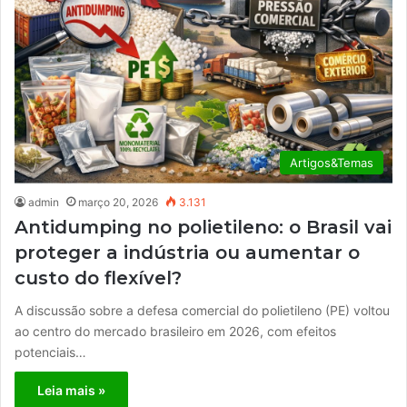
Artigos&Temas
admin
março 20, 2026
3.131
Antidumping no polietileno: o Brasil vai
proteger a indústria ou aumentar o
custo do flexível?
A discussão sobre a defesa comercial do polietileno (PE) voltou
ao centro do mercado brasileiro em 2026, com efeitos
potenciais…
Leia mais »