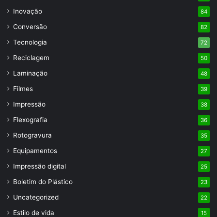
Inovação
84
Conversão
82
Tecnologia
72
Reciclagem
50
Laminação
48
Filmes
39
Impressão
38
Flexografia
36
Rotogravura
35
Equipamentos
27
Impressão digital
25
Boletim do Plástico
23
Uncategorized
22
Estilo de vida
15