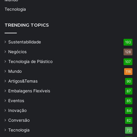
Tecnologia
TRENDING TOPICS
Sustentabilidade
193
Negócios
128
Tecnologia de Plástico
107
Mundo
116
Artigos&Temas
90
Embalagens Flexíveis
87
Eventos
85
Inovação
84
Conversão
82
Tecnologia
72