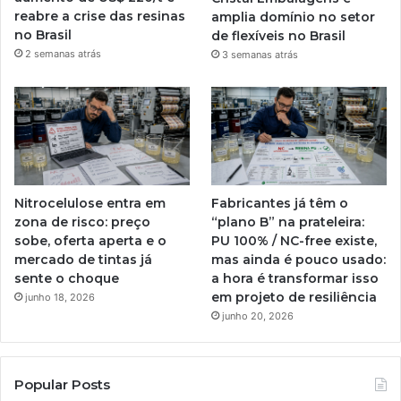
reabre a crise das resinas
amplia domínio no setor
no Brasil
de flexíveis no Brasil
2 semanas atrás
3 semanas atrás
Nitrocelulose entra em
Fabricantes já têm o
zona de risco: preço
“plano B” na prateleira:
sobe, oferta aperta e o
PU 100% / NC-free existe,
mercado de tintas já
mas ainda é pouco usado:
sente o choque
a hora é transformar isso
em projeto de resiliência
junho 18, 2026
junho 20, 2026
Popular Posts