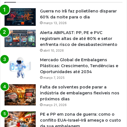
Guerra no Irã faz polietileno disparar
60% da noite para o dia
março 13, 2026
Alerta ABIPLAST: PP, PE e PVC
registram altas de até 80% e setor
enfrenta risco de desabastecimento
abril 10, 2026
Mercado Global de Embalagens
Plásticas: Crescimento, Tendências e
Oportunidades até 2034
março 7, 2025
Falta de solventes pode parar a
indústria de embalagens flexíveis nos
próximos dias
março 21, 2026
PE e PP em zona de guerra: como o
conflito EUA–Israel–Irã ameaça o custo
da sua embalagem