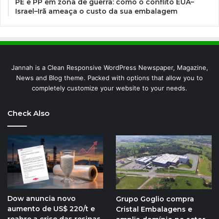
PE e PP em zona de guerra: como o conflito EUA–
Israel–Irã ameaça o custo da sua embalagem
Jannah is a Clean Responsive WordPress Newspaper, Magazine,
News and Blog theme. Packed with options that allow you to
completely customize your website to your needs.
Check Also
Dow anuncia novo
Grupo Goglio compra
aumento de US$ 220/t e
Cristal Embalagens e