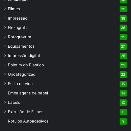
Filmes
39
Impressão
38
Flexografia
36
Rotogravura
35
Equipamentos
27
Impressão digital
25
Boletim do Plástico
23
Uncategorized
22
Estilo de vida
15
Embalagens de papel
14
Labels
13
Extrusão de Filmes
11
Rótulos Autoadesivos
9