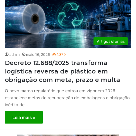
Artigos&Temas
admin
maio 16, 2026
1.879
Decreto 12.688/2025 transforma
logística reversa de plástico em
obrigação com meta, prazo e multa
O novo marco regulatório que entrou em vigor em 2026
estabelece metas de recuperação de embalagens e obrigação
inédita de…
Leia mais »