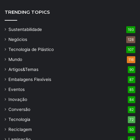
TRENDING TOPICS
Sustentabilidade
193
Negócios
128
Tecnologia de Plástico
107
Mundo
116
Artigos&Temas
90
Embalagens Flexíveis
87
Eventos
85
Inovação
84
Conversão
82
Tecnologia
72
Reciclagem
50
Laminação
48