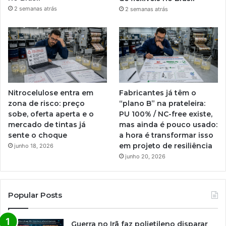
2 semanas atrás
2 semanas atrás
Nitrocelulose entra em
Fabricantes já têm o
zona de risco: preço
“plano B” na prateleira:
sobe, oferta aperta e o
PU 100% / NC-free existe,
mercado de tintas já
mas ainda é pouco usado:
sente o choque
a hora é transformar isso
em projeto de resiliência
junho 18, 2026
junho 20, 2026
Popular Posts
Guerra no Irã faz polietileno disparar