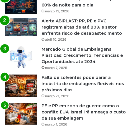
60% da noite para o dia
março 13, 2026
Alerta ABIPLAST: PP, PE e PVC
registram altas de até 80% e setor
enfrenta risco de desabastecimento
abril 10, 2026
Mercado Global de Embalagens
Plásticas: Crescimento, Tendências e
Oportunidades até 2034
março 7, 2025
Falta de solventes pode parar a
indústria de embalagens flexíveis nos
próximos dias
março 21, 2026
PE e PP em zona de guerra: como o
conflito EUA–Israel–Irã ameaça o custo
da sua embalagem
março 1, 2026