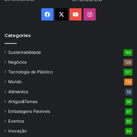
2 semanas atrás
Facebook
X
YouTube
Instagram
Categories
Sustentabilidade
193
Negócios
128
Tecnologia de Plástico
107
Mundo
116
Alimentos
16
Artigos&Temas
90
Embalagens Flexíveis
87
Eventos
85
Inovação
84