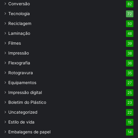
Conversão
82
Tecnologia
72
Reciclagem
50
Laminação
48
Filmes
39
Impressão
38
Flexografia
36
Rotogravura
35
Equipamentos
27
Impressão digital
25
Boletim do Plástico
23
Uncategorized
22
Estilo de vida
15
Embalagens de papel
14