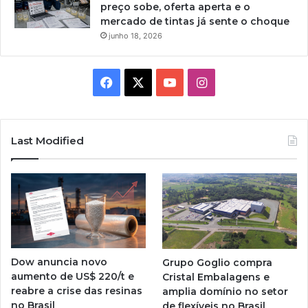
preço sobe, oferta aperta e o
mercado de tintas já sente o choque
junho 18, 2026
Facebook
X
YouTube
Instagram
Last Modified
Dow anuncia novo
Grupo Goglio compra
aumento de US$ 220/t e
Cristal Embalagens e
reabre a crise das resinas
amplia domínio no setor
no Brasil
de flexíveis no Brasil