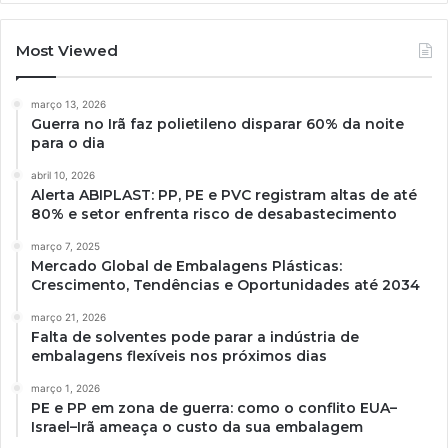
Most Viewed
março 13, 2026
Guerra no Irã faz polietileno disparar 60% da noite
para o dia
abril 10, 2026
Alerta ABIPLAST: PP, PE e PVC registram altas de até
80% e setor enfrenta risco de desabastecimento
março 7, 2025
Mercado Global de Embalagens Plásticas:
Crescimento, Tendências e Oportunidades até 2034
março 21, 2026
Falta de solventes pode parar a indústria de
embalagens flexíveis nos próximos dias
março 1, 2026
PE e PP em zona de guerra: como o conflito EUA–
Israel–Irã ameaça o custo da sua embalagem