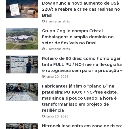
Dow anuncia novo aumento de US$
220/t e reabre a crise das resinas no
Brasil
2 semanas atrás
Grupo Goglio compra Cristal
Embalagens e amplia domínio no
setor de flexíveis no Brasil
2 semanas atrás
Roteiro de 90 dias: como homologar
tinta FULL PU / NC-free na flexografia
e rotogravura sem parar a produção –
junho 20, 2026
Fabricantes já têm o “plano B” na
prateleira: PU 100% / NC-free existe,
mas ainda é pouco usado: a hora é
transformar isso em projeto de
resiliência
junho 20, 2026
Nitrocelulose entra em zona de risco: