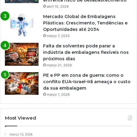
enfrenta risco de desabastecimento
abril 10, 2026
Mercado Global de Embalagens
Plásticas: Crescimento, Tendências e
Oportunidades até 2034
março 7, 2025
Falta de solventes pode parar a
indústria de embalagens flexíveis nos
próximos dias
março 21, 2026
PE e PP em zona de guerra: como o
conflito EUA–Israel–Irã ameaça o custo
da sua embalagem
março 1, 2026
Most Viewed
março 13, 2026