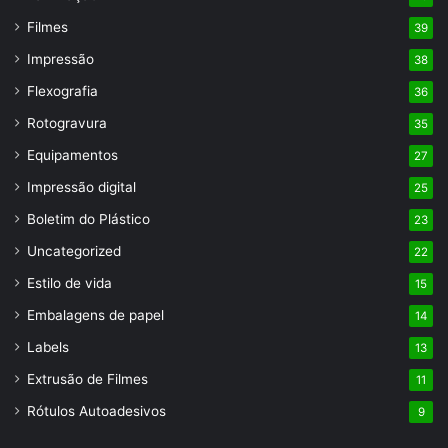
Filmes
39
Impressão
38
Flexografia
36
Rotogravura
35
Equipamentos
27
Impressão digital
25
Boletim do Plástico
23
Uncategorized
22
Estilo de vida
15
Embalagens de papel
14
Labels
13
Extrusão de Filmes
11
Rótulos Autoadesivos
9