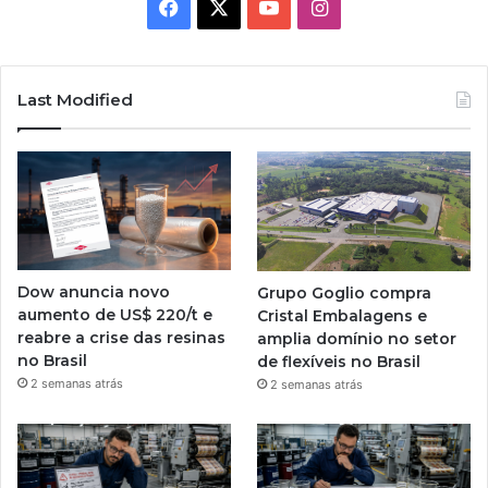
Facebook
X
YouTube
Instagram
Last Modified
Dow anuncia novo
Grupo Goglio compra
aumento de US$ 220/t e
Cristal Embalagens e
reabre a crise das resinas
amplia domínio no setor
no Brasil
de flexíveis no Brasil
2 semanas atrás
2 semanas atrás