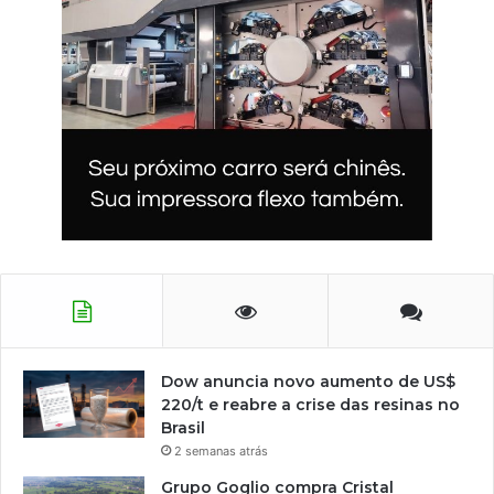
Dow anuncia novo aumento de US$
220/t e reabre a crise das resinas no
Brasil
2 semanas atrás
Grupo Goglio compra Cristal