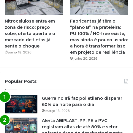
Nitrocelulose entra em
Fabricantes já têm o
zona de risco: preço
“plano B” na prateleira:
sobe, oferta aperta e o
PU 100% / NC-free existe,
mercado de tintas já
mas ainda é pouco usado:
sente o choque
a hora é transformar isso
em projeto de resiliência
junho 18, 2026
junho 20, 2026
Popular Posts
Guerra no Irã faz polietileno disparar
60% da noite para o dia
março 13, 2026
Alerta ABIPLAST: PP, PE e PVC
registram altas de até 80% e setor