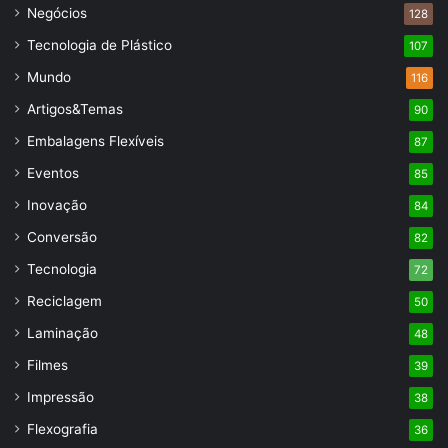
Negócios
128
Tecnologia de Plástico
107
Mundo
116
Artigos&Temas
90
Embalagens Flexíveis
87
Eventos
85
Inovação
84
Conversão
82
Tecnologia
72
Reciclagem
50
Laminação
48
Filmes
39
Impressão
38
Flexografia
36