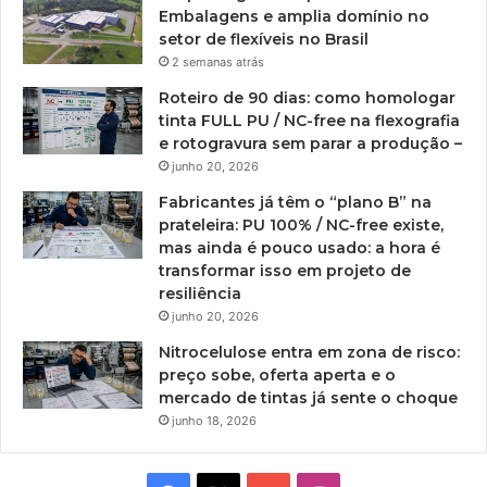
Embalagens e amplia domínio no
setor de flexíveis no Brasil
2 semanas atrás
Roteiro de 90 dias: como homologar
tinta FULL PU / NC-free na flexografia
e rotogravura sem parar a produção –
junho 20, 2026
Fabricantes já têm o “plano B” na
prateleira: PU 100% / NC-free existe,
mas ainda é pouco usado: a hora é
transformar isso em projeto de
resiliência
junho 20, 2026
Nitrocelulose entra em zona de risco:
preço sobe, oferta aperta e o
mercado de tintas já sente o choque
junho 18, 2026