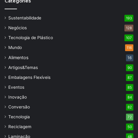
Categories
Sustentabilidade
193
Negócios
128
Tecnologia de Plástico
107
Mundo
116
Alimentos
16
Artigos&Temas
90
Embalagens Flexíveis
87
Eventos
85
Inovação
84
Conversão
82
Tecnologia
72
Reciclagem
50
Laminação
48