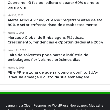
Guerra no Irã faz polietileno disparar 60% da noite
para o dia
abril 10, 2026
Alerta ABIPLAST: PP, PE e PVC registram altas de até
80% e setor enfrenta risco de desabastecimento
março 7, 2025
Mercado Global de Embalagens Plásticas:
Crescimento, Tendências e Oportunidades até 2034
março 21, 2026
Falta de solventes pode parar a indústria de
embalagens flexíveis nos próximos dias
março 1, 2026
PE e PP em zona de guerra: como o conflito EUA–
Israel–Irã ameaça o custo da sua embalagem
Jannah is a Clean Responsive WordPress Newspaper, Magazine,