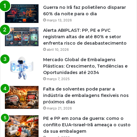
Guerra no Irã faz polietileno disparar
60% da noite para o dia
março 13, 2026
Alerta ABIPLAST: PP, PE e PVC
registram altas de até 80% e setor
enfrenta risco de desabastecimento
abril 10, 2026
Mercado Global de Embalagens
Plásticas: Crescimento, Tendências e
Oportunidades até 2034
março 7, 2025
Falta de solventes pode parar a
indústria de embalagens flexíveis nos
próximos dias
março 21, 2026
PE e PP em zona de guerra: como o
conflito EUA–Israel–Irã ameaça o custo
da sua embalagem