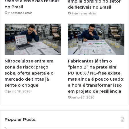
reabre a crise das resinas
amplia domínio no setor
no Brasil
de flexíveis no Brasil
2 semanas atrás
2 semanas atrás
Nitrocelulose entra em
Fabricantes já têm o
zona de risco: preço
“plano B” na prateleira:
sobe, oferta aperta e o
PU 100% / NC-free existe,
mercado de tintas já
mas ainda é pouco usado:
sente o choque
a hora é transformar isso
em projeto de resiliência
junho 18, 2026
junho 20, 2026
Popular Posts