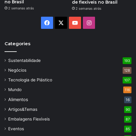
no Brasil
de flexíveis no Brasil
2 semanas atrás
2 semanas atrás
Facebook
X
YouTube
Instagram
Categories
Sustentabilidade
193
Negócios
128
Tecnologia de Plástico
107
Mundo
116
Alimentos
16
Artigos&Temas
90
Embalagens Flexíveis
87
Eventos
85