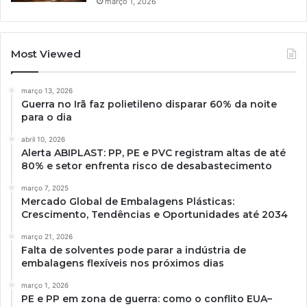
março 1, 2026
Most Viewed
março 13, 2026
Guerra no Irã faz polietileno disparar 60% da noite
para o dia
abril 10, 2026
Alerta ABIPLAST: PP, PE e PVC registram altas de até
80% e setor enfrenta risco de desabastecimento
março 7, 2025
Mercado Global de Embalagens Plásticas:
Crescimento, Tendências e Oportunidades até 2034
março 21, 2026
Falta de solventes pode parar a indústria de
embalagens flexíveis nos próximos dias
março 1, 2026
PE e PP em zona de guerra: como o conflito EUA–