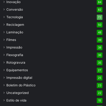
Inovação
84
Conversão
82
Tecnologia
72
Reciclagem
50
Laminação
48
Filmes
39
Impressão
38
Flexografia
36
Rotogravura
35
Equipamentos
27
Impressão digital
25
Boletim do Plástico
23
Uncategorized
22
Estilo de vida
15