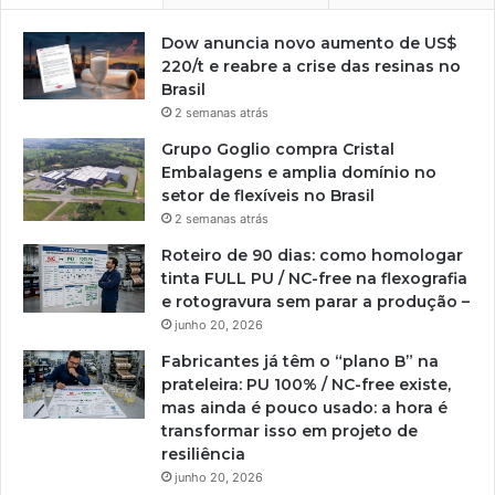
Dow anuncia novo aumento de US$
220/t e reabre a crise das resinas no
Brasil
2 semanas atrás
Grupo Goglio compra Cristal
Embalagens e amplia domínio no
setor de flexíveis no Brasil
2 semanas atrás
Roteiro de 90 dias: como homologar
tinta FULL PU / NC-free na flexografia
e rotogravura sem parar a produção –
junho 20, 2026
Fabricantes já têm o “plano B” na
prateleira: PU 100% / NC-free existe,
mas ainda é pouco usado: a hora é
transformar isso em projeto de
resiliência
junho 20, 2026