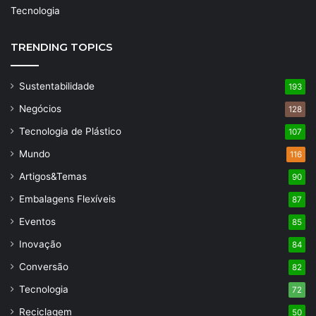
Tecnologia
TRENDING TOPICS
Sustentabilidade
193
Negócios
128
Tecnologia de Plástico
107
Mundo
116
Artigos&Temas
90
Embalagens Flexíveis
87
Eventos
85
Inovação
84
Conversão
82
Tecnologia
72
Reciclagem
50