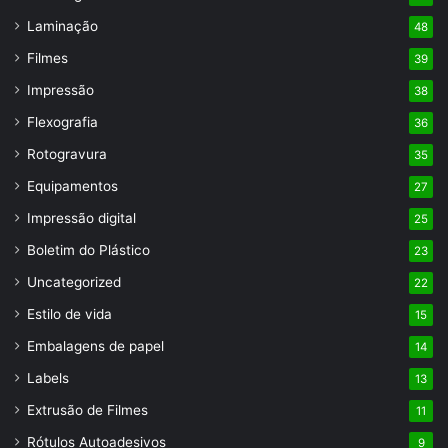
Laminação
48
Filmes
39
Impressão
38
Flexografia
36
Rotogravura
35
Equipamentos
27
Impressão digital
25
Boletim do Plástico
23
Uncategorized
22
Estilo de vida
15
Embalagens de papel
14
Labels
13
Extrusão de Filmes
11
Rótulos Autoadesivos
9