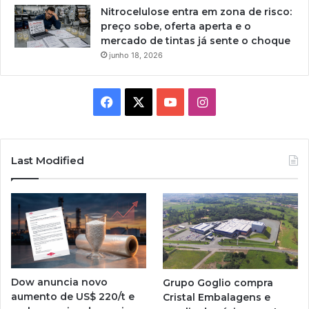
Nitrocelulose entra em zona de risco:
preço sobe, oferta aperta e o
mercado de tintas já sente o choque
junho 18, 2026
Facebook
X
YouTube
Instagram
Last Modified
Dow anuncia novo
Grupo Goglio compra
aumento de US$ 220/t e
Cristal Embalagens e