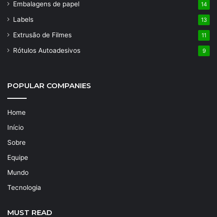
Embalagens de papel
14
Labels
13
Extrusão de Filmes
11
Rótulos Autoadesivos
9
POPULAR COMPANIES
Home
Início
Sobre
Equipe
Mundo
Tecnologia
MUST READ