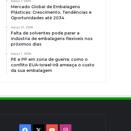
março 7, 2025
Mercado Global de Embalagens
Plásticas: Crescimento, Tendências e
Oportunidades até 2034
março 21, 2026
Falta de solventes pode parar a
indústria de embalagens flexíveis nos
próximos dias
março 1, 2026
PE e PP em zona de guerra: como o
conflito EUA–Israel–Irã ameaça o custo
da sua embalagem
Facebook
X
YouTube
Instagram