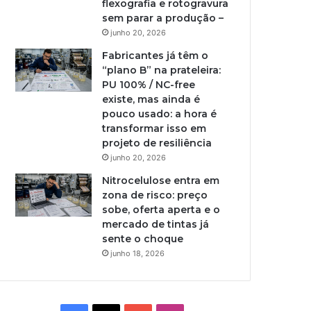
flexografia e rotogravura
sem parar a produção –
junho 20, 2026
Fabricantes já têm o
“plano B” na prateleira:
PU 100% / NC-free
existe, mas ainda é
pouco usado: a hora é
transformar isso em
projeto de resiliência
junho 20, 2026
Nitrocelulose entra em
zona de risco: preço
sobe, oferta aperta e o
mercado de tintas já
sente o choque
junho 18, 2026