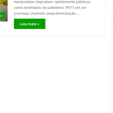
manipuladas degradam rapidamente plásticos
como tereftalato de polietileno (PET) em um
processo chamado despolimerização,…
co
Leia mais »