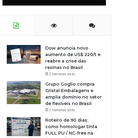
Dow anuncia novo
aumento de US$ 220/t e
reabre a crise das
resinas no Brasil
2 semanas atrás
Grupo Goglio compra
Cristal Embalagens e
amplia domínio no setor
de flexíveis no Brasil
2 semanas atrás
Roteiro de 90 dias:
como homologar tinta
FULL PU / NC-free na