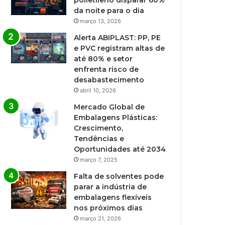
polietileno disparar 60%
da noite para o dia
março 13, 2026
Alerta ABIPLAST: PP, PE
e PVC registram altas de
até 80% e setor
enfrenta risco de
desabastecimento
abril 10, 2026
Mercado Global de
Embalagens Plásticas:
Crescimento,
Tendências e
Oportunidades até 2034
março 7, 2025
Falta de solventes pode
parar a indústria de
embalagens flexíveis
nos próximos dias
março 21, 2026