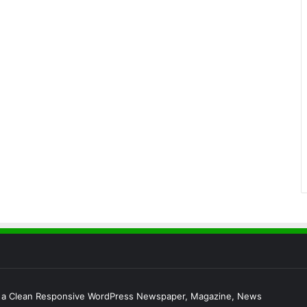
s a Clean Responsive WordPress Newspaper, Magazine, News