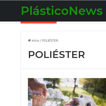
PlásticoNews
Notícias de Última Hora
Início
/
POLIÉSTER
POLIÉSTER