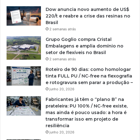
Dow anuncia novo aumento de US$
220/t e reabre a crise das resinas no
Brasil
2 semanas atrás
Grupo Goglio compra Cristal
Embalagens e amplia domínio no
setor de flexíveis no Brasil
2 semanas atrás
Roteiro de 90 dias: como homologar
tinta FULL PU / NC-free na flexografia
e rotogravura sem parar a produção –
junho 20, 2026
Fabricantes já têm o “plano B” na
prateleira: PU 100% / NC-free existe,
mas ainda é pouco usado: a hora é
transformar isso em projeto de
resiliência
junho 20, 2026