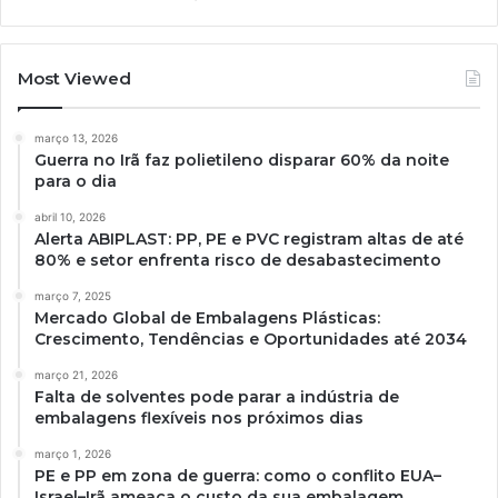
Most Viewed
março 13, 2026
Guerra no Irã faz polietileno disparar 60% da noite
para o dia
abril 10, 2026
Alerta ABIPLAST: PP, PE e PVC registram altas de até
80% e setor enfrenta risco de desabastecimento
março 7, 2025
Mercado Global de Embalagens Plásticas:
Crescimento, Tendências e Oportunidades até 2034
março 21, 2026
Falta de solventes pode parar a indústria de
embalagens flexíveis nos próximos dias
março 1, 2026
PE e PP em zona de guerra: como o conflito EUA–
Israel–Irã ameaça o custo da sua embalagem