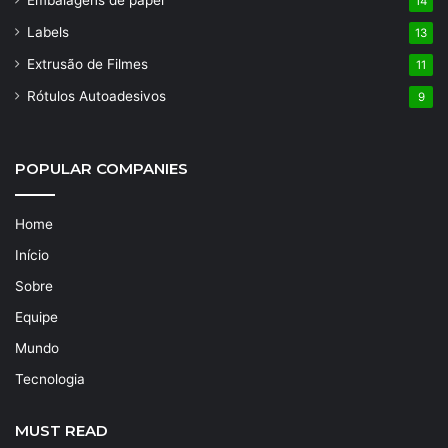
14
Labels
13
Extrusão de Filmes
11
Rótulos Autoadesivos
9
POPULAR COMPANIES
Home
Início
Sobre
Equipe
Mundo
Tecnologia
MUST READ