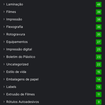
Laminação
48
Filmes
39
Impressão
38
Flexografia
36
Rotogravura
35
Equipamentos
27
Impressão digital
25
Boletim do Plástico
23
Uncategorized
22
Estilo de vida
15
Embalagens de papel
14
Labels
13
Extrusão de Filmes
11
Rótulos Autoadesivos
9