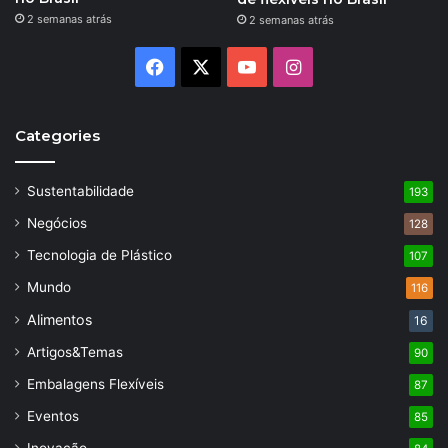
2 semanas atrás
2 semanas atrás
Facebook
X
YouTube
Instagram
Categories
Sustentabilidade
193
Negócios
128
Tecnologia de Plástico
107
Mundo
116
Alimentos
16
Artigos&Temas
90
Embalagens Flexíveis
87
Eventos
85
Inovação