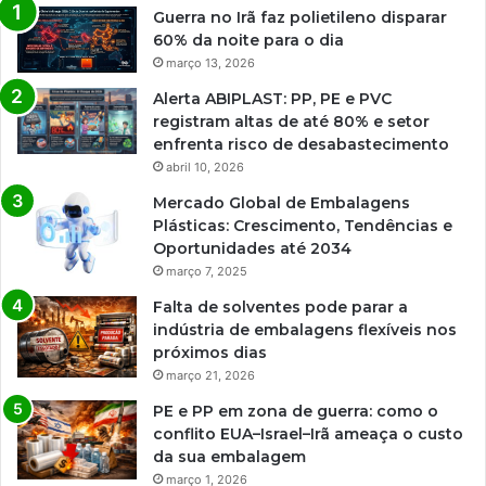
Guerra no Irã faz polietileno disparar
60% da noite para o dia
março 13, 2026
Alerta ABIPLAST: PP, PE e PVC
registram altas de até 80% e setor
enfrenta risco de desabastecimento
abril 10, 2026
Mercado Global de Embalagens
Plásticas: Crescimento, Tendências e
Oportunidades até 2034
março 7, 2025
Falta de solventes pode parar a
indústria de embalagens flexíveis nos
próximos dias
março 21, 2026
PE e PP em zona de guerra: como o
conflito EUA–Israel–Irã ameaça o custo
da sua embalagem
março 1, 2026