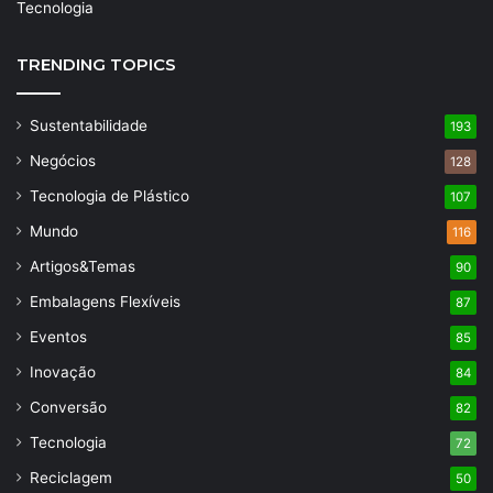
Tecnologia
TRENDING TOPICS
Sustentabilidade
193
Negócios
128
Tecnologia de Plástico
107
Mundo
116
Artigos&Temas
90
Embalagens Flexíveis
87
Eventos
85
Inovação
84
Conversão
82
Tecnologia
72
Reciclagem
50