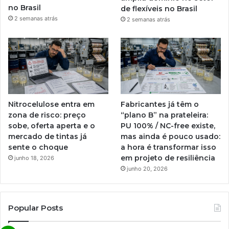
no Brasil
de flexíveis no Brasil
2 semanas atrás
2 semanas atrás
Nitrocelulose entra em
Fabricantes já têm o
zona de risco: preço
“plano B” na prateleira:
sobe, oferta aperta e o
PU 100% / NC-free existe,
mercado de tintas já
mas ainda é pouco usado:
sente o choque
a hora é transformar isso
em projeto de resiliência
junho 18, 2026
junho 20, 2026
Popular Posts