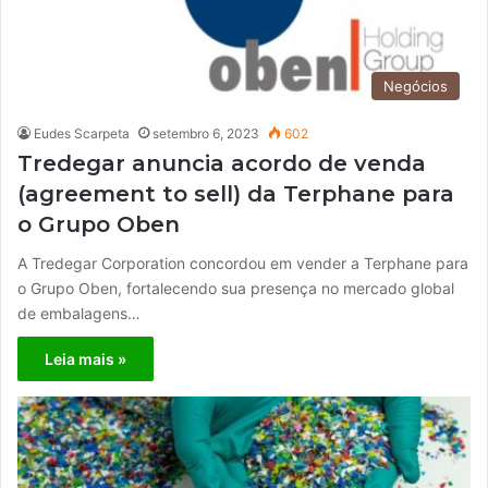
Negócios
Eudes Scarpeta
setembro 6, 2023
602
Tredegar anuncia acordo de venda
(agreement to sell) da Terphane para
o Grupo Oben
A Tredegar Corporation concordou em vender a Terphane para
o Grupo Oben, fortalecendo sua presença no mercado global
de embalagens…
Leia mais »