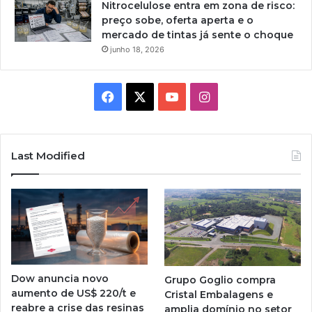
Nitrocelulose entra em zona de risco:
preço sobe, oferta aperta e o
mercado de tintas já sente o choque
junho 18, 2026
Facebook
X
YouTube
Instagram
Last Modified
Dow anuncia novo
Grupo Goglio compra
aumento de US$ 220/t e
Cristal Embalagens e
reabre a crise das resinas
amplia domínio no setor