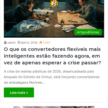
Artigos&Temas
admin
abril 6, 2026
1.347
O que os convertedores flexíveis mais
inteligentes estão fazendo agora, em
vez de apenas esperar a crise passar?
A crise de resinas plásticas de 2026, desencadeada pelo
bloqueio do Estreito de Ormuz, está forçando convertedores
de embalagens flexíveis…
Leia mais »