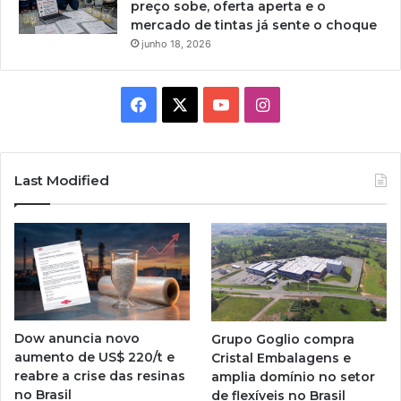
preço sobe, oferta aperta e o
mercado de tintas já sente o choque
junho 18, 2026
Facebook
X
YouTube
Instagram
Last Modified
Dow anuncia novo
Grupo Goglio compra
aumento de US$ 220/t e
Cristal Embalagens e
reabre a crise das resinas
amplia domínio no setor
no Brasil
de flexíveis no Brasil