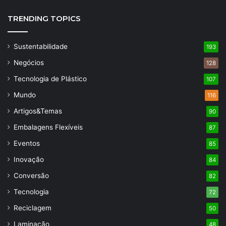
TRENDING TOPICS
Sustentabilidade
193
Negócios
128
Tecnologia de Plástico
107
Mundo
116
Artigos&Temas
90
Embalagens Flexíveis
87
Eventos
85
Inovação
84
Conversão
82
Tecnologia
72
Reciclagem
50
Laminação
48