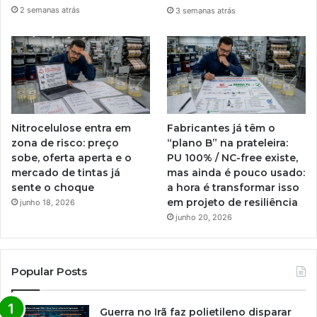
2 semanas atrás
3 semanas atrás
Nitrocelulose entra em
Fabricantes já têm o
zona de risco: preço
“plano B” na prateleira:
sobe, oferta aperta e o
PU 100% / NC-free existe,
mercado de tintas já
mas ainda é pouco usado:
sente o choque
a hora é transformar isso
em projeto de resiliência
junho 18, 2026
junho 20, 2026
Popular Posts
Guerra no Irã faz polietileno disparar