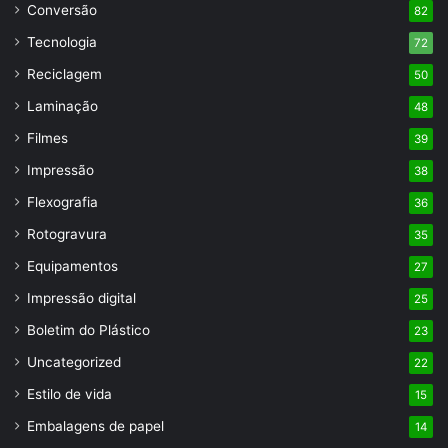
Conversão
82
Tecnologia
72
Reciclagem
50
Laminação
48
Filmes
39
Impressão
38
Flexografia
36
Rotogravura
35
Equipamentos
27
Impressão digital
25
Boletim do Plástico
23
Uncategorized
22
Estilo de vida
15
Embalagens de papel
14