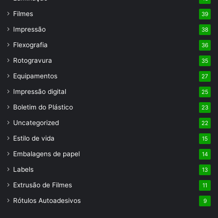
Filmes
39
Impressão
38
Flexografia
36
Rotogravura
35
Equipamentos
27
Impressão digital
25
Boletim do Plástico
23
Uncategorized
22
Estilo de vida
15
Embalagens de papel
14
Labels
13
Extrusão de Filmes
11
Rótulos Autoadesivos
9