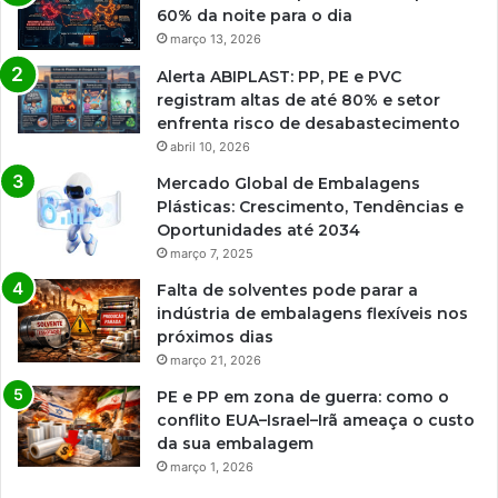
60% da noite para o dia
março 13, 2026
Alerta ABIPLAST: PP, PE e PVC
registram altas de até 80% e setor
enfrenta risco de desabastecimento
abril 10, 2026
Mercado Global de Embalagens
Plásticas: Crescimento, Tendências e
Oportunidades até 2034
março 7, 2025
Falta de solventes pode parar a
indústria de embalagens flexíveis nos
próximos dias
março 21, 2026
PE e PP em zona de guerra: como o
conflito EUA–Israel–Irã ameaça o custo
da sua embalagem
março 1, 2026