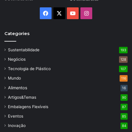
Facebook
X
YouTube
Instagram
Categories
Sustentabilidade
193
Negócios
128
Tecnologia de Plástico
107
Mundo
116
Alimentos
16
Artigos&Temas
90
Embalagens Flexíveis
87
Eventos
85
Inovação
84