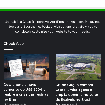
Jannah is a Clean Responsive WordPress Newspaper, Magazine,
News and Blog theme. Packed with options that allow you to
completely customize your website to your needs.
Check Also
Dow anuncia novo
Grupo Goglio compra
aumento de US$ 220/t e
Cristal Embalagens e
reabre a crise das resinas
amplia domínio no setor
no Brasil
de flexíveis no Brasil
2 semanas atrás
3 semanas atrás