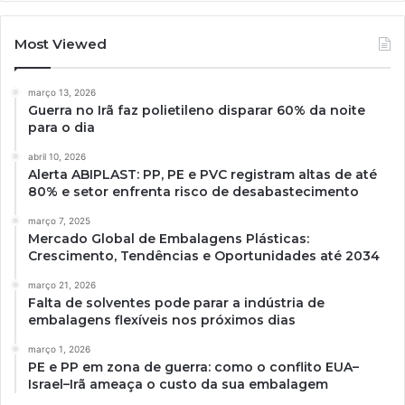
Most Viewed
março 13, 2026
Guerra no Irã faz polietileno disparar 60% da noite
para o dia
abril 10, 2026
Alerta ABIPLAST: PP, PE e PVC registram altas de até
80% e setor enfrenta risco de desabastecimento
março 7, 2025
Mercado Global de Embalagens Plásticas:
Crescimento, Tendências e Oportunidades até 2034
março 21, 2026
Falta de solventes pode parar a indústria de
embalagens flexíveis nos próximos dias
março 1, 2026
PE e PP em zona de guerra: como o conflito EUA–
Israel–Irã ameaça o custo da sua embalagem