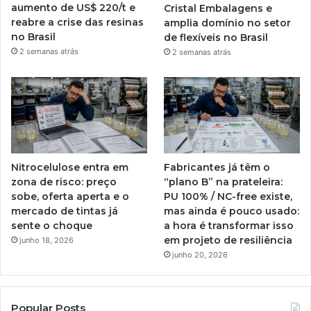
aumento de US$ 220/t e
Cristal Embalagens e
reabre a crise das resinas
amplia domínio no setor
no Brasil
de flexíveis no Brasil
2 semanas atrás
2 semanas atrás
Nitrocelulose entra em
Fabricantes já têm o
zona de risco: preço
“plano B” na prateleira:
sobe, oferta aperta e o
PU 100% / NC-free existe,
mercado de tintas já
mas ainda é pouco usado:
sente o choque
a hora é transformar isso
em projeto de resiliência
junho 18, 2026
junho 20, 2026
Popular Posts