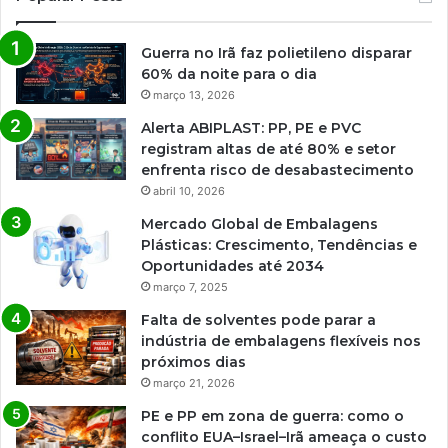
Guerra no Irã faz polietileno disparar
60% da noite para o dia
março 13, 2026
Alerta ABIPLAST: PP, PE e PVC
registram altas de até 80% e setor
enfrenta risco de desabastecimento
abril 10, 2026
Mercado Global de Embalagens
Plásticas: Crescimento, Tendências e
Oportunidades até 2034
março 7, 2025
Falta de solventes pode parar a
indústria de embalagens flexíveis nos
próximos dias
março 21, 2026
PE e PP em zona de guerra: como o
conflito EUA–Israel–Irã ameaça o custo