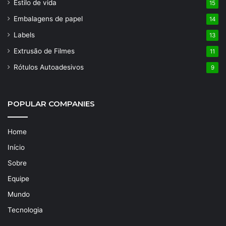
Estilo de vida
15
Embalagens de papel
14
Labels
13
Extrusão de Filmes
11
Rótulos Autoadesivos
9
POPULAR COMPANIES
Home
Início
Sobre
Equipe
Mundo
Tecnologia