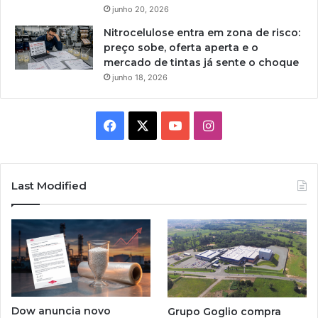
junho 20, 2026
Nitrocelulose entra em zona de risco:
preço sobe, oferta aperta e o
mercado de tintas já sente o choque
junho 18, 2026
Facebook
X
YouTube
Instagram
Last Modified
Dow anuncia novo
Grupo Goglio compra