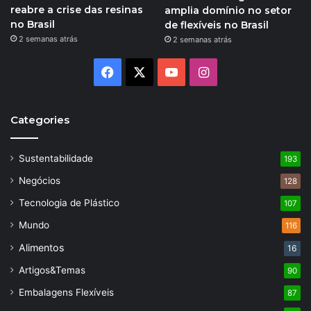
reabre a crise das resinas
amplia domínio no setor
no Brasil
de flexíveis no Brasil
2 semanas atrás
2 semanas atrás
Facebook
X
YouTube
Instagram
Categories
Sustentabilidade
193
Negócios
128
Tecnologia de Plástico
107
Mundo
116
Alimentos
16
Artigos&Temas
90
Embalagens Flexíveis
87