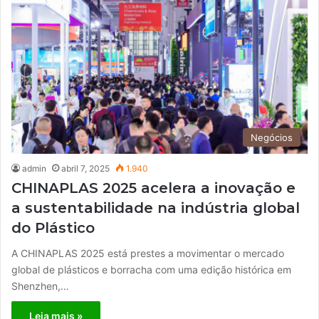
Negócios
admin
abril 7, 2025
1.940
CHINAPLAS 2025 acelera a inovação e
a sustentabilidade na indústria global
do Plástico
A CHINAPLAS 2025 está prestes a movimentar o mercado
global de plásticos e borracha com uma edição histórica em
Shenzhen,…
Leia mais »