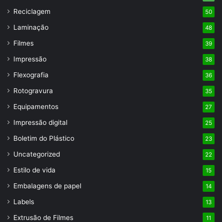
Reciclagem
50
Laminação
48
Filmes
39
Impressão
38
Flexografia
36
Rotogravura
35
Equipamentos
27
Impressão digital
25
Boletim do Plástico
23
Uncategorized
22
Estilo de vida
15
Embalagens de papel
14
Labels
13
Extrusão de Filmes
11