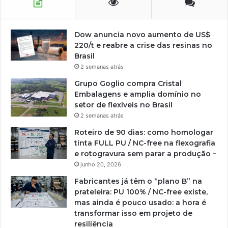
Dow anuncia novo aumento de US$
220/t e reabre a crise das resinas no
Brasil
2 semanas atrás
Grupo Goglio compra Cristal
Embalagens e amplia domínio no
setor de flexíveis no Brasil
2 semanas atrás
Roteiro de 90 dias: como homologar
tinta FULL PU / NC-free na flexografia
e rotogravura sem parar a produção –
junho 20, 2026
Fabricantes já têm o “plano B” na
prateleira: PU 100% / NC-free existe,
mas ainda é pouco usado: a hora é
transformar isso em projeto de
resiliência