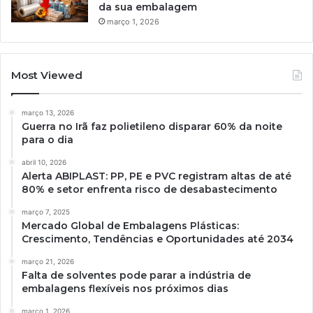
da sua embalagem
março 1, 2026
Most Viewed
março 13, 2026
Guerra no Irã faz polietileno disparar 60% da noite
para o dia
abril 10, 2026
Alerta ABIPLAST: PP, PE e PVC registram altas de até
80% e setor enfrenta risco de desabastecimento
março 7, 2025
Mercado Global de Embalagens Plásticas:
Crescimento, Tendências e Oportunidades até 2034
março 21, 2026
Falta de solventes pode parar a indústria de
embalagens flexíveis nos próximos dias
março 1, 2026