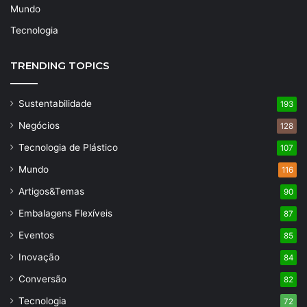
Mundo
Tecnologia
TRENDING TOPICS
Sustentabilidade
193
Negócios
128
Tecnologia de Plástico
107
Mundo
116
Artigos&Temas
90
Embalagens Flexíveis
87
Eventos
85
Inovação
84
Conversão
82
Tecnologia
72