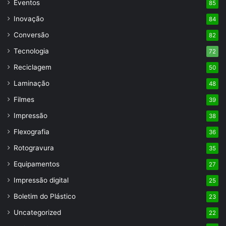
Eventos
85
Inovação
84
Conversão
82
Tecnologia
72
Reciclagem
50
Laminação
48
Filmes
39
Impressão
38
Flexografia
36
Rotogravura
35
Equipamentos
27
Impressão digital
25
Boletim do Plástico
23
Uncategorized
22