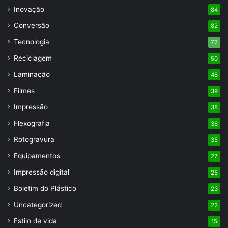
Inovação
84
Conversão
82
Tecnologia
72
Reciclagem
50
Laminação
48
Filmes
39
Impressão
38
Flexografia
36
Rotogravura
35
Equipamentos
27
Impressão digital
25
Boletim do Plástico
23
Uncategorized
22
Estilo de vida
15