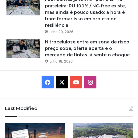
prateleira: PU 100% / NC-free existe,
mas ainda é pouco usado: a hora é
transformar isso em projeto de
resiliência
junho 20, 2026
Nitrocelulose entra em zona de risco:
preço sobe, oferta aperta e o
mercado de tintas já sente o choque
junho 18, 2026
Facebook
X
YouTube
Instagram
Last Modified