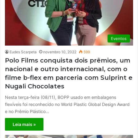
Eventos
Eudes Scarpeta
novembro 10, 2022
599
Polo Films conquista dois prêmios, um
nacional e outro internacional, com o
filme b-flex em parceria com Sulprint e
Nugali Chocolates
Nesta terça-feira (08/11), BOPP usado em embalagens
flexíveis foi reconhecido no World Plastic Global Design Award
e no Prêmio Plástico…
Leia mais »