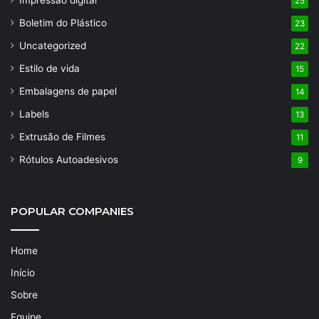
25
Boletim do Plástico
23
Uncategorized
22
Estilo de vida
15
Embalagens de papel
14
Labels
13
Extrusão de Filmes
11
Rótulos Autoadesivos
9
POPULAR COMPANIES
Home
Início
Sobre
Equipe