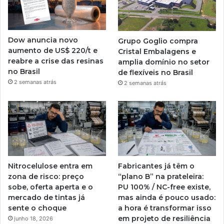
Dow anuncia novo
Grupo Goglio compra
aumento de US$ 220/t e
Cristal Embalagens e
reabre a crise das resinas
amplia domínio no setor
no Brasil
de flexíveis no Brasil
2 semanas atrás
2 semanas atrás
Nitrocelulose entra em
Fabricantes já têm o
zona de risco: preço
“plano B” na prateleira:
sobe, oferta aperta e o
PU 100% / NC-free existe,
mercado de tintas já
mas ainda é pouco usado:
sente o choque
a hora é transformar isso
em projeto de resiliência
junho 18, 2026