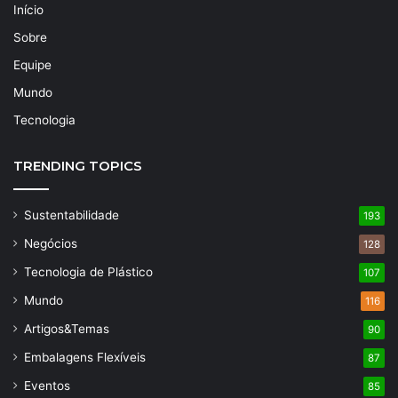
Início
Sobre
Equipe
Mundo
Tecnologia
TRENDING TOPICS
Sustentabilidade
193
Negócios
128
Tecnologia de Plástico
107
Mundo
116
Artigos&Temas
90
Embalagens Flexíveis
87
Eventos
85