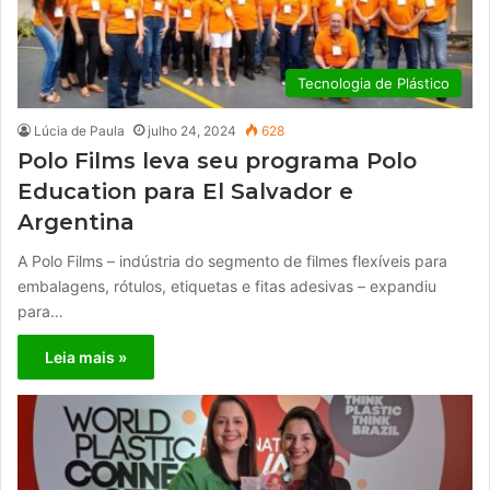
Tecnologia de Plástico
Lúcia de Paula
julho 24, 2024
628
Polo Films leva seu programa Polo
Education para El Salvador e
Argentina
A Polo Films – indústria do segmento de filmes flexíveis para
embalagens, rótulos, etiquetas e fitas adesivas – expandiu
para…
Leia mais »