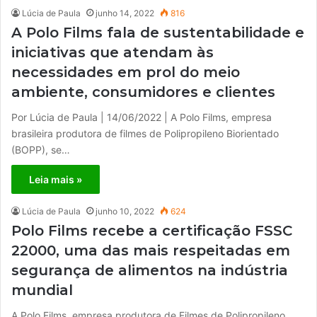
Lúcia de Paula
junho 14, 2022
816
A Polo Films fala de sustentabilidade e
iniciativas que atendam às
necessidades em prol do meio
ambiente, consumidores e clientes
Por Lúcia de Paula | 14/06/2022 | A Polo Films, empresa
brasileira produtora de filmes de Polipropileno Biorientado
(BOPP), se…
Leia mais »
Lúcia de Paula
junho 10, 2022
624
Polo Films recebe a certificação FSSC
22000, uma das mais respeitadas em
segurança de alimentos na indústria
mundial
A Polo Films, empresa produtora de Filmes de Polipropileno