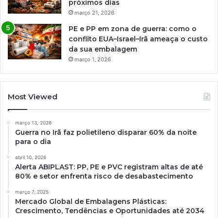
próximos dias
março 21, 2026
PE e PP em zona de guerra: como o
conflito EUA–Israel–Irã ameaça o custo
da sua embalagem
março 1, 2026
Most Viewed
março 13, 2026
Guerra no Irã faz polietileno disparar 60% da noite
para o dia
abril 10, 2026
Alerta ABIPLAST: PP, PE e PVC registram altas de até
80% e setor enfrenta risco de desabastecimento
março 7, 2025
Mercado Global de Embalagens Plásticas:
Crescimento, Tendências e Oportunidades até 2034