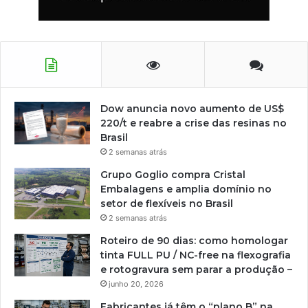
Dow anuncia novo aumento de US$
220/t e reabre a crise das resinas no
Brasil
2 semanas atrás
Grupo Goglio compra Cristal
Embalagens e amplia domínio no
setor de flexíveis no Brasil
2 semanas atrás
Roteiro de 90 dias: como homologar
tinta FULL PU / NC-free na flexografia
e rotogravura sem parar a produção –
junho 20, 2026
Fabricantes já têm o “plano B” na