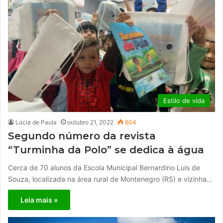
Estilo de vida
Lúcia de Paula
outubro 21, 2022
604
Segundo número da revista
“Turminha da Polo” se dedica à água
Cerca de 70 alunos da Escola Municipal Bernardino Luis de
Souza, localizada na área rural de Montenegro (RS) e vizinha…
Leia mais »