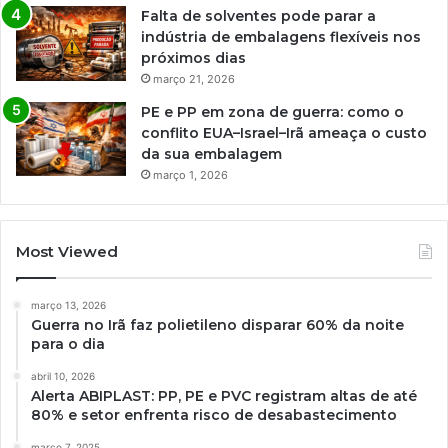
Falta de solventes pode parar a
indústria de embalagens flexíveis nos
próximos dias
março 21, 2026
PE e PP em zona de guerra: como o
conflito EUA–Israel–Irã ameaça o custo
da sua embalagem
março 1, 2026
Most Viewed
março 13, 2026
Guerra no Irã faz polietileno disparar 60% da noite
para o dia
abril 10, 2026
Alerta ABIPLAST: PP, PE e PVC registram altas de até
80% e setor enfrenta risco de desabastecimento
março 7, 2025