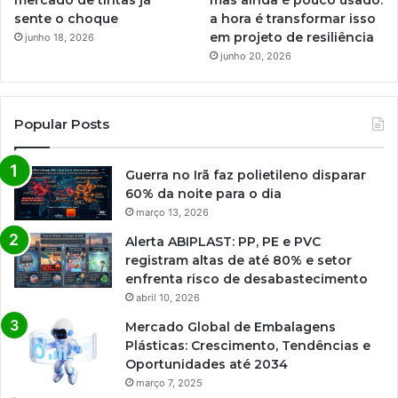
sente o choque
a hora é transformar isso
em projeto de resiliência
junho 18, 2026
junho 20, 2026
Popular Posts
Guerra no Irã faz polietileno disparar
60% da noite para o dia
março 13, 2026
Alerta ABIPLAST: PP, PE e PVC
registram altas de até 80% e setor
enfrenta risco de desabastecimento
abril 10, 2026
Mercado Global de Embalagens
Plásticas: Crescimento, Tendências e
Oportunidades até 2034
março 7, 2025