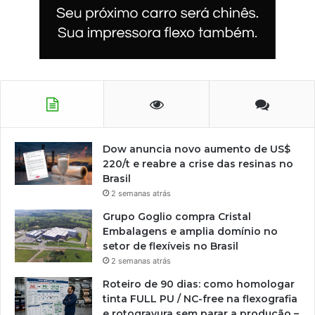
Dow anuncia novo aumento de US$
220/t e reabre a crise das resinas no
Brasil
2 semanas atrás
Grupo Goglio compra Cristal
Embalagens e amplia domínio no
setor de flexíveis no Brasil
2 semanas atrás
Roteiro de 90 dias: como homologar
tinta FULL PU / NC-free na flexografia
e rotogravura sem parar a produção –