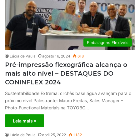
Embalagens Flexíveis
Lúcia de Paula
agosto 16, 2024
618
Pré-impressão flexográfica alcança o
mais alto nível – DESTAQUES DO
CONINFLEX 2024
Sustentabilidade Extrema: clichês base água avançam para o
próximo nível Palestrante: Mauro Freitas, Sales Manager –
Photo-Functional Materials na TOYOBO…
Leia mais »
Lúcia de Paula
abril 25, 2022
1.132