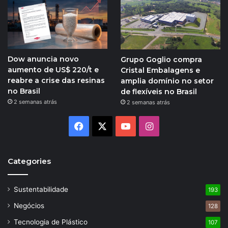
Dow anuncia novo
Grupo Goglio compra
aumento de US$ 220/t e
Cristal Embalagens e
reabre a crise das resinas
amplia domínio no setor
no Brasil
de flexíveis no Brasil
2 semanas atrás
2 semanas atrás
Facebook
X
YouTube
Instagram
Categories
Sustentabilidade
193
Negócios
128
Tecnologia de Plástico
107