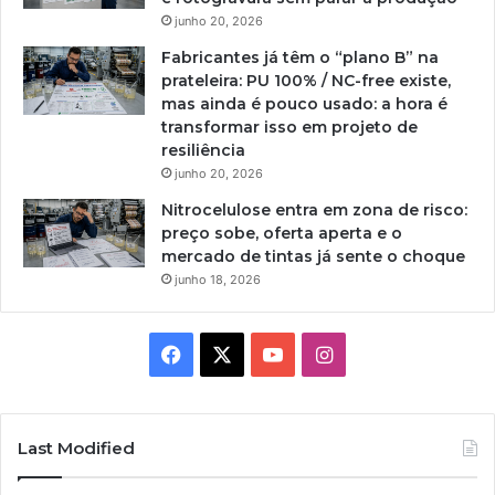
junho 20, 2026
Fabricantes já têm o “plano B” na
prateleira: PU 100% / NC-free existe,
mas ainda é pouco usado: a hora é
transformar isso em projeto de
resiliência
junho 20, 2026
Nitrocelulose entra em zona de risco:
preço sobe, oferta aperta e o
mercado de tintas já sente o choque
junho 18, 2026
Facebook
X
YouTube
Instagram
Last Modified