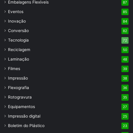
Embalagens Flexíveis
87
Eventos
85
Inovação
84
Conversão
82
Tecnologia
72
Reciclagem
50
Laminação
48
Filmes
39
Impressão
38
Flexografia
36
Rotogravura
35
Equipamentos
27
Impressão digital
25
Boletim do Plástico
23