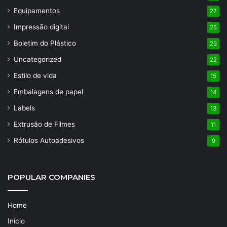
Equipamentos
27
Impressão digital
25
Boletim do Plástico
23
Uncategorized
22
Estilo de vida
15
Embalagens de papel
14
Labels
13
Extrusão de Filmes
11
Rótulos Autoadesivos
9
POPULAR COMPANIES
Home
Início