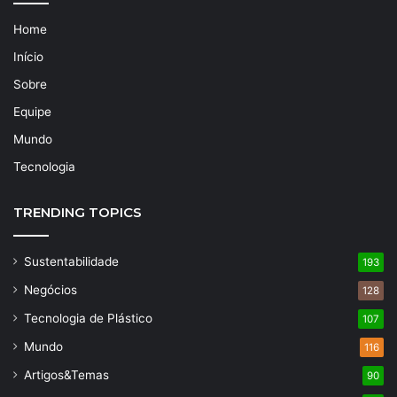
Home
Início
Sobre
Equipe
Mundo
Tecnologia
TRENDING TOPICS
Sustentabilidade
193
Negócios
128
Tecnologia de Plástico
107
Mundo
116
Artigos&Temas
90