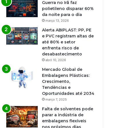
Guerra no Irã faz
polietileno disparar 60%
da noite para o dia
março 13, 2026
Alerta ABIPLAST: PP, PE
e PVC registram altas de
até 80% e setor
enfrenta risco de
desabastecimento
abril 10, 2026
Mercado Global de
Embalagens Plásticas:
Crescimento,
Tendências e
Oportunidades até 2034
março 7, 2025
Falta de solventes pode
parar a indústria de
embalagens flexíveis
nos próximos dias