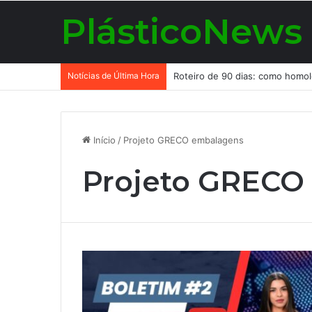
PlásticoNews
Notícias de Última Hora
Início
/
Projeto GRECO embalagens
Projeto GRECO