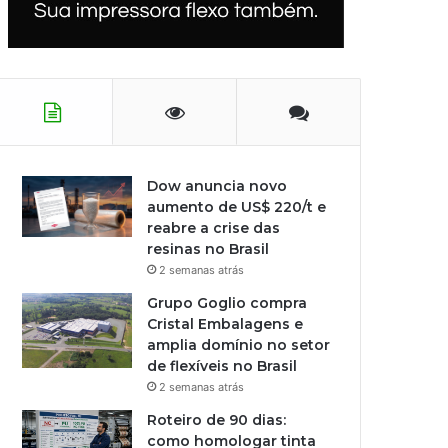
Dow anuncia novo
aumento de US$ 220/t e
reabre a crise das
resinas no Brasil
2 semanas atrás
Grupo Goglio compra
Cristal Embalagens e
amplia domínio no setor
de flexíveis no Brasil
2 semanas atrás
Roteiro de 90 dias:
como homologar tinta