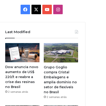
Facebook
X
YouTube
Instagram
Last Modified
Dow anuncia novo
Grupo Goglio
aumento de US$
compra Cristal
220/t e reabre a
Embalagens e
crise das resinas
amplia domínio no
no Brasil
setor de flexíveis
no Brasil
2 semanas atrás
2 semanas atrás