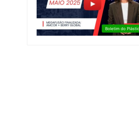
Boletim do Plásti