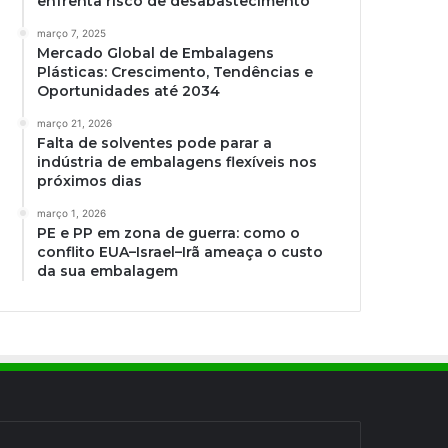
enfrenta risco de desabastecimento
março 7, 2025
Mercado Global de Embalagens
Plásticas: Crescimento, Tendências e
Oportunidades até 2034
março 21, 2026
Falta de solventes pode parar a
indústria de embalagens flexíveis nos
próximos dias
março 1, 2026
PE e PP em zona de guerra: como o
conflito EUA–Israel–Irã ameaça o custo
da sua embalagem