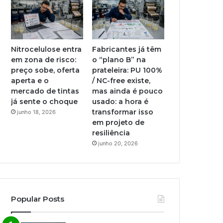
Nitrocelulose entra
Fabricantes já têm
em zona de risco:
o “plano B” na
preço sobe, oferta
prateleira: PU 100%
aperta e o
/ NC-free existe,
mercado de tintas
mas ainda é pouco
já sente o choque
usado: a hora é
transformar isso
junho 18, 2026
em projeto de
resiliência
junho 20, 2026
Popular Posts