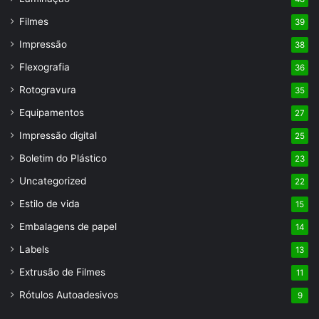
Filmes
39
Impressão
38
Flexografia
36
Rotogravura
35
Equipamentos
27
Impressão digital
25
Boletim do Plástico
23
Uncategorized
22
Estilo de vida
15
Embalagens de papel
14
Labels
13
Extrusão de Filmes
11
Rótulos Autoadesivos
9