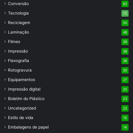
Conversão
82
Tecnologia
72
Reciclagem
50
Laminação
48
Filmes
39
Impressão
38
Flexografia
36
Rotogravura
35
Equipamentos
27
Impressão digital
25
Boletim do Plástico
23
Uncategorized
22
Estilo de vida
15
Embalagens de papel
14