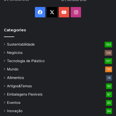
3 semanas atrás
Facebook
X
YouTube
Instagram
Categories
Sustentabilidade
193
Negócios
128
Tecnologia de Plástico
107
Mundo
116
Alimentos
16
Artigos&Temas
90
Embalagens Flexíveis
87
Eventos
85
Inovação
84