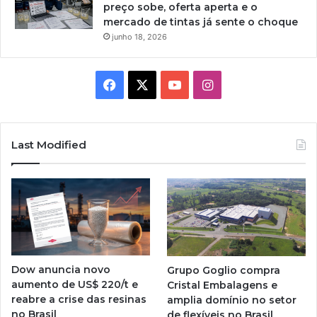
preço sobe, oferta aperta e o
mercado de tintas já sente o choque
junho 18, 2026
Facebook
X
YouTube
Instagram
Last Modified
Dow anuncia novo
Grupo Goglio compra
aumento de US$ 220/t e
Cristal Embalagens e
reabre a crise das resinas
amplia domínio no setor
no Brasil
de flexíveis no Brasil