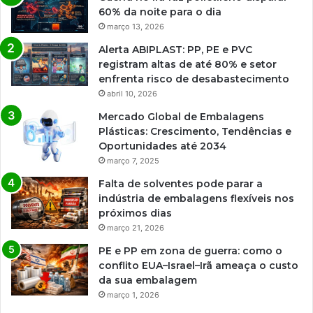
60% da noite para o dia
março 13, 2026
Alerta ABIPLAST: PP, PE e PVC
registram altas de até 80% e setor
enfrenta risco de desabastecimento
abril 10, 2026
Mercado Global de Embalagens
Plásticas: Crescimento, Tendências e
Oportunidades até 2034
março 7, 2025
Falta de solventes pode parar a
indústria de embalagens flexíveis nos
próximos dias
março 21, 2026
PE e PP em zona de guerra: como o
conflito EUA–Israel–Irã ameaça o custo
da sua embalagem
março 1, 2026