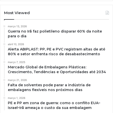
Most Viewed
março 13, 2026
Guerra no Irã faz polietileno disparar 60% da noite
para o dia
abril 10, 2026
Alerta ABIPLAST: PP, PE e PVC registram altas de até
80% e setor enfrenta risco de desabastecimento
março 7, 2025
Mercado Global de Embalagens Plásticas:
Crescimento, Tendências e Oportunidades até 2034
março 21, 2026
Falta de solventes pode parar a indústria de
embalagens flexíveis nos próximos dias
março 1, 2026
PE e PP em zona de guerra: como o conflito EUA–
Israel–Irã ameaça o custo da sua embalagem