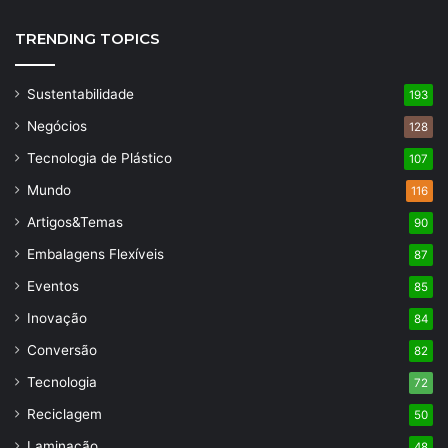
TRENDING TOPICS
Sustentabilidade
193
Negócios
128
Tecnologia de Plástico
107
Mundo
116
Artigos&Temas
90
Embalagens Flexíveis
87
Eventos
85
Inovação
84
Conversão
82
Tecnologia
72
Reciclagem
50
Laminação
48