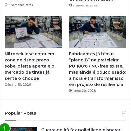
2 semanas atrás
3 semanas atrás
Nitrocelulose entra em
Fabricantes já têm o
zona de risco: preço
“plano B” na prateleira:
sobe, oferta aperta e o
PU 100% / NC-free existe,
mercado de tintas já
mas ainda é pouco usado:
sente o choque
a hora é transformar isso
em projeto de resiliência
junho 18, 2026
junho 20, 2026
Popular Posts
Guerra no Irã faz polietileno disparar