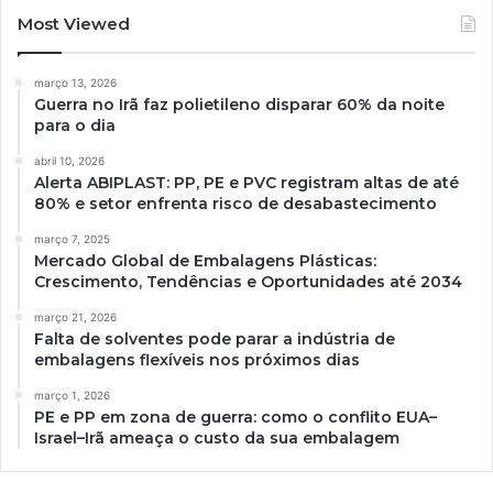
Most Viewed
março 13, 2026
Guerra no Irã faz polietileno disparar 60% da noite
para o dia
abril 10, 2026
Alerta ABIPLAST: PP, PE e PVC registram altas de até
80% e setor enfrenta risco de desabastecimento
março 7, 2025
Mercado Global de Embalagens Plásticas:
Crescimento, Tendências e Oportunidades até 2034
março 21, 2026
Falta de solventes pode parar a indústria de
embalagens flexíveis nos próximos dias
março 1, 2026
PE e PP em zona de guerra: como o conflito EUA–
Israel–Irã ameaça o custo da sua embalagem