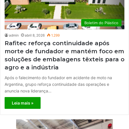
Boletim do Plástico
admin
abril 8, 2026
1.299
Rafitec reforça continuidade após
morte de fundador e mantém foco em
soluções de embalagens têxteis para o
agro e a indústria
Após o falecimento do fundador em acidente de moto na
Argentina, grupo reforça continuidade das operações e
anuncia nova liderança…
Leia mais »