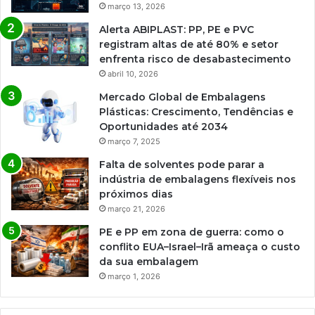
março 13, 2026
Alerta ABIPLAST: PP, PE e PVC
registram altas de até 80% e setor
enfrenta risco de desabastecimento
abril 10, 2026
Mercado Global de Embalagens
Plásticas: Crescimento, Tendências e
Oportunidades até 2034
março 7, 2025
Falta de solventes pode parar a
indústria de embalagens flexíveis nos
próximos dias
março 21, 2026
PE e PP em zona de guerra: como o
conflito EUA–Israel–Irã ameaça o custo
da sua embalagem
março 1, 2026