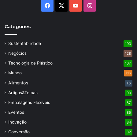
Facebook
X
YouTube
Instagram
Categories
Sustentabilidade
193
Negócios
128
Tecnologia de Plástico
107
Mundo
116
Alimentos
16
Artigos&Temas
90
Embalagens Flexíveis
87
Eventos
85
Inovação
84
Conversão
82