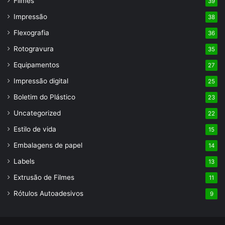
Filmes
39
Impressão
38
Flexografia
36
Rotogravura
35
Equipamentos
27
Impressão digital
25
Boletim do Plástico
23
Uncategorized
22
Estilo de vida
15
Embalagens de papel
14
Labels
13
Extrusão de Filmes
11
Rótulos Autoadesivos
9