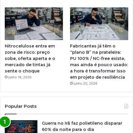
Nitrocelulose entra em
Fabricantes já têm o
zona de risco: preço
“plano B” na prateleira:
sobe, oferta aperta e o
PU 100% / NC-free existe,
mercado de tintas já
mas ainda é pouco usado:
sente o choque
a hora é transformar isso
em projeto de resiliência
junho 18, 2026
junho 20, 2026
Popular Posts
Guerra no Irã faz polietileno disparar
60% da noite para o dia