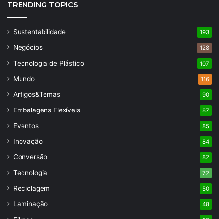
TRENDING TOPICS
Sustentabilidade
193
Negócios
128
Tecnologia de Plástico
107
Mundo
116
Artigos&Temas
90
Embalagens Flexíveis
87
Eventos
85
Inovação
84
Conversão
82
Tecnologia
72
Reciclagem
50
Laminação
48