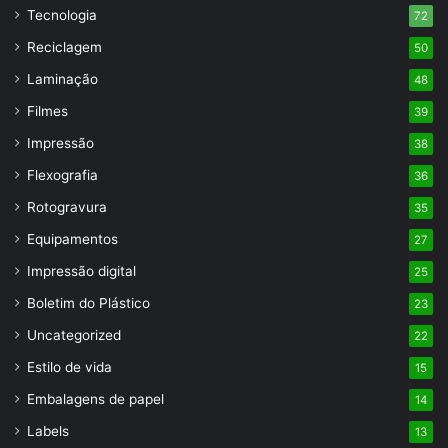
Tecnologia
72
Reciclagem
50
Laminação
48
Filmes
39
Impressão
38
Flexografia
36
Rotogravura
35
Equipamentos
27
Impressão digital
25
Boletim do Plástico
23
Uncategorized
22
Estilo de vida
15
Embalagens de papel
14
Labels
13