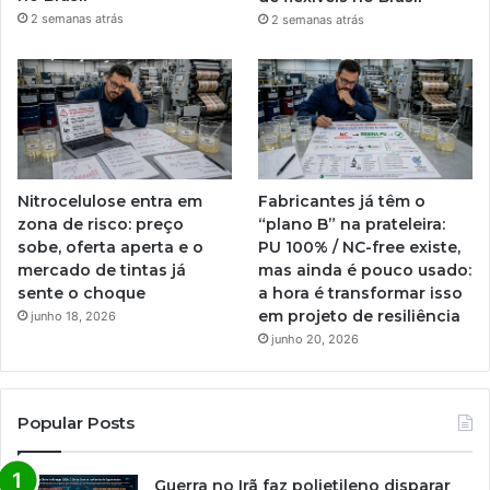
2 semanas atrás
2 semanas atrás
Nitrocelulose entra em
Fabricantes já têm o
zona de risco: preço
“plano B” na prateleira:
sobe, oferta aperta e o
PU 100% / NC-free existe,
mercado de tintas já
mas ainda é pouco usado:
sente o choque
a hora é transformar isso
em projeto de resiliência
junho 18, 2026
junho 20, 2026
Popular Posts
Guerra no Irã faz polietileno disparar