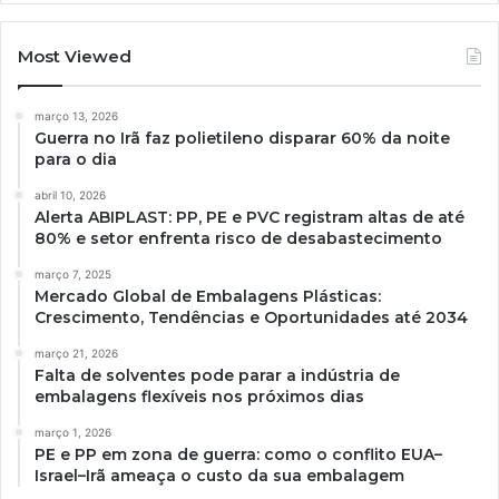
Most Viewed
março 13, 2026
Guerra no Irã faz polietileno disparar 60% da noite
para o dia
abril 10, 2026
Alerta ABIPLAST: PP, PE e PVC registram altas de até
80% e setor enfrenta risco de desabastecimento
março 7, 2025
Mercado Global de Embalagens Plásticas:
Crescimento, Tendências e Oportunidades até 2034
março 21, 2026
Falta de solventes pode parar a indústria de
embalagens flexíveis nos próximos dias
março 1, 2026
PE e PP em zona de guerra: como o conflito EUA–
Israel–Irã ameaça o custo da sua embalagem