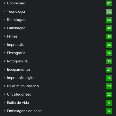
Conversão
82
Tecnologia
72
Reciclagem
50
Laminação
48
Filmes
39
Impressão
38
Flexografia
36
Rotogravura
35
Equipamentos
27
Impressão digital
25
Boletim do Plástico
23
Uncategorized
22
Estilo de vida
15
Embalagens de papel
14