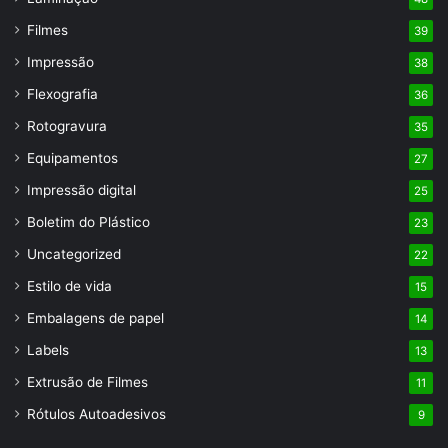
Filmes
39
Impressão
38
Flexografia
36
Rotogravura
35
Equipamentos
27
Impressão digital
25
Boletim do Plástico
23
Uncategorized
22
Estilo de vida
15
Embalagens de papel
14
Labels
13
Extrusão de Filmes
11
Rótulos Autoadesivos
9