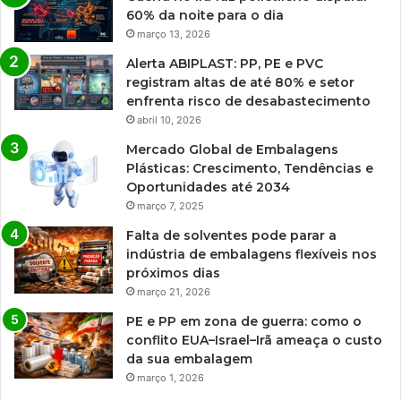
60% da noite para o dia
março 13, 2026
Alerta ABIPLAST: PP, PE e PVC
registram altas de até 80% e setor
enfrenta risco de desabastecimento
abril 10, 2026
Mercado Global de Embalagens
Plásticas: Crescimento, Tendências e
Oportunidades até 2034
março 7, 2025
Falta de solventes pode parar a
indústria de embalagens flexíveis nos
próximos dias
março 21, 2026
PE e PP em zona de guerra: como o
conflito EUA–Israel–Irã ameaça o custo
da sua embalagem
março 1, 2026