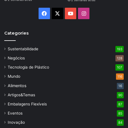
2 semanas atrás
Facebook
X
YouTube
Instagram
Categories
Sustentabilidade
193
Negócios
128
Tecnologia de Plástico
107
Mundo
116
Alimentos
16
Artigos&Temas
90
Embalagens Flexíveis
87
Eventos
85
Inovação
84