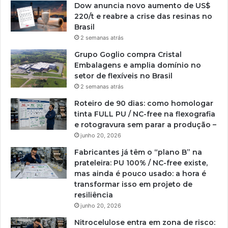
Dow anuncia novo aumento de US$
220/t e reabre a crise das resinas no
Brasil
2 semanas atrás
Grupo Goglio compra Cristal
Embalagens e amplia domínio no
setor de flexíveis no Brasil
2 semanas atrás
Roteiro de 90 dias: como homologar
tinta FULL PU / NC-free na flexografia
e rotogravura sem parar a produção –
junho 20, 2026
Fabricantes já têm o “plano B” na
prateleira: PU 100% / NC-free existe,
mas ainda é pouco usado: a hora é
transformar isso em projeto de
resiliência
junho 20, 2026
Nitrocelulose entra em zona de risco: