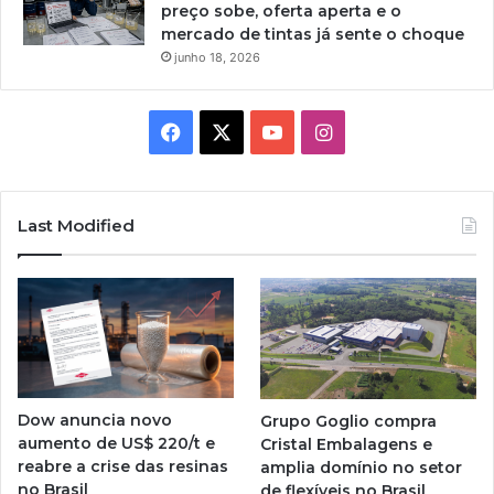
preço sobe, oferta aperta e o
mercado de tintas já sente o choque
junho 18, 2026
Facebook
X
YouTube
Instagram
Last Modified
Dow anuncia novo
Grupo Goglio compra
aumento de US$ 220/t e
Cristal Embalagens e
reabre a crise das resinas
amplia domínio no setor
no Brasil
de flexíveis no Brasil