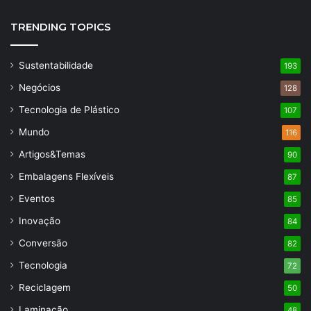
TRENDING TOPICS
Sustentabilidade
193
Negócios
128
Tecnologia de Plástico
107
Mundo
116
Artigos&Temas
90
Embalagens Flexíveis
87
Eventos
85
Inovação
84
Conversão
82
Tecnologia
72
Reciclagem
50
Laminação
48