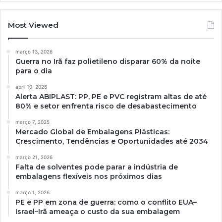
Most Viewed
março 13, 2026
Guerra no Irã faz polietileno disparar 60% da noite
para o dia
abril 10, 2026
Alerta ABIPLAST: PP, PE e PVC registram altas de até
80% e setor enfrenta risco de desabastecimento
março 7, 2025
Mercado Global de Embalagens Plásticas:
Crescimento, Tendências e Oportunidades até 2034
março 21, 2026
Falta de solventes pode parar a indústria de
embalagens flexíveis nos próximos dias
março 1, 2026
PE e PP em zona de guerra: como o conflito EUA–
Israel–Irã ameaça o custo da sua embalagem