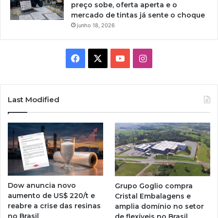
preço sobe, oferta aperta e o
mercado de tintas já sente o choque
junho 18, 2026
Facebook
X
YouTube
Instagram
Last Modified
Dow anuncia novo
Grupo Goglio compra
aumento de US$ 220/t e
Cristal Embalagens e
reabre a crise das resinas
amplia domínio no setor
no Brasil
de flexíveis no Brasil