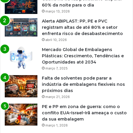
60% da noite para o dia
março 13, 2026
Alerta ABIPLAST: PP, PE e PVC
registram altas de até 80% e setor
enfrenta risco de desabastecimento
abril 10, 2026
Mercado Global de Embalagens
Plásticas: Crescimento, Tendências e
Oportunidades até 2034
março 7, 2025
Falta de solventes pode parar a
indústria de embalagens flexíveis nos
próximos dias
março 21, 2026
PE e PP em zona de guerra: como o
conflito EUA–Israel–Irã ameaça o custo
da sua embalagem
março 1, 2026