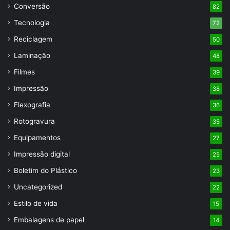
Conversão
82
Tecnologia
72
Reciclagem
50
Laminação
48
Filmes
39
Impressão
38
Flexografia
36
Rotogravura
35
Equipamentos
27
Impressão digital
25
Boletim do Plástico
23
Uncategorized
22
Estilo de vida
15
Embalagens de papel
14