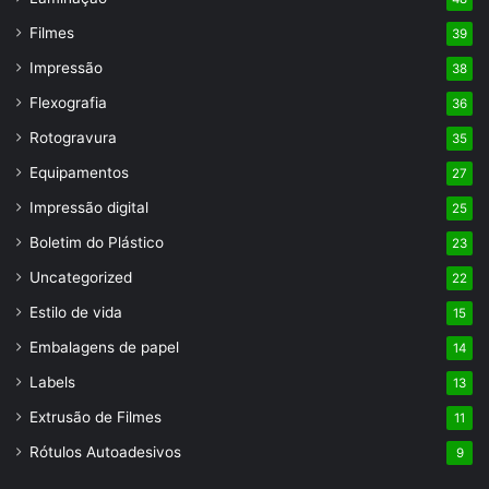
Filmes
39
Impressão
38
Flexografia
36
Rotogravura
35
Equipamentos
27
Impressão digital
25
Boletim do Plástico
23
Uncategorized
22
Estilo de vida
15
Embalagens de papel
14
Labels
13
Extrusão de Filmes
11
Rótulos Autoadesivos
9