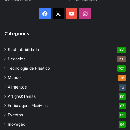
3 semanas atrás
Facebook
X
YouTube
Instagram
Categories
Sustentabilidade
193
Negócios
128
Tecnologia de Plástico
107
Mundo
116
Alimentos
16
Artigos&Temas
90
Embalagens Flexíveis
87
Eventos
85
Inovação
84