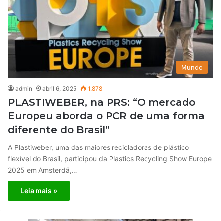
Mundo
admin
abril 6, 2025
1.878
PLASTIWEBER, na PRS: “O mercado
Europeu aborda o PCR de uma forma
diferente do Brasil”
A Plastiweber, uma das maiores recicladoras de plástico
flexível do Brasil, participou da Plastics Recycling Show Europe
2025 em Amsterdã,…
Leia mais »