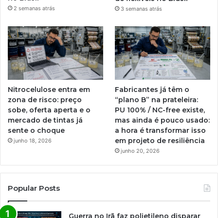
2 semanas atrás
3 semanas atrás
Nitrocelulose entra em
Fabricantes já têm o
zona de risco: preço
“plano B” na prateleira:
sobe, oferta aperta e o
PU 100% / NC-free existe,
mercado de tintas já
mas ainda é pouco usado:
sente o choque
a hora é transformar isso
em projeto de resiliência
junho 18, 2026
junho 20, 2026
Popular Posts
Guerra no Irã faz polietileno disparar