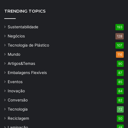
TRENDING TOPICS
Sustentabilidade
193
Negócios
128
Tecnologia de Plástico
107
Mundo
116
Artigos&Temas
90
Embalagens Flexíveis
87
Eventos
85
Inovação
84
Conversão
82
Tecnologia
72
Reciclagem
50
Laminação
48