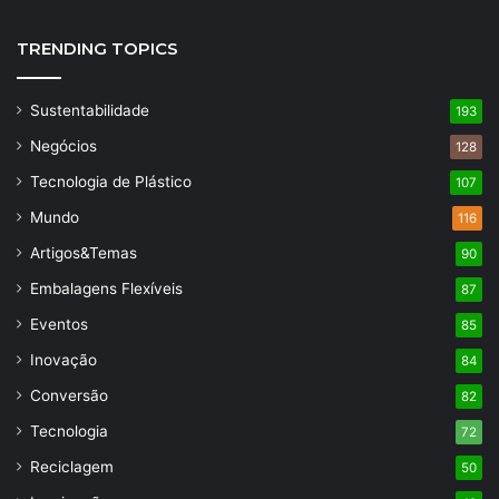
TRENDING TOPICS
Sustentabilidade
193
Negócios
128
Tecnologia de Plástico
107
Mundo
116
Artigos&Temas
90
Embalagens Flexíveis
87
Eventos
85
Inovação
84
Conversão
82
Tecnologia
72
Reciclagem
50