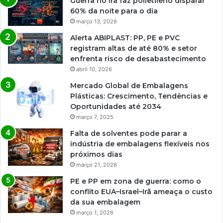
Guerra no Irã faz polietileno disparar
60% da noite para o dia
março 13, 2026
Alerta ABIPLAST: PP, PE e PVC
registram altas de até 80% e setor
enfrenta risco de desabastecimento
abril 10, 2026
Mercado Global de Embalagens
Plásticas: Crescimento, Tendências e
Oportunidades até 2034
março 7, 2025
Falta de solventes pode parar a
indústria de embalagens flexíveis nos
próximos dias
março 21, 2026
PE e PP em zona de guerra: como o
conflito EUA–Israel–Irã ameaça o custo
da sua embalagem
março 1, 2026