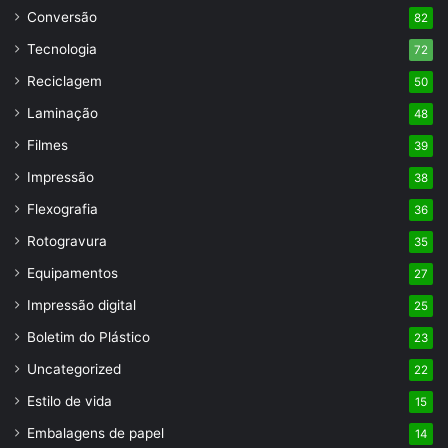
Conversão
82
Tecnologia
72
Reciclagem
50
Laminação
48
Filmes
39
Impressão
38
Flexografia
36
Rotogravura
35
Equipamentos
27
Impressão digital
25
Boletim do Plástico
23
Uncategorized
22
Estilo de vida
15
Embalagens de papel
14