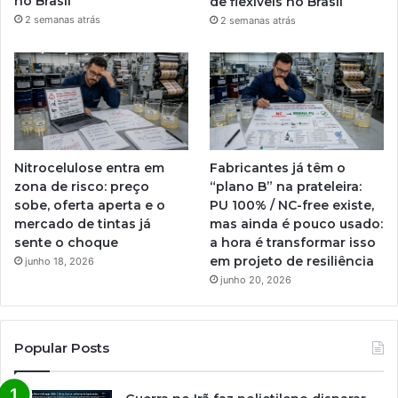
no Brasil
de flexíveis no Brasil
2 semanas atrás
2 semanas atrás
Nitrocelulose entra em
Fabricantes já têm o
zona de risco: preço
“plano B” na prateleira:
sobe, oferta aperta e o
PU 100% / NC-free existe,
mercado de tintas já
mas ainda é pouco usado:
sente o choque
a hora é transformar isso
em projeto de resiliência
junho 18, 2026
junho 20, 2026
Popular Posts