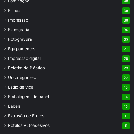
Laminação
48
Filmes
39
Impressão
38
Flexografia
36
Rotogravura
35
Equipamentos
27
Impressão digital
25
Boletim do Plástico
23
Uncategorized
22
Estilo de vida
15
Embalagens de papel
14
Labels
13
Extrusão de Filmes
11
Rótulos Autoadesivos
9