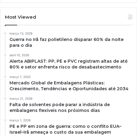
Most Viewed
março 13, 2026
Guerra no Irã faz polietileno disparar 60% da noite
para o dia
abril 10, 2026
Alerta ABIPLAST: PP, PE e PVC registram altas de até
80% e setor enfrenta risco de desabastecimento
março 7, 2025
Mercado Global de Embalagens Plásticas:
Crescimento, Tendências e Oportunidades até 2034
março 21, 2026
Falta de solventes pode parar a indústria de
embalagens flexíveis nos próximos dias
março 1, 2026
PE e PP em zona de guerra: como o conflito EUA–
Israel–Irã ameaça o custo da sua embalagem