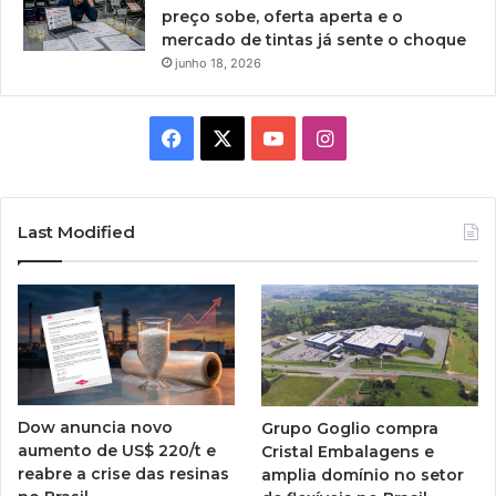
preço sobe, oferta aperta e o
mercado de tintas já sente o choque
junho 18, 2026
Facebook
X
YouTube
Instagram
Last Modified
Dow anuncia novo
Grupo Goglio compra
aumento de US$ 220/t e
Cristal Embalagens e
reabre a crise das resinas
amplia domínio no setor