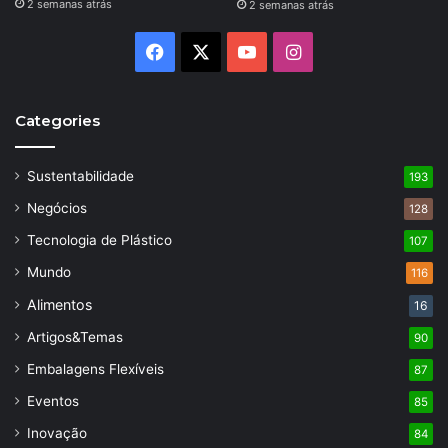
2 semanas atrás
2 semanas atrás
Facebook
X
YouTube
Instagram
Categories
Sustentabilidade
193
Negócios
128
Tecnologia de Plástico
107
Mundo
116
Alimentos
16
Artigos&Temas
90
Embalagens Flexíveis
87
Eventos
85
Inovação
84