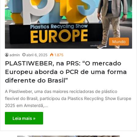
Mundo
admin
abril 6, 2025
1.875
PLASTIWEBER, na PRS: “O mercado
Europeu aborda o PCR de uma forma
diferente do Brasil”
A Plastiweber, uma das maiores recicladoras de plástico
flexível do Brasil, participou da Plastics Recycling Show Europe
2025 em Amsterdã,…
Leia mais »