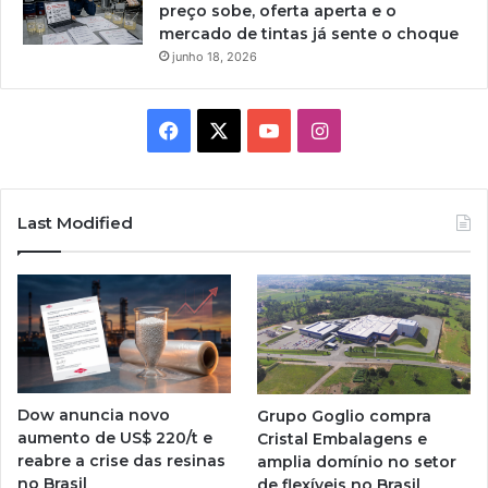
preço sobe, oferta aperta e o
mercado de tintas já sente o choque
junho 18, 2026
Facebook
X
YouTube
Instagram
Last Modified
Dow anuncia novo
Grupo Goglio compra
aumento de US$ 220/t e
Cristal Embalagens e
reabre a crise das resinas
amplia domínio no setor
no Brasil
de flexíveis no Brasil