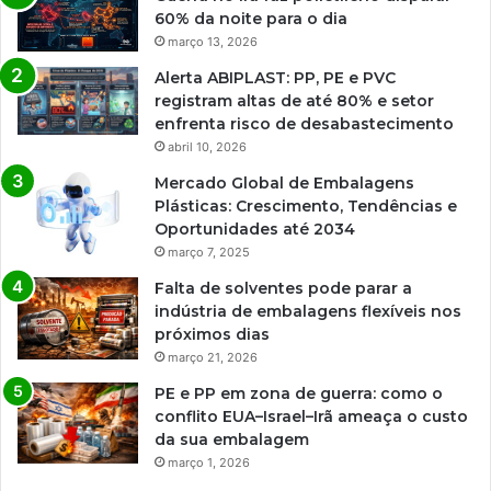
60% da noite para o dia
março 13, 2026
Alerta ABIPLAST: PP, PE e PVC
registram altas de até 80% e setor
enfrenta risco de desabastecimento
abril 10, 2026
Mercado Global de Embalagens
Plásticas: Crescimento, Tendências e
Oportunidades até 2034
março 7, 2025
Falta de solventes pode parar a
indústria de embalagens flexíveis nos
próximos dias
março 21, 2026
PE e PP em zona de guerra: como o
conflito EUA–Israel–Irã ameaça o custo
da sua embalagem
março 1, 2026