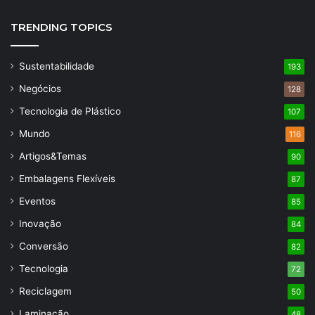
TRENDING TOPICS
Sustentabilidade
193
Negócios
128
Tecnologia de Plástico
107
Mundo
116
Artigos&Temas
90
Embalagens Flexíveis
87
Eventos
85
Inovação
84
Conversão
82
Tecnologia
72
Reciclagem
50
Laminação
48