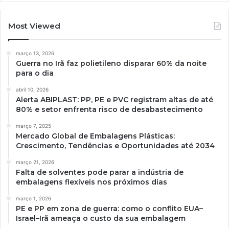
Most Viewed
março 13, 2026
Guerra no Irã faz polietileno disparar 60% da noite
para o dia
abril 10, 2026
Alerta ABIPLAST: PP, PE e PVC registram altas de até
80% e setor enfrenta risco de desabastecimento
março 7, 2025
Mercado Global de Embalagens Plásticas:
Crescimento, Tendências e Oportunidades até 2034
março 21, 2026
Falta de solventes pode parar a indústria de
embalagens flexíveis nos próximos dias
março 1, 2026
PE e PP em zona de guerra: como o conflito EUA–
Israel–Irã ameaça o custo da sua embalagem