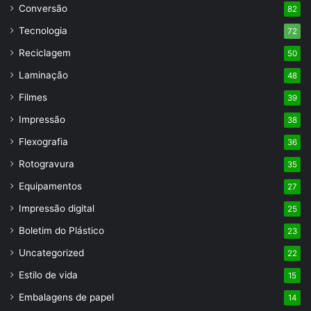
Conversão
82
Tecnologia
72
Reciclagem
50
Laminação
48
Filmes
39
Impressão
38
Flexografia
36
Rotogravura
35
Equipamentos
27
Impressão digital
25
Boletim do Plástico
23
Uncategorized
22
Estilo de vida
15
Embalagens de papel
14