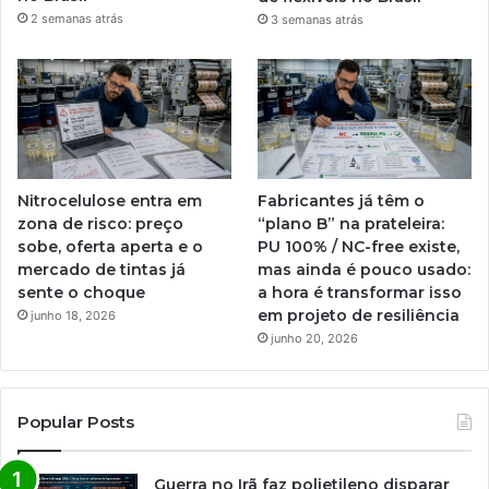
2 semanas atrás
3 semanas atrás
Nitrocelulose entra em
Fabricantes já têm o
zona de risco: preço
“plano B” na prateleira:
sobe, oferta aperta e o
PU 100% / NC-free existe,
mercado de tintas já
mas ainda é pouco usado:
sente o choque
a hora é transformar isso
em projeto de resiliência
junho 18, 2026
junho 20, 2026
Popular Posts
Guerra no Irã faz polietileno disparar