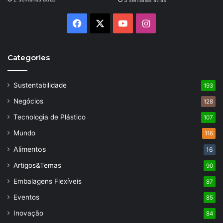
3 semanas atrás
Facebook
X
YouTube
Instagram
Categories
Sustentabilidade
193
Negócios
128
Tecnologia de Plástico
107
Mundo
116
Alimentos
16
Artigos&Temas
90
Embalagens Flexíveis
87
Eventos
85
Inovação
84