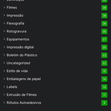
Filmes
39
Impressão
38
Flexografia
36
Rotogravura
35
Equipamentos
27
Impressão digital
25
Boletim do Plástico
23
Uncategorized
22
Estilo de vida
15
Embalagens de papel
14
Labels
13
Extrusão de Filmes
11
Rótulos Autoadesivos
9