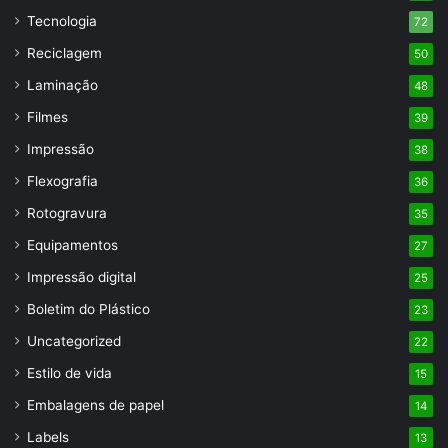
Tecnologia
72
Reciclagem
50
Laminação
48
Filmes
39
Impressão
38
Flexografia
36
Rotogravura
35
Equipamentos
27
Impressão digital
25
Boletim do Plástico
23
Uncategorized
22
Estilo de vida
15
Embalagens de papel
14
Labels
13