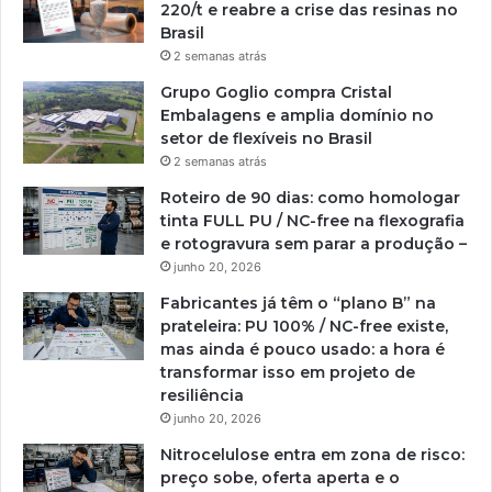
220/t e reabre a crise das resinas no
Brasil
2 semanas atrás
Grupo Goglio compra Cristal
Embalagens e amplia domínio no
setor de flexíveis no Brasil
2 semanas atrás
Roteiro de 90 dias: como homologar
tinta FULL PU / NC-free na flexografia
e rotogravura sem parar a produção –
junho 20, 2026
Fabricantes já têm o “plano B” na
prateleira: PU 100% / NC-free existe,
mas ainda é pouco usado: a hora é
transformar isso em projeto de
resiliência
junho 20, 2026
Nitrocelulose entra em zona de risco:
preço sobe, oferta aperta e o