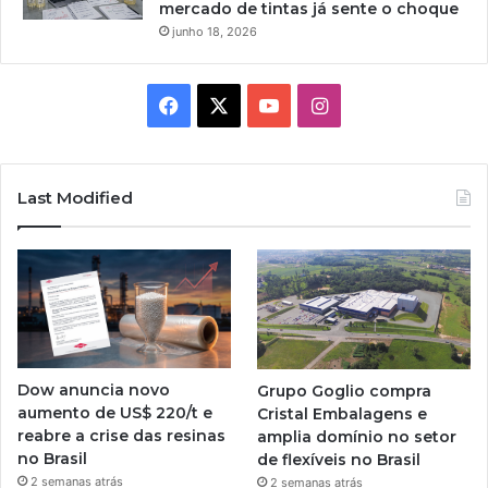
mercado de tintas já sente o choque
junho 18, 2026
Facebook
X
YouTube
Instagram
Last Modified
Dow anuncia novo
Grupo Goglio compra
aumento de US$ 220/t e
Cristal Embalagens e
reabre a crise das resinas
amplia domínio no setor
no Brasil
de flexíveis no Brasil
2 semanas atrás
2 semanas atrás