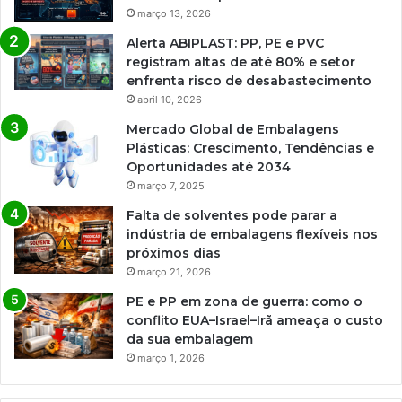
março 13, 2026
Alerta ABIPLAST: PP, PE e PVC
registram altas de até 80% e setor
enfrenta risco de desabastecimento
abril 10, 2026
Mercado Global de Embalagens
Plásticas: Crescimento, Tendências e
Oportunidades até 2034
março 7, 2025
Falta de solventes pode parar a
indústria de embalagens flexíveis nos
próximos dias
março 21, 2026
PE e PP em zona de guerra: como o
conflito EUA–Israel–Irã ameaça o custo
da sua embalagem
março 1, 2026