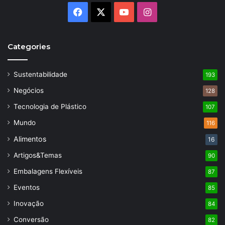
Facebook
X
YouTube
Instagram
Categories
Sustentabilidade
193
Negócios
128
Tecnologia de Plástico
107
Mundo
116
Alimentos
16
Artigos&Temas
90
Embalagens Flexíveis
87
Eventos
85
Inovação
84
Conversão
82