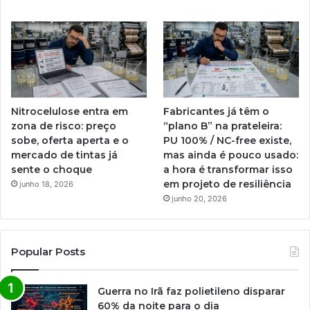
Nitrocelulose entra em
Fabricantes já têm o
zona de risco: preço
“plano B” na prateleira:
sobe, oferta aperta e o
PU 100% / NC-free existe,
mercado de tintas já
mas ainda é pouco usado:
sente o choque
a hora é transformar isso
em projeto de resiliência
junho 18, 2026
junho 20, 2026
Popular Posts
Guerra no Irã faz polietileno disparar
60% da noite para o dia