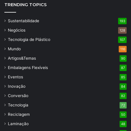
TRENDING TOPICS
Sustentabilidade
193
Negócios
128
Tecnologia de Plástico
107
Mundo
116
Artigos&Temas
90
Embalagens Flexíveis
87
Eventos
85
Inovação
84
Conversão
82
Tecnologia
72
Reciclagem
50
Laminação
48