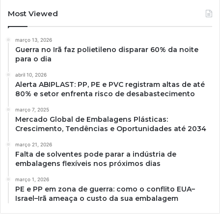
Most Viewed
março 13, 2026
Guerra no Irã faz polietileno disparar 60% da noite
para o dia
abril 10, 2026
Alerta ABIPLAST: PP, PE e PVC registram altas de até
80% e setor enfrenta risco de desabastecimento
março 7, 2025
Mercado Global de Embalagens Plásticas:
Crescimento, Tendências e Oportunidades até 2034
março 21, 2026
Falta de solventes pode parar a indústria de
embalagens flexíveis nos próximos dias
março 1, 2026
PE e PP em zona de guerra: como o conflito EUA–
Israel–Irã ameaça o custo da sua embalagem