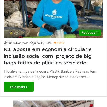
Reciclagem
Eudes Scarpeta
julho 11, 2025
1.920
ICL aposta em economia circular e
inclusão social com projeto de big
bags feitas de plástico reciclado
Iniciativa, em parceria com a Plastic Bank e a Packem, tem
início em Curitiba e Região Metropolitana e deve ser…
Leia mais »