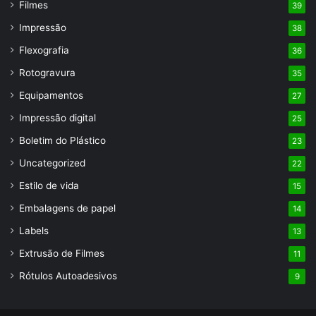
Filmes
39
Impressão
38
Flexografia
36
Rotogravura
35
Equipamentos
27
Impressão digital
25
Boletim do Plástico
23
Uncategorized
22
Estilo de vida
15
Embalagens de papel
14
Labels
13
Extrusão de Filmes
11
Rótulos Autoadesivos
9