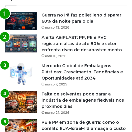
Guerra no Irã faz polietileno disparar
60% da noite para o dia
março 13, 2026
Alerta ABIPLAST: PP, PE e PVC
registram altas de até 80% e setor
enfrenta risco de desabastecimento
abril 10, 2026
Mercado Global de Embalagens
Plásticas: Crescimento, Tendências e
Oportunidades até 2034
março 7, 2025
Falta de solventes pode parar a
indústria de embalagens flexíveis nos
próximos dias
março 21, 2026
PE e PP em zona de guerra: como o
conflito EUA–Israel–Irã ameaça o custo