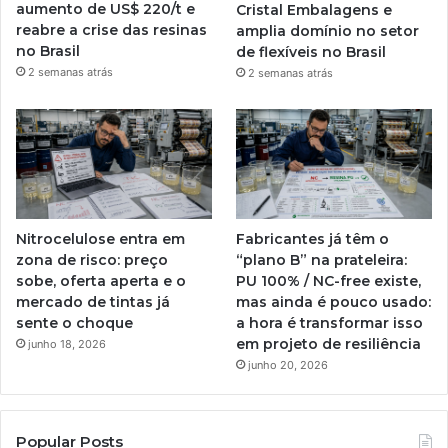
aumento de US$ 220/t e
Cristal Embalagens e
reabre a crise das resinas
amplia domínio no setor
no Brasil
de flexíveis no Brasil
2 semanas atrás
2 semanas atrás
Nitrocelulose entra em
Fabricantes já têm o
zona de risco: preço
“plano B” na prateleira:
sobe, oferta aperta e o
PU 100% / NC-free existe,
mercado de tintas já
mas ainda é pouco usado:
sente o choque
a hora é transformar isso
em projeto de resiliência
junho 18, 2026
junho 20, 2026
Popular Posts