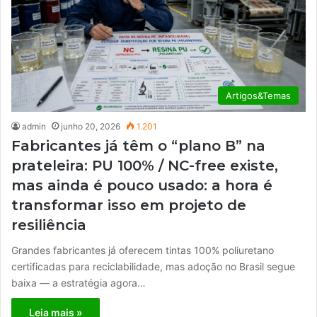
Artigos&Temas
admin
junho 20, 2026
1.201
Fabricantes já têm o “plano B” na
prateleira: PU 100% / NC-free existe,
mas ainda é pouco usado: a hora é
transformar isso em projeto de
resiliência
Grandes fabricantes já oferecem tintas 100% poliuretano
certificadas para reciclabilidade, mas adoção no Brasil segue
baixa — a estratégia agora…
Leia mais »