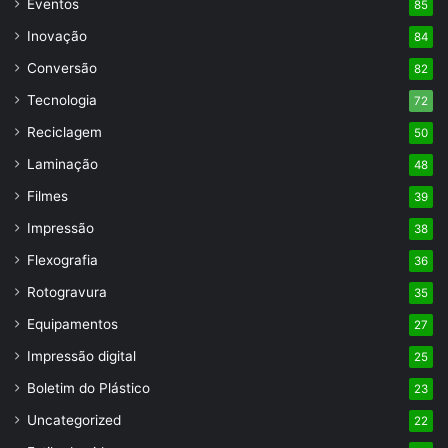
Eventos
85
Inovação
84
Conversão
82
Tecnologia
72
Reciclagem
50
Laminação
48
Filmes
39
Impressão
38
Flexografia
36
Rotogravura
35
Equipamentos
27
Impressão digital
25
Boletim do Plástico
23
Uncategorized
22