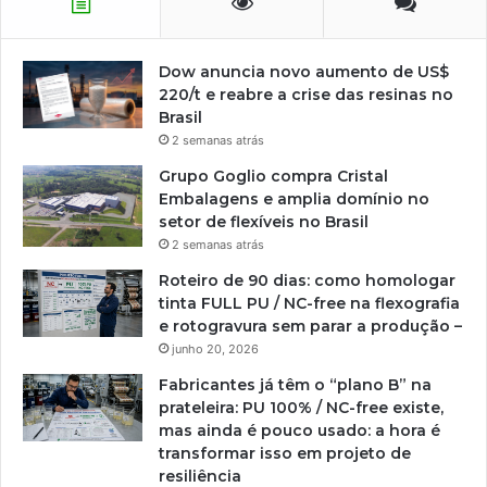
Dow anuncia novo aumento de US$
220/t e reabre a crise das resinas no
Brasil
2 semanas atrás
Grupo Goglio compra Cristal
Embalagens e amplia domínio no
setor de flexíveis no Brasil
2 semanas atrás
Roteiro de 90 dias: como homologar
tinta FULL PU / NC-free na flexografia
e rotogravura sem parar a produção –
junho 20, 2026
Fabricantes já têm o “plano B” na
prateleira: PU 100% / NC-free existe,
mas ainda é pouco usado: a hora é
transformar isso em projeto de
resiliência