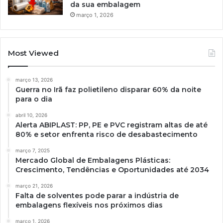
da sua embalagem
março 1, 2026
Most Viewed
março 13, 2026
Guerra no Irã faz polietileno disparar 60% da noite
para o dia
abril 10, 2026
Alerta ABIPLAST: PP, PE e PVC registram altas de até
80% e setor enfrenta risco de desabastecimento
março 7, 2025
Mercado Global de Embalagens Plásticas:
Crescimento, Tendências e Oportunidades até 2034
março 21, 2026
Falta de solventes pode parar a indústria de
embalagens flexíveis nos próximos dias
março 1, 2026