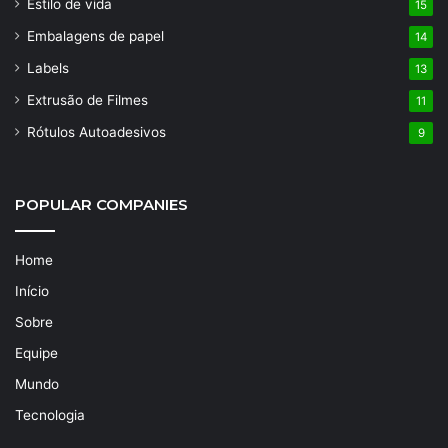
Estilo de vida
15
Embalagens de papel
14
Labels
13
Extrusão de Filmes
11
Rótulos Autoadesivos
9
POPULAR COMPANIES
Home
Início
Sobre
Equipe
Mundo
Tecnologia