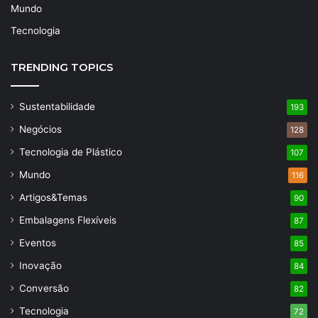
Mundo
Tecnologia
TRENDING TOPICS
Sustentabilidade
193
Negócios
128
Tecnologia de Plástico
107
Mundo
116
Artigos&Temas
90
Embalagens Flexíveis
87
Eventos
85
Inovação
84
Conversão
82
Tecnologia
72