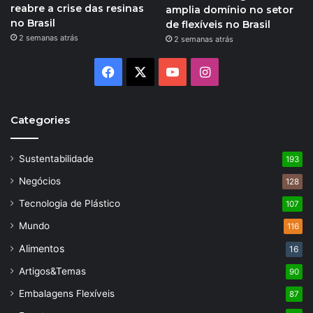
reabre a crise das resinas
amplia domínio no setor
no Brasil
de flexíveis no Brasil
2 semanas atrás
2 semanas atrás
Facebook
X
YouTube
Instagram
Categories
Sustentabilidade
193
Negócios
128
Tecnologia de Plástico
107
Mundo
116
Alimentos
16
Artigos&Temas
90
Embalagens Flexíveis
87