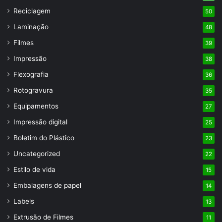
Reciclagem
50
Laminação
48
Filmes
39
Impressão
38
Flexografia
36
Rotogravura
35
Equipamentos
27
Impressão digital
25
Boletim do Plástico
23
Uncategorized
22
Estilo de vida
15
Embalagens de papel
14
Labels
13
Extrusão de Filmes
11