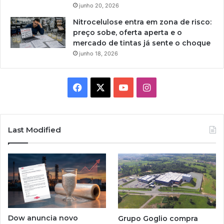
junho 20, 2026
Nitrocelulose entra em zona de risco:
preço sobe, oferta aperta e o
mercado de tintas já sente o choque
junho 18, 2026
Facebook
X
YouTube
Instagram
Last Modified
Dow anuncia novo
Grupo Goglio compra