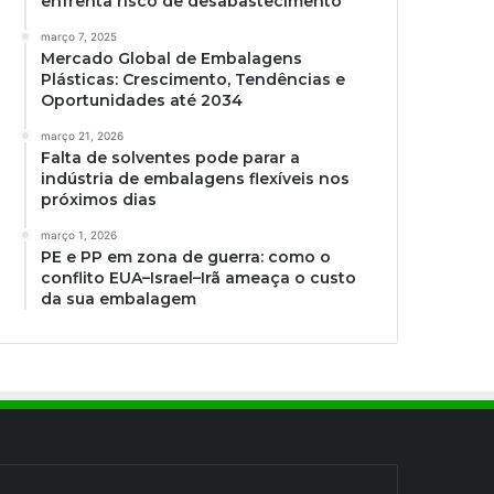
enfrenta risco de desabastecimento
março 7, 2025
Mercado Global de Embalagens
Plásticas: Crescimento, Tendências e
Oportunidades até 2034
março 21, 2026
Falta de solventes pode parar a
indústria de embalagens flexíveis nos
próximos dias
março 1, 2026
PE e PP em zona de guerra: como o
conflito EUA–Israel–Irã ameaça o custo
da sua embalagem