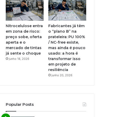
Nitrocelulose entra
Fabricantes já têm
em zona de risco:
o “plano B” na
preço sobe, oferta
prateleira: PU 100%
aperta e o
/ NC-free existe,
mercado de tintas
mas ainda é pouco
já sente o choque
usado: a hora é
transformar isso
junho 18, 2026
em projeto de
resiliência
junho 20, 2026
Popular Posts