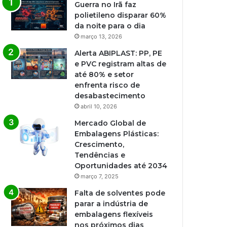
Guerra no Irã faz
polietileno disparar 60%
da noite para o dia
março 13, 2026
Alerta ABIPLAST: PP, PE
e PVC registram altas de
até 80% e setor
enfrenta risco de
desabastecimento
abril 10, 2026
Mercado Global de
Embalagens Plásticas:
Crescimento,
Tendências e
Oportunidades até 2034
março 7, 2025
Falta de solventes pode
parar a indústria de
embalagens flexíveis
nos próximos dias