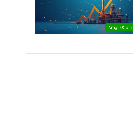
Artigos&Tem