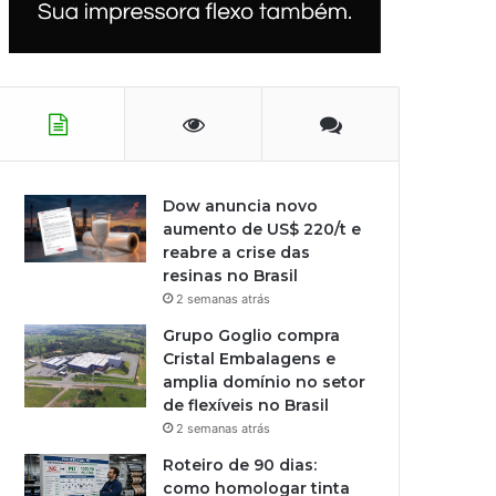
Dow anuncia novo
aumento de US$ 220/t e
reabre a crise das
resinas no Brasil
2 semanas atrás
Grupo Goglio compra
Cristal Embalagens e
amplia domínio no setor
de flexíveis no Brasil
2 semanas atrás
Roteiro de 90 dias:
como homologar tinta