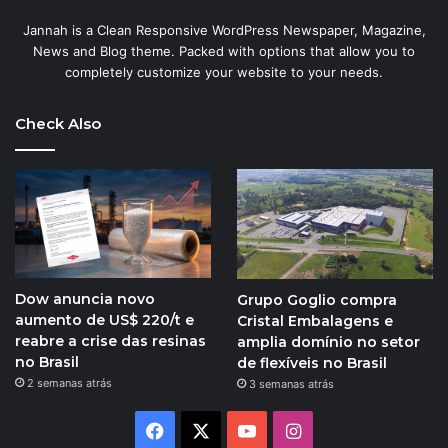
Jannah is a Clean Responsive WordPress Newspaper, Magazine,
News and Blog theme. Packed with options that allow you to
completely customize your website to your needs.
Check Also
Dow anuncia novo
Grupo Goglio compra
aumento de US$ 220/t e
Cristal Embalagens e
reabre a crise das resinas
amplia domínio no setor
no Brasil
de flexíveis no Brasil
2 semanas atrás
3 semanas atrás
Facebook
X
YouTube
Instagram