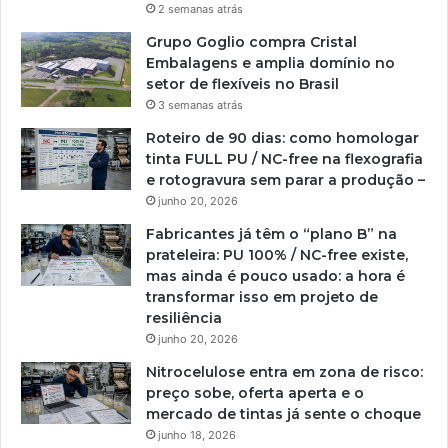
2 semanas atrás
Grupo Goglio compra Cristal
Embalagens e amplia domínio no
setor de flexíveis no Brasil
3 semanas atrás
Roteiro de 90 dias: como homologar
tinta FULL PU / NC-free na flexografia
e rotogravura sem parar a produção –
junho 20, 2026
Fabricantes já têm o “plano B” na
prateleira: PU 100% / NC-free existe,
mas ainda é pouco usado: a hora é
transformar isso em projeto de
resiliência
junho 20, 2026
Nitrocelulose entra em zona de risco:
preço sobe, oferta aperta e o
mercado de tintas já sente o choque
junho 18, 2026