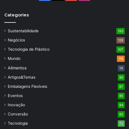
Categories
Sustentabilidade
193
Negócios
128
Tecnologia de Plástico
107
Mundo
116
Alimentos
16
Artigos&Temas
90
Embalagens Flexíveis
87
Eventos
85
Inovação
84
Conversão
82
Tecnologia
72