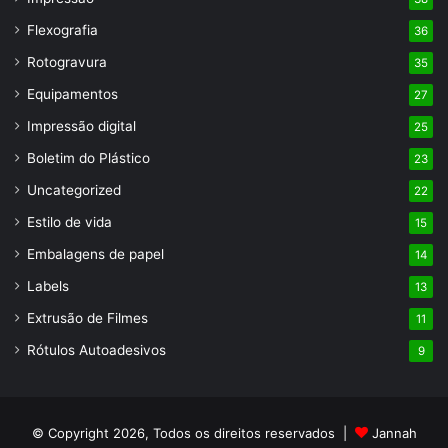
Flexografia
36
Rotogravura
35
Equipamentos
27
Impressão digital
25
Boletim do Plástico
23
Uncategorized
22
Estilo de vida
15
Embalagens de papel
14
Labels
13
Extrusão de Filmes
11
Rótulos Autoadesivos
9
© Copyright 2026, Todos os direitos reservados |
Jannah