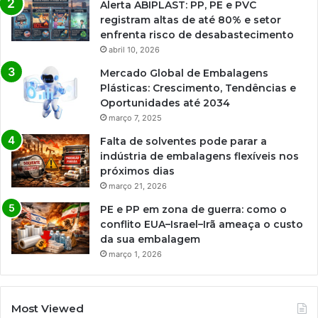
Alerta ABIPLAST: PP, PE e PVC
registram altas de até 80% e setor
enfrenta risco de desabastecimento
abril 10, 2026
Mercado Global de Embalagens
Plásticas: Crescimento, Tendências e
Oportunidades até 2034
março 7, 2025
Falta de solventes pode parar a
indústria de embalagens flexíveis nos
próximos dias
março 21, 2026
PE e PP em zona de guerra: como o
conflito EUA–Israel–Irã ameaça o custo
da sua embalagem
março 1, 2026
Most Viewed