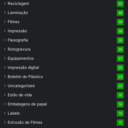
Reciclagem
50
Laminação
48
Filmes
39
Impressão
38
Flexografia
36
Rotogravura
35
Equipamentos
27
Impressão digital
25
Boletim do Plástico
23
Uncategorized
22
Estilo de vida
15
Embalagens de papel
14
Labels
13
Extrusão de Filmes
11