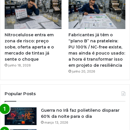
Nitrocelulose entra em
Fabricantes já têm o
zona de risco: preço
“plano B” na prateleira:
sobe, oferta aperta e o
PU 100% / NC-free existe,
mercado de tintas já
mas ainda é pouco usado:
sente o choque
a hora é transformar isso
em projeto de resiliência
junho 18, 2026
junho 20, 2026
Popular Posts
Guerra no Irã faz polietileno disparar
60% da noite para o dia
março 13, 2026