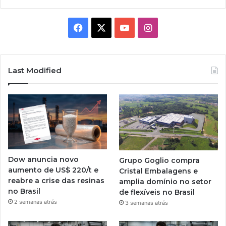
Facebook
X
YouTube
Instagram
Last Modified
Dow anuncia novo
Grupo Goglio compra
aumento de US$ 220/t e
Cristal Embalagens e
reabre a crise das resinas
amplia domínio no setor
no Brasil
de flexíveis no Brasil
2 semanas atrás
3 semanas atrás