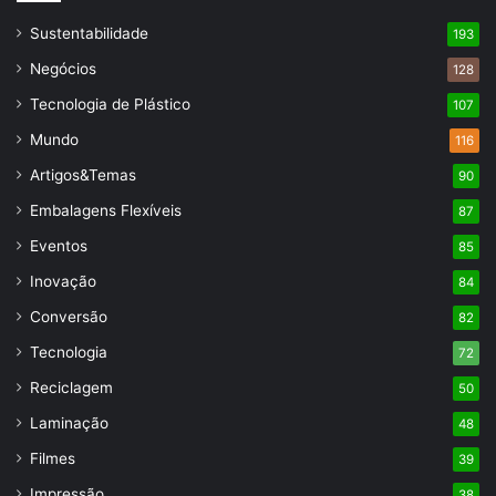
Sustentabilidade
193
Negócios
128
Tecnologia de Plástico
107
Mundo
116
Artigos&Temas
90
Embalagens Flexíveis
87
Eventos
85
Inovação
84
Conversão
82
Tecnologia
72
Reciclagem
50
Laminação
48
Filmes
39
Impressão
38