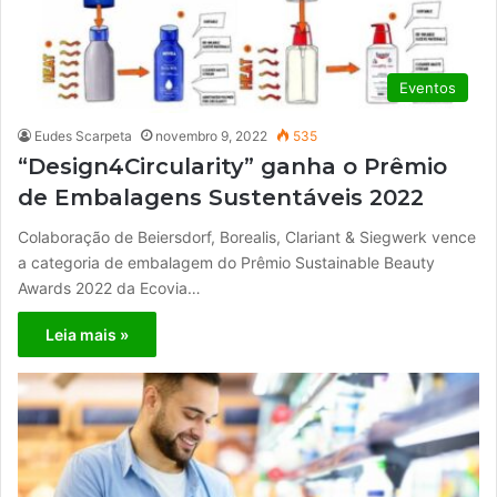
Eventos
Eudes Scarpeta
novembro 9, 2022
535
“Design4Circularity” ganha o Prêmio
de Embalagens Sustentáveis ​​2022
Colaboração de Beiersdorf, Borealis, Clariant & Siegwerk vence
a categoria de embalagem do Prêmio Sustainable Beauty
Awards 2022 da Ecovia…
Leia mais »