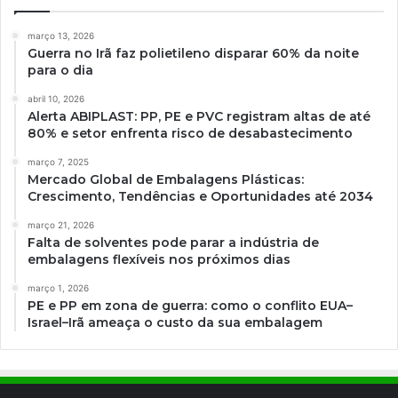
março 13, 2026
Guerra no Irã faz polietileno disparar 60% da noite
para o dia
abril 10, 2026
Alerta ABIPLAST: PP, PE e PVC registram altas de até
80% e setor enfrenta risco de desabastecimento
março 7, 2025
Mercado Global de Embalagens Plásticas:
Crescimento, Tendências e Oportunidades até 2034
março 21, 2026
Falta de solventes pode parar a indústria de
embalagens flexíveis nos próximos dias
março 1, 2026
PE e PP em zona de guerra: como o conflito EUA–
Israel–Irã ameaça o custo da sua embalagem