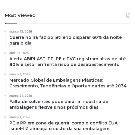
Most Viewed
março 13, 2026
Guerra no Irã faz polietileno disparar 60% da noite
para o dia
abril 10, 2026
Alerta ABIPLAST: PP, PE e PVC registram altas de até
80% e setor enfrenta risco de desabastecimento
março 7, 2025
Mercado Global de Embalagens Plásticas:
Crescimento, Tendências e Oportunidades até 2034
março 21, 2026
Falta de solventes pode parar a indústria de
embalagens flexíveis nos próximos dias
março 1, 2026
PE e PP em zona de guerra: como o conflito EUA–
Israel–Irã ameaça o custo da sua embalagem