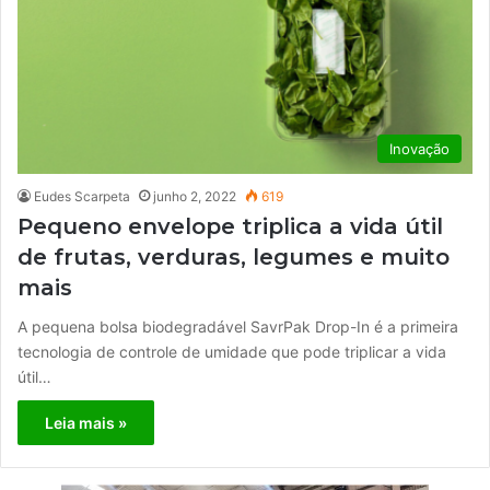
Inovação
Eudes Scarpeta
junho 2, 2022
619
Pequeno envelope triplica a vida útil
de frutas, verduras, legumes e muito
mais
A pequena bolsa biodegradável SavrPak Drop-In é a primeira
tecnologia de controle de umidade que pode triplicar a vida
útil…
Leia mais »