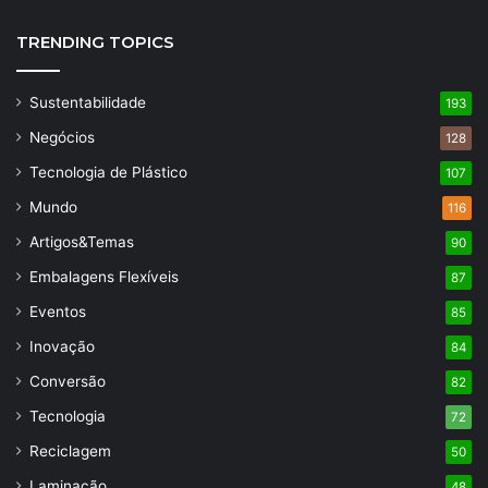
TRENDING TOPICS
Sustentabilidade
193
Negócios
128
Tecnologia de Plástico
107
Mundo
116
Artigos&Temas
90
Embalagens Flexíveis
87
Eventos
85
Inovação
84
Conversão
82
Tecnologia
72
Reciclagem
50
Laminação
48