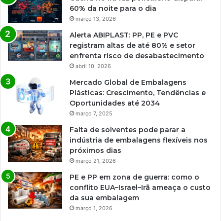
60% da noite para o dia
março 13, 2026
Alerta ABIPLAST: PP, PE e PVC
registram altas de até 80% e setor
enfrenta risco de desabastecimento
abril 10, 2026
Mercado Global de Embalagens
Plásticas: Crescimento, Tendências e
Oportunidades até 2034
março 7, 2025
Falta de solventes pode parar a
indústria de embalagens flexíveis nos
próximos dias
março 21, 2026
PE e PP em zona de guerra: como o
conflito EUA–Israel–Irã ameaça o custo
da sua embalagem
março 1, 2026