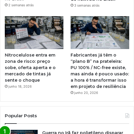
2 semanas atrás
3 semanas atrás
Nitrocelulose entra em
Fabricantes já têm o
zona de risco: preço
“plano B” na prateleira:
sobe, oferta aperta e o
PU 100% / NC-free existe,
mercado de tintas já
mas ainda é pouco usado:
sente o choque
a hora é transformar isso
em projeto de resiliência
junho 18, 2026
junho 20, 2026
Popular Posts
Guerra no Irã faz polietileno disparar