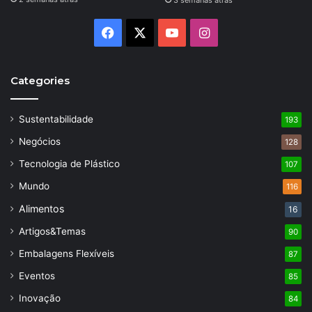
3 semanas atrás
Facebook
X
YouTube
Instagram
Categories
Sustentabilidade
193
Negócios
128
Tecnologia de Plástico
107
Mundo
116
Alimentos
16
Artigos&Temas
90
Embalagens Flexíveis
87
Eventos
85
Inovação
84