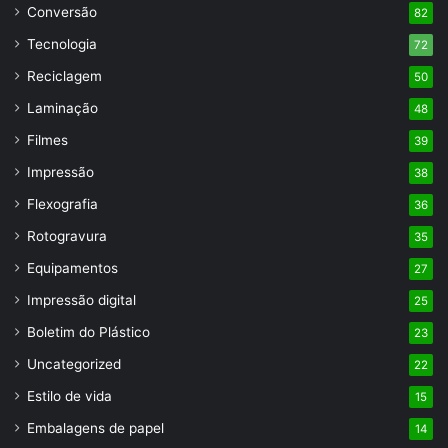
Conversão
82
Tecnologia
72
Reciclagem
50
Laminação
48
Filmes
39
Impressão
38
Flexografia
36
Rotogravura
35
Equipamentos
27
Impressão digital
25
Boletim do Plástico
23
Uncategorized
22
Estilo de vida
15
Embalagens de papel
14