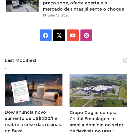
preço sobe, oferta aperta e o
mercado de tintas já sente o choque
junho 18, 2026
Facebook
X
YouTube
Instagram
Last Modified
Dow anuncia novo
Grupo Goglio compra
aumento de US$ 220/t e
Cristal Embalagens e
reabre a crise das resinas
amplia domínio no setor
no Brasil
de flexíveis no Brasil