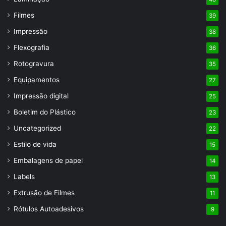
Filmes
39
Impressão
38
Flexografia
36
Rotogravura
35
Equipamentos
27
Impressão digital
25
Boletim do Plástico
23
Uncategorized
22
Estilo de vida
15
Embalagens de papel
14
Labels
13
Extrusão de Filmes
11
Rótulos Autoadesivos
9