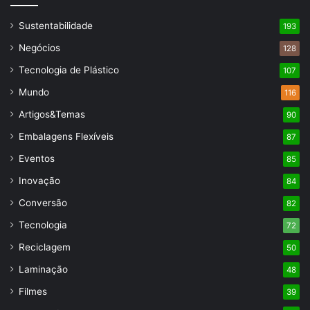
Sustentabilidade
193
Negócios
128
Tecnologia de Plástico
107
Mundo
116
Artigos&Temas
90
Embalagens Flexíveis
87
Eventos
85
Inovação
84
Conversão
82
Tecnologia
72
Reciclagem
50
Laminação
48
Filmes
39