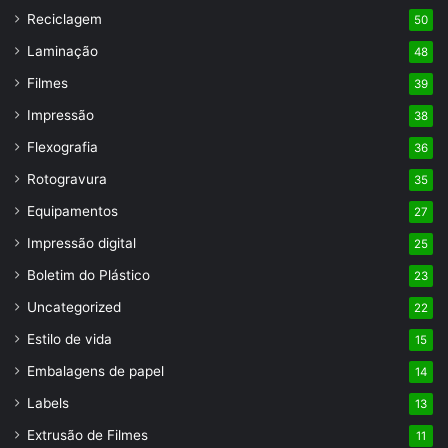
Reciclagem
50
Laminação
48
Filmes
39
Impressão
38
Flexografia
36
Rotogravura
35
Equipamentos
27
Impressão digital
25
Boletim do Plástico
23
Uncategorized
22
Estilo de vida
15
Embalagens de papel
14
Labels
13
Extrusão de Filmes
11