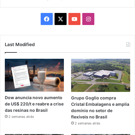
Facebook
X
YouTube
Instagram
Last Modified
Dow anuncia novo aumento
Grupo Goglio compra
de US$ 220/t e reabre a crise
Cristal Embalagens e amplia
das resinas no Brasil
domínio no setor de
flexíveis no Brasil
2 semanas atrás
2 semanas atrás