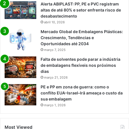
Alerta ABIPLAST: PP, PE e PVC registram
altas de até 80% e setor enfrenta risco de
desabastecimento
abril 10, 2026
Mercado Global de Embalagens Plásticas:
Crescimento, Tendências e
Oportunidades até 2034
março 7, 2025
Falta de solventes pode parar a indústria
de embalagens flexíveis nos próximos
dias
março 21, 2026
PE e PP em zona de guerra: como o
conflito EUA–Israel–Irã ameaça o custo da
sua embalagem
março 1, 2026
Most Viewed