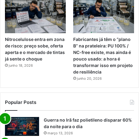
Nitrocelulose entra em zona
Fabricantes já têm o “plano
de risco: preço sobe, oferta
B” na prateleira: PU 100% /
aperta e o mercado de tintas
NC-free existe, mas ainda é
já sente o choque
pouco usado: a hora é
transformar isso em projeto
junho 18, 2026
de resiliência
junho 20, 2026
Popular Posts
Guerra no Irã faz polietileno disparar 60%
da noite para o dia
março 13, 2026