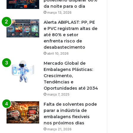
polietileno disparar 60%
da noite para o dia
março 13, 2026
Alerta ABIPLAST: PP, PE
e PVC registram altas de
até 80% e setor
enfrenta risco de
desabastecimento
abril 10, 2026
Mercado Global de
Embalagens Plásticas:
Crescimento,
Tendências e
Oportunidades até 2034
março 7, 2025
Falta de solventes pode
parar a indústria de
embalagens flexíveis
nos próximos dias
março 21, 2026