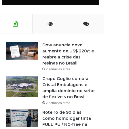
Dow anuncia novo
aumento de US$ 220/t e
reabre a crise das
resinas no Brasil
2 semanas atrás
Grupo Goglio compra
Cristal Embalagens e
amplia domínio no setor
de flexíveis no Brasil
2 semanas atrás
Roteiro de 90 dias:
como homologar tinta
FULL PU / NC-free na