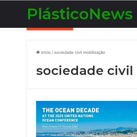
PlásticoNews
Notícias de Última Hora
Início
/
sociedade civil mobilização
sociedade civil