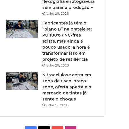
flexografia e rotogravura
sem parar a produção –
junho 20, 2026
Fabricantes já têm o
“plano B” na prateleira:
PU 100% / NC-free
existe, mas ainda é
pouco usado: a hora é
transformar isso em
projeto de resiliência
junho 20, 2026
Nitrocelulose entra em
zona de risco: preço
sobe, oferta aperta e o
mercado de tintas já
sente o choque
junho 18, 2026