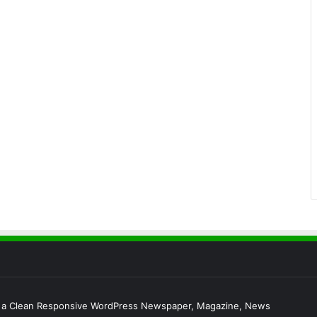
s a Clean Responsive WordPress Newspaper, Magazine, News