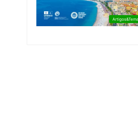
Artigos&Tem