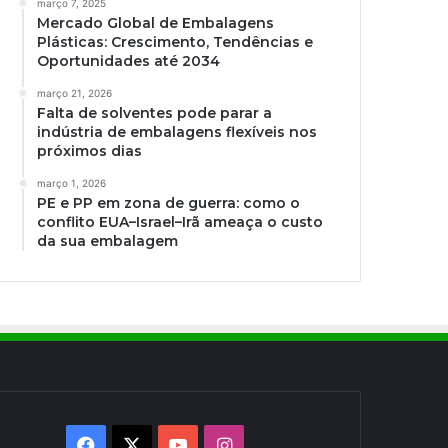
março 7, 2025
Mercado Global de Embalagens
Plásticas: Crescimento, Tendências e
Oportunidades até 2034
março 21, 2026
Falta de solventes pode parar a
indústria de embalagens flexíveis nos
próximos dias
março 1, 2026
PE e PP em zona de guerra: como o
conflito EUA–Israel–Irã ameaça o custo
da sua embalagem
Facebook
X
YouTube
Instagram