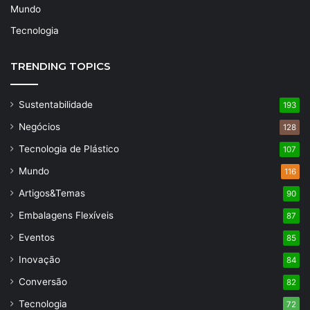
Mundo
Tecnologia
TRENDING TOPICS
Sustentabilidade
193
Negócios
128
Tecnologia de Plástico
107
Mundo
116
Artigos&Temas
90
Embalagens Flexíveis
87
Eventos
85
Inovação
84
Conversão
82
Tecnologia
72