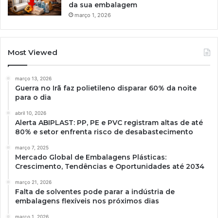
da sua embalagem
março 1, 2026
Most Viewed
março 13, 2026
Guerra no Irã faz polietileno disparar 60% da noite
para o dia
abril 10, 2026
Alerta ABIPLAST: PP, PE e PVC registram altas de até
80% e setor enfrenta risco de desabastecimento
março 7, 2025
Mercado Global de Embalagens Plásticas:
Crescimento, Tendências e Oportunidades até 2034
março 21, 2026
Falta de solventes pode parar a indústria de
embalagens flexíveis nos próximos dias
março 1, 2026