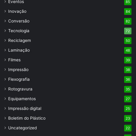
Eventos
85
Inovação
84
Conversão
82
Tecnologia
72
Reciclagem
50
Laminação
48
Filmes
39
Impressão
38
Flexografia
36
Rotogravura
35
Equipamentos
27
Impressão digital
25
Boletim do Plástico
23
Uncategorized
22