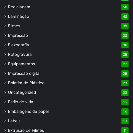
Reciclagem
50
Laminação
48
Filmes
39
Impressão
38
Flexografia
36
Rotogravura
35
Equipamentos
27
Impressão digital
25
Boletim do Plástico
23
Uncategorized
22
Estilo de vida
15
Embalagens de papel
14
Labels
13
Extrusão de Filmes
11