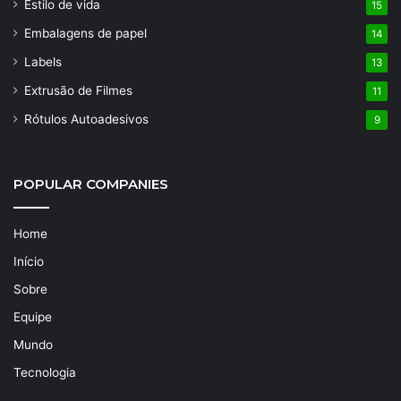
Estilo de vida
15
Embalagens de papel
14
Labels
13
Extrusão de Filmes
11
Rótulos Autoadesivos
9
POPULAR COMPANIES
Home
Início
Sobre
Equipe
Mundo
Tecnologia