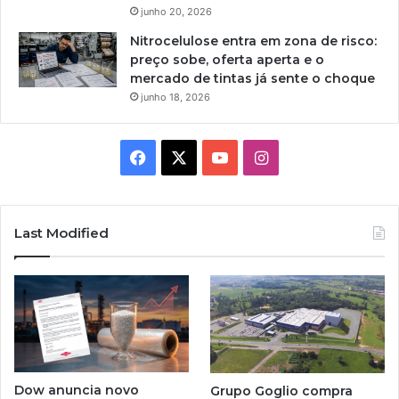
junho 20, 2026
Nitrocelulose entra em zona de risco:
preço sobe, oferta aperta e o
mercado de tintas já sente o choque
junho 18, 2026
Facebook
X
YouTube
Instagram
Last Modified
Dow anuncia novo
Grupo Goglio compra