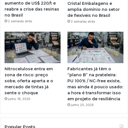
aumento de US$ 220/t e
Cristal Embalagens e
reabre a crise das resinas
amplia domínio no setor
no Brasil
de flexíveis no Brasil
2 semanas atrás
2 semanas atrás
Nitrocelulose entra em
Fabricantes já têm o
zona de risco: preço
“plano B” na prateleira:
sobe, oferta aperta e o
PU 100% / NC-free existe,
mercado de tintas já
mas ainda é pouco usado:
sente o choque
a hora é transformar isso
em projeto de resiliência
junho 18, 2026
junho 20, 2026
Popular Posts