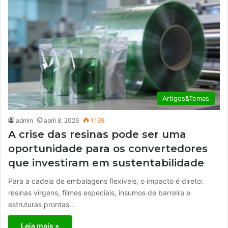
Artigos&Temas
admin
abril 8, 2026
1.169
A crise das resinas pode ser uma
oportunidade para os convertedores
que investiram em sustentabilidade
Para a cadeia de embalagens flexíveis, o impacto é direto:
resinas virgens, filmes especiais, insumos de barreira e
estruturas prontas…
Leia mais »