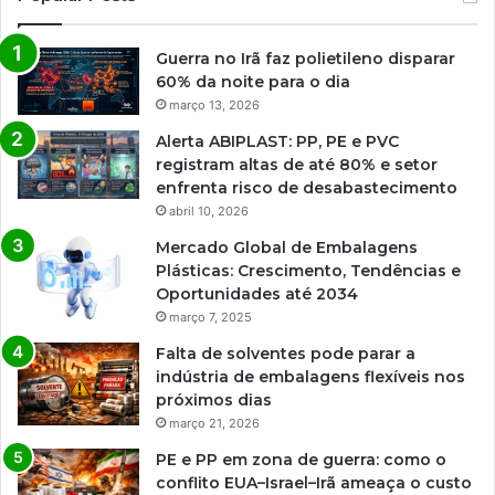
Guerra no Irã faz polietileno disparar
60% da noite para o dia
março 13, 2026
Alerta ABIPLAST: PP, PE e PVC
registram altas de até 80% e setor
enfrenta risco de desabastecimento
abril 10, 2026
Mercado Global de Embalagens
Plásticas: Crescimento, Tendências e
Oportunidades até 2034
março 7, 2025
Falta de solventes pode parar a
indústria de embalagens flexíveis nos
próximos dias
março 21, 2026
PE e PP em zona de guerra: como o
conflito EUA–Israel–Irã ameaça o custo