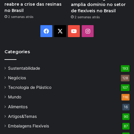
reabre a crise das resinas
amplia domínio no setor
no Brasil
de flexíveis no Brasil
2 semanas atrás
2 semanas atrás
Facebook
X
YouTube
Instagram
Categories
Sustentabilidade
193
Negócios
128
Tecnologia de Plástico
107
Mundo
116
Alimentos
16
Artigos&Temas
90
Embalagens Flexíveis
87