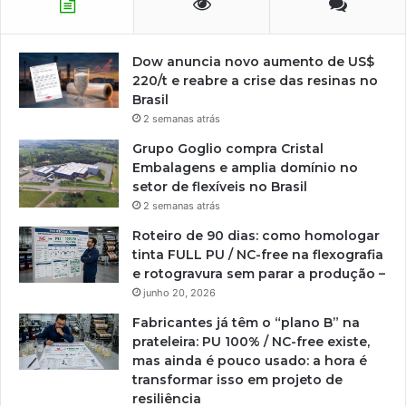
Dow anuncia novo aumento de US$
220/t e reabre a crise das resinas no
Brasil
2 semanas atrás
Grupo Goglio compra Cristal
Embalagens e amplia domínio no
setor de flexíveis no Brasil
2 semanas atrás
Roteiro de 90 dias: como homologar
tinta FULL PU / NC-free na flexografia
e rotogravura sem parar a produção –
junho 20, 2026
Fabricantes já têm o “plano B” na
prateleira: PU 100% / NC-free existe,
mas ainda é pouco usado: a hora é
transformar isso em projeto de
resiliência