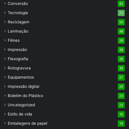
Conversão
82
Tecnologia
72
Reciclagem
50
Laminação
48
Filmes
39
Impressão
38
Flexografia
36
Rotogravura
35
Equipamentos
27
Impressão digital
25
Boletim do Plástico
23
Uncategorized
22
Estilo de vida
15
Embalagens de papel
14