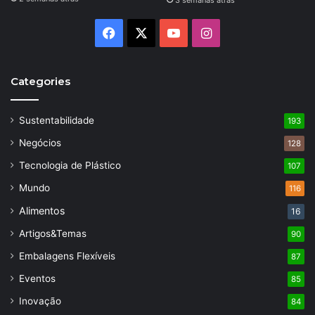
Facebook
X
YouTube
Instagram
Categories
Sustentabilidade
193
Negócios
128
Tecnologia de Plástico
107
Mundo
116
Alimentos
16
Artigos&Temas
90
Embalagens Flexíveis
87
Eventos
85
Inovação
84