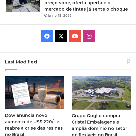
preço sobe, oferta aperta e o
mercado de tintas já sente o choque
junho 18, 2026
Facebook
X
YouTube
Instagram
Last Modified
Dow anuncia novo
Grupo Goglio compra
aumento de US$ 220/t e
Cristal Embalagens e
reabre a crise das resinas
amplia domínio no setor
no Brasil
de flexíveis no Brasil