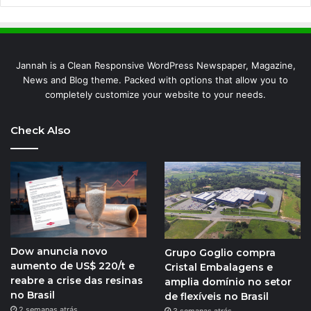
Jannah is a Clean Responsive WordPress Newspaper, Magazine,
News and Blog theme. Packed with options that allow you to
completely customize your website to your needs.
Check Also
Dow anuncia novo
Grupo Goglio compra
aumento de US$ 220/t e
Cristal Embalagens e
reabre a crise das resinas
amplia domínio no setor
no Brasil
de flexíveis no Brasil
2 semanas atrás
3 semanas atrás