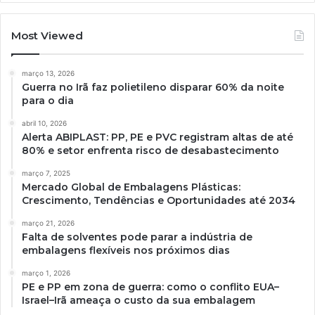
Most Viewed
março 13, 2026
Guerra no Irã faz polietileno disparar 60% da noite
para o dia
abril 10, 2026
Alerta ABIPLAST: PP, PE e PVC registram altas de até
80% e setor enfrenta risco de desabastecimento
março 7, 2025
Mercado Global de Embalagens Plásticas:
Crescimento, Tendências e Oportunidades até 2034
março 21, 2026
Falta de solventes pode parar a indústria de
embalagens flexíveis nos próximos dias
março 1, 2026
PE e PP em zona de guerra: como o conflito EUA–
Israel–Irã ameaça o custo da sua embalagem