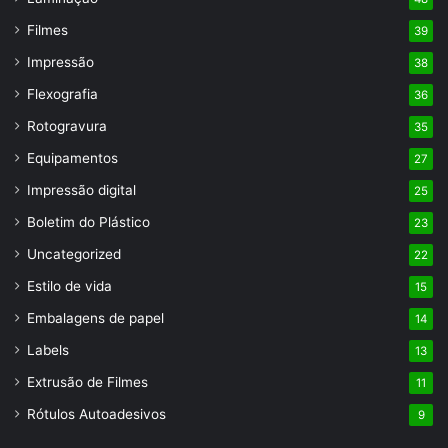
Filmes
39
Impressão
38
Flexografia
36
Rotogravura
35
Equipamentos
27
Impressão digital
25
Boletim do Plástico
23
Uncategorized
22
Estilo de vida
15
Embalagens de papel
14
Labels
13
Extrusão de Filmes
11
Rótulos Autoadesivos
9