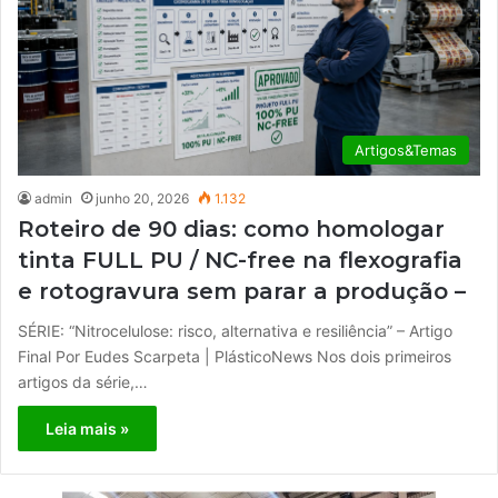
Artigos&Temas
admin
junho 20, 2026
1.132
Roteiro de 90 dias: como homologar
tinta FULL PU / NC-free na flexografia
e rotogravura sem parar a produção –
SÉRIE: “Nitrocelulose: risco, alternativa e resiliência” – Artigo
Final Por Eudes Scarpeta | PlásticoNews Nos dois primeiros
artigos da série,…
Leia mais »