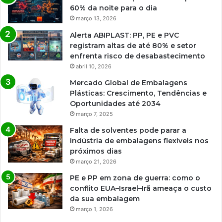
60% da noite para o dia
março 13, 2026
Alerta ABIPLAST: PP, PE e PVC
registram altas de até 80% e setor
enfrenta risco de desabastecimento
abril 10, 2026
Mercado Global de Embalagens
Plásticas: Crescimento, Tendências e
Oportunidades até 2034
março 7, 2025
Falta de solventes pode parar a
indústria de embalagens flexíveis nos
próximos dias
março 21, 2026
PE e PP em zona de guerra: como o
conflito EUA–Israel–Irã ameaça o custo
da sua embalagem
março 1, 2026