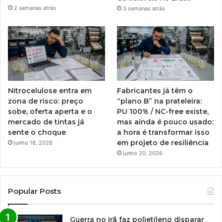
2 semanas atrás
3 semanas atrás
Nitrocelulose entra em
Fabricantes já têm o
zona de risco: preço
“plano B” na prateleira:
sobe, oferta aperta e o
PU 100% / NC-free existe,
mercado de tintas já
mas ainda é pouco usado:
sente o choque
a hora é transformar isso
em projeto de resiliência
junho 18, 2026
junho 20, 2026
Popular Posts
Guerra no Irã faz polietileno disparar