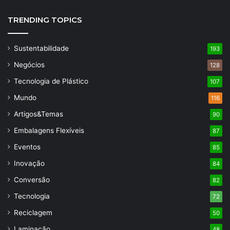
TRENDING TOPICS
Sustentabilidade
193
Negócios
128
Tecnologia de Plástico
107
Mundo
116
Artigos&Temas
90
Embalagens Flexíveis
87
Eventos
85
Inovação
84
Conversão
82
Tecnologia
72
Reciclagem
50
Laminação
48