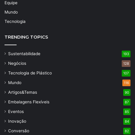
Equipe
Mundo
Tecnologia
TRENDING TOPICS
Sustentabilidade
193
Negócios
128
Tecnologia de Plástico
107
Mundo
116
Artigos&Temas
90
Embalagens Flexíveis
87
Eventos
85
Inovação
84
Conversão
82