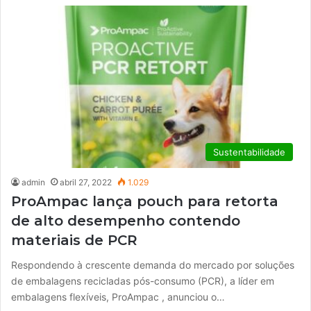
Sustentabilidade
admin
abril 27, 2022
1.029
ProAmpac lança pouch para retorta
de alto desempenho contendo
materiais de PCR
Respondendo à crescente demanda do mercado por soluções
de embalagens recicladas pós-consumo (PCR), a líder em
embalagens flexíveis, ProAmpac , anunciou o…