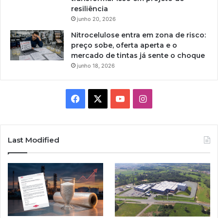
resiliência
junho 20, 2026
Nitrocelulose entra em zona de risco:
preço sobe, oferta aperta e o
mercado de tintas já sente o choque
junho 18, 2026
Facebook
X
YouTube
Instagram
Last Modified