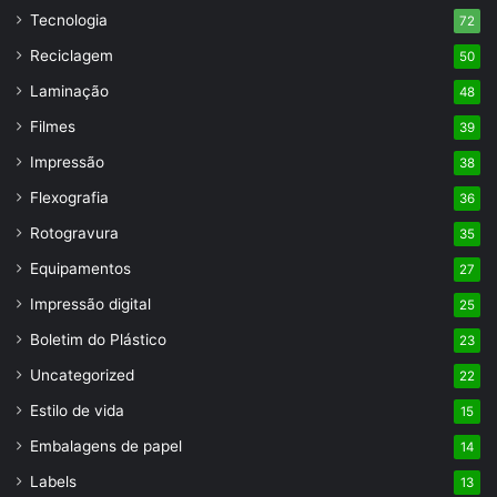
Tecnologia
72
Reciclagem
50
Laminação
48
Filmes
39
Impressão
38
Flexografia
36
Rotogravura
35
Equipamentos
27
Impressão digital
25
Boletim do Plástico
23
Uncategorized
22
Estilo de vida
15
Embalagens de papel
14
Labels
13