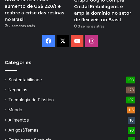
aumento de US$ 220/t e
Cristal Embalagens e
reabre a crise das resinas
amplia domínio no setor
no Brasil
de flexíveis no Brasil
2 semanas atrás
3 semanas atrás
Facebook
X
YouTube
Instagram
Categories
Sustentabilidade
193
Negócios
128
Tecnologia de Plástico
107
Mundo
116
Alimentos
16
Artigos&Temas
90
Embalagens Flexíveis