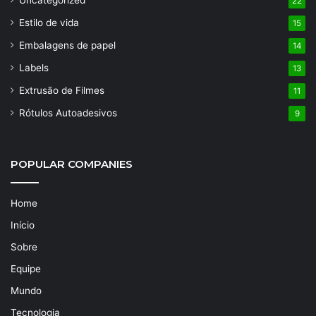
22
Estilo de vida
15
Embalagens de papel
14
Labels
13
Extrusão de Filmes
11
Rótulos Autoadesivos
9
POPULAR COMPANIES
Home
Início
Sobre
Equipe
Mundo
Tecnologia