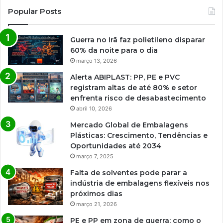
Popular Posts
Guerra no Irã faz polietileno disparar
60% da noite para o dia
março 13, 2026
Alerta ABIPLAST: PP, PE e PVC
registram altas de até 80% e setor
enfrenta risco de desabastecimento
abril 10, 2026
Mercado Global de Embalagens
Plásticas: Crescimento, Tendências e
Oportunidades até 2034
março 7, 2025
Falta de solventes pode parar a
indústria de embalagens flexíveis nos
próximos dias
março 21, 2026
PE e PP em zona de guerra: como o