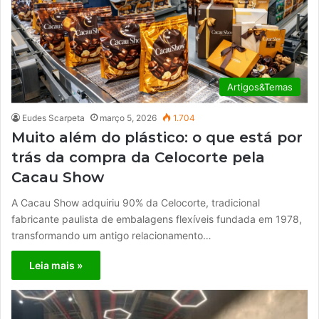
Artigos&Temas
Eudes Scarpeta
março 5, 2026
1.704
Muito além do plástico: o que está por
trás da compra da Celocorte pela
Cacau Show
A Cacau Show adquiriu 90% da Celocorte, tradicional
fabricante paulista de embalagens flexíveis fundada em 1978,
transformando um antigo relacionamento…
Leia mais »