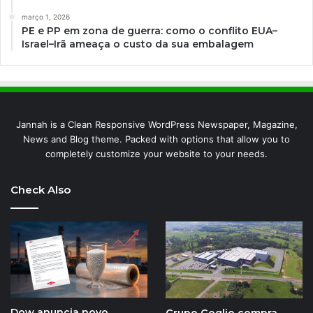
março 1, 2026
PE e PP em zona de guerra: como o conflito EUA–
Israel–Irã ameaça o custo da sua embalagem
Jannah is a Clean Responsive WordPress Newspaper, Magazine,
News and Blog theme. Packed with options that allow you to
completely customize your website to your needs.
Check Also
Dow anuncia novo
Grupo Goglio compra