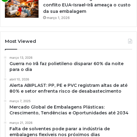
conflito EUA–Israel–Irã ameaça o custo
da sua embalagem
março 1, 2026
Most Viewed
março 13, 2026
Guerra no Irã faz polietileno disparar 60% da noite
para o dia
abril 10, 2026
Alerta ABIPLAST: PP, PE e PVC registram altas de até
80% e setor enfrenta risco de desabastecimento
março 7, 2025
Mercado Global de Embalagens Plásticas:
Crescimento, Tendências e Oportunidades até 2034
março 21, 2026
Falta de solventes pode parar a indústria de
embalagens flexíveis nos próximos dias