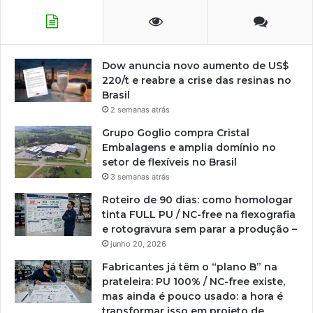
Dow anuncia novo aumento de US$
220/t e reabre a crise das resinas no
Brasil
2 semanas atrás
Grupo Goglio compra Cristal
Embalagens e amplia domínio no
setor de flexíveis no Brasil
3 semanas atrás
Roteiro de 90 dias: como homologar
tinta FULL PU / NC-free na flexografia
e rotogravura sem parar a produção –
junho 20, 2026
Fabricantes já têm o “plano B” na
prateleira: PU 100% / NC-free existe,
mas ainda é pouco usado: a hora é
transformar isso em projeto de