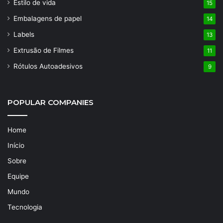
Estilo de vida
15
Embalagens de papel
14
Labels
13
Extrusão de Filmes
11
Rótulos Autoadesivos
9
POPULAR COMPANIES
Home
Início
Sobre
Equipe
Mundo
Tecnologia