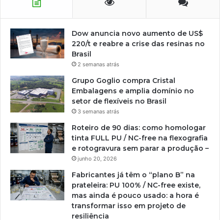
Dow anuncia novo aumento de US$
220/t e reabre a crise das resinas no
Brasil
2 semanas atrás
Grupo Goglio compra Cristal
Embalagens e amplia domínio no
setor de flexíveis no Brasil
3 semanas atrás
Roteiro de 90 dias: como homologar
tinta FULL PU / NC-free na flexografia
e rotogravura sem parar a produção –
junho 20, 2026
Fabricantes já têm o “plano B” na
prateleira: PU 100% / NC-free existe,
mas ainda é pouco usado: a hora é
transformar isso em projeto de
resiliência