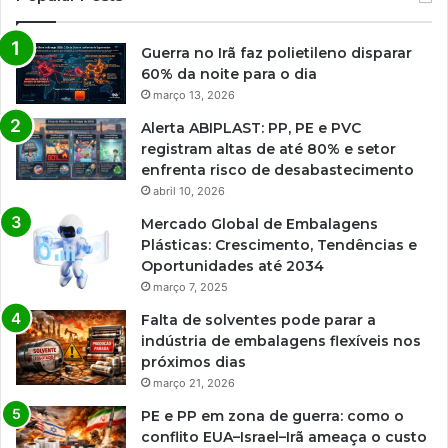
Guerra no Irã faz polietileno disparar
60% da noite para o dia
março 13, 2026
Alerta ABIPLAST: PP, PE e PVC
registram altas de até 80% e setor
enfrenta risco de desabastecimento
abril 10, 2026
Mercado Global de Embalagens
Plásticas: Crescimento, Tendências e
Oportunidades até 2034
março 7, 2025
Falta de solventes pode parar a
indústria de embalagens flexíveis nos
próximos dias
março 21, 2026
PE e PP em zona de guerra: como o
conflito EUA–Israel–Irã ameaça o custo