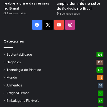
reabre a crise das resinas
amplia domínio no setor
no Brasil
de flexíveis no Brasil
2 semanas atrás
3 semanas atrás
Facebook
X
YouTube
Instagram
Categories
Sustentabilidade
193
Negócios
128
Tecnologia de Plástico
107
Mundo
116
Alimentos
16
Artigos&Temas
90
Embalagens Flexíveis
87