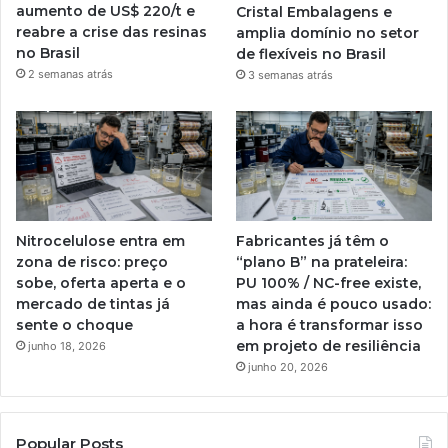
aumento de US$ 220/t e
Cristal Embalagens e
reabre a crise das resinas
amplia domínio no setor
no Brasil
de flexíveis no Brasil
2 semanas atrás
3 semanas atrás
Nitrocelulose entra em
Fabricantes já têm o
zona de risco: preço
“plano B” na prateleira:
sobe, oferta aperta e o
PU 100% / NC-free existe,
mercado de tintas já
mas ainda é pouco usado:
sente o choque
a hora é transformar isso
em projeto de resiliência
junho 18, 2026
junho 20, 2026
Popular Posts