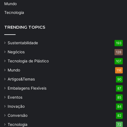
Mundo
Tecnologia
TRENDING TOPICS
Sustentabilidade
193
Negócios
128
Tecnologia de Plástico
107
Mundo
116
Artigos&Temas
90
Embalagens Flexíveis
87
Eventos
85
Inovação
84
Conversão
82
Tecnologia
72