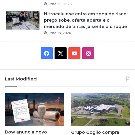
junho 20, 2026
Nitrocelulose entra em zona de risco:
preço sobe, oferta aperta e o
mercado de tintas já sente o choque
junho 18, 2026
Facebook
X
YouTube
Instagram
Last Modified
Dow anuncia novo
Grupo Goglio compra