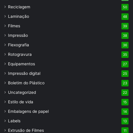
Reciclagem
50
Laminação
48
Filmes
39
Impressão
38
Flexografia
36
Rotogravura
35
Equipamentos
27
Impressão digital
25
Boletim do Plástico
23
Uncategorized
22
Estilo de vida
15
Embalagens de papel
14
Labels
13
Extrusão de Filmes
11