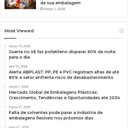
da sua embalagem
março 1, 2026
Most Viewed
março 13, 2026
Guerra no Irã faz polietileno disparar 60% da noite
para o dia
abril 10, 2026
Alerta ABIPLAST: PP, PE e PVC registram altas de até
80% e setor enfrenta risco de desabastecimento
março 7, 2025
Mercado Global de Embalagens Plásticas:
Crescimento, Tendências e Oportunidades até 2034
março 21, 2026
Falta de solventes pode parar a indústria de
embalagens flexíveis nos próximos dias
março 1, 2026