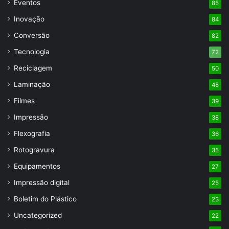
Eventos
85
Inovação
84
Conversão
82
Tecnologia
72
Reciclagem
50
Laminação
48
Filmes
39
Impressão
38
Flexografia
36
Rotogravura
35
Equipamentos
27
Impressão digital
25
Boletim do Plástico
23
Uncategorized
22