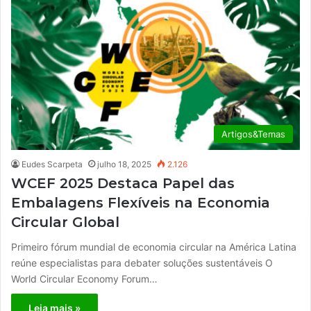
Artigos&Temas
Eudes Scarpeta
julho 18, 2025
2.126
WCEF 2025 Destaca Papel das
Embalagens Flexíveis na Economia
Circular Global
Primeiro fórum mundial de economia circular na América Latina
reúne especialistas para debater soluções sustentáveis O
World Circular Economy Forum…
Leia mais »