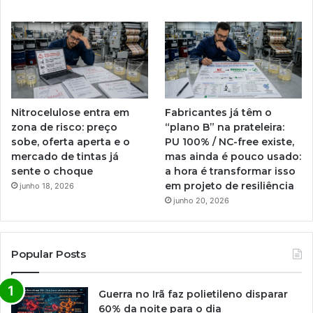
Nitrocelulose entra em
Fabricantes já têm o
zona de risco: preço
“plano B” na prateleira:
sobe, oferta aperta e o
PU 100% / NC-free existe,
mercado de tintas já
mas ainda é pouco usado:
sente o choque
a hora é transformar isso
em projeto de resiliência
junho 18, 2026
junho 20, 2026
Popular Posts
Guerra no Irã faz polietileno disparar
60% da noite para o dia