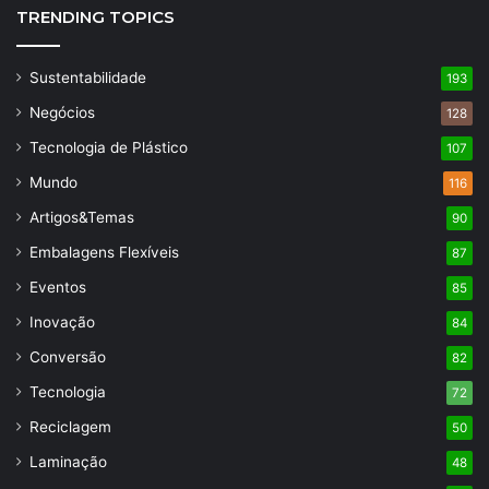
TRENDING TOPICS
Sustentabilidade
193
Negócios
128
Tecnologia de Plástico
107
Mundo
116
Artigos&Temas
90
Embalagens Flexíveis
87
Eventos
85
Inovação
84
Conversão
82
Tecnologia
72
Reciclagem
50
Laminação
48