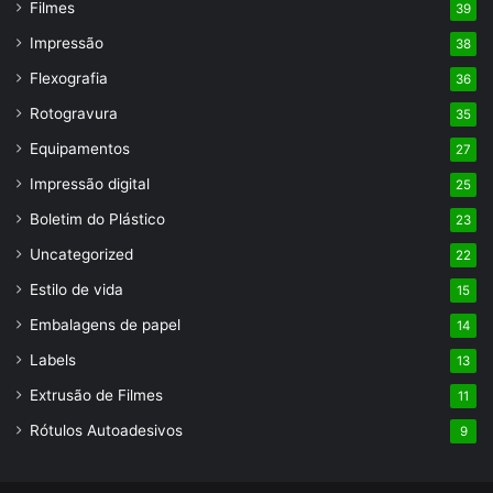
Filmes
39
Impressão
38
Flexografia
36
Rotogravura
35
Equipamentos
27
Impressão digital
25
Boletim do Plástico
23
Uncategorized
22
Estilo de vida
15
Embalagens de papel
14
Labels
13
Extrusão de Filmes
11
Rótulos Autoadesivos
9