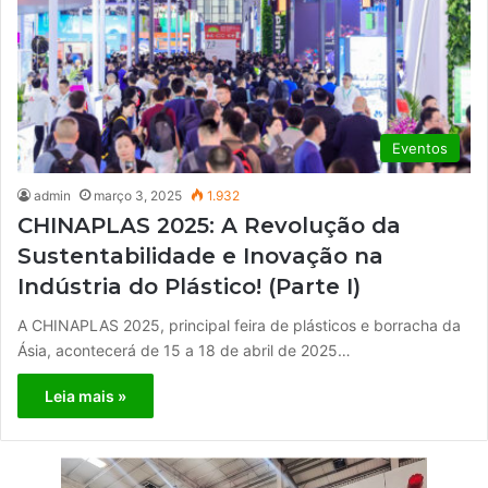
Eventos
admin
março 3, 2025
1.932
CHINAPLAS 2025: A Revolução da
Sustentabilidade e Inovação na
Indústria do Plástico! (Parte I)
A CHINAPLAS 2025, principal feira de plásticos e borracha da
Ásia, acontecerá de 15 a 18 de abril de 2025…
Leia mais »