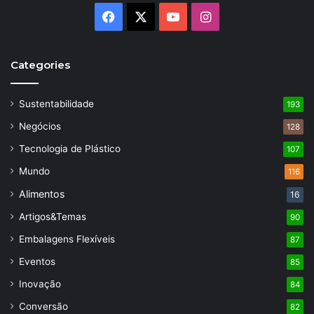
Facebook
X
YouTube
Instagram
Categories
Sustentabilidade
193
Negócios
128
Tecnologia de Plástico
107
Mundo
116
Alimentos
16
Artigos&Temas
90
Embalagens Flexíveis
87
Eventos
85
Inovação
84
Conversão
82