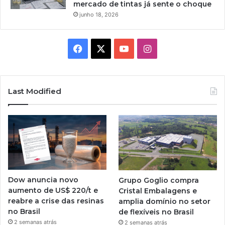
mercado de tintas já sente o choque
junho 18, 2026
Facebook
X
YouTube
Instagram
Last Modified
Dow anuncia novo
Grupo Goglio compra
aumento de US$ 220/t e
Cristal Embalagens e
reabre a crise das resinas
amplia domínio no setor
no Brasil
de flexíveis no Brasil
2 semanas atrás
2 semanas atrás