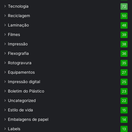
Tecnologia
72
Reciclagem
50
Laminação
48
Filmes
39
Impressão
38
Flexografia
36
Rotogravura
35
Equipamentos
27
Impressão digital
25
Boletim do Plástico
23
Uncategorized
22
Estilo de vida
15
Embalagens de papel
14
Labels
13