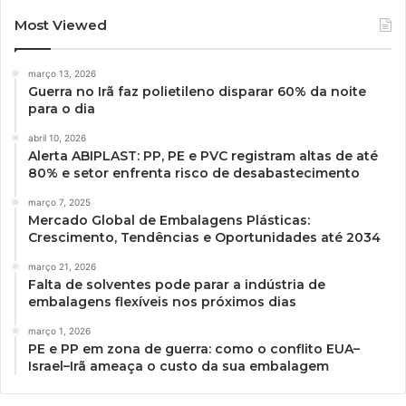
Most Viewed
março 13, 2026
Guerra no Irã faz polietileno disparar 60% da noite
para o dia
abril 10, 2026
Alerta ABIPLAST: PP, PE e PVC registram altas de até
80% e setor enfrenta risco de desabastecimento
março 7, 2025
Mercado Global de Embalagens Plásticas:
Crescimento, Tendências e Oportunidades até 2034
março 21, 2026
Falta de solventes pode parar a indústria de
embalagens flexíveis nos próximos dias
março 1, 2026
PE e PP em zona de guerra: como o conflito EUA–
Israel–Irã ameaça o custo da sua embalagem