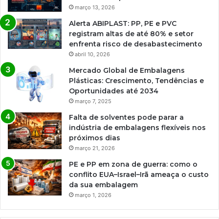
março 13, 2026
Alerta ABIPLAST: PP, PE e PVC
registram altas de até 80% e setor
enfrenta risco de desabastecimento
abril 10, 2026
Mercado Global de Embalagens
Plásticas: Crescimento, Tendências e
Oportunidades até 2034
março 7, 2025
Falta de solventes pode parar a
indústria de embalagens flexíveis nos
próximos dias
março 21, 2026
PE e PP em zona de guerra: como o
conflito EUA–Israel–Irã ameaça o custo
da sua embalagem
março 1, 2026