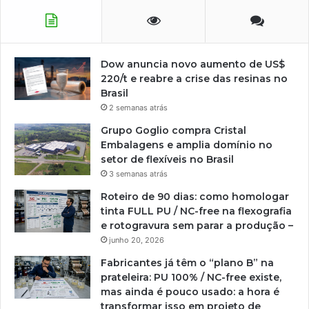
Dow anuncia novo aumento de US$
220/t e reabre a crise das resinas no
Brasil
2 semanas atrás
Grupo Goglio compra Cristal
Embalagens e amplia domínio no
setor de flexíveis no Brasil
3 semanas atrás
Roteiro de 90 dias: como homologar
tinta FULL PU / NC-free na flexografia
e rotogravura sem parar a produção –
junho 20, 2026
Fabricantes já têm o “plano B” na
prateleira: PU 100% / NC-free existe,
mas ainda é pouco usado: a hora é
transformar isso em projeto de