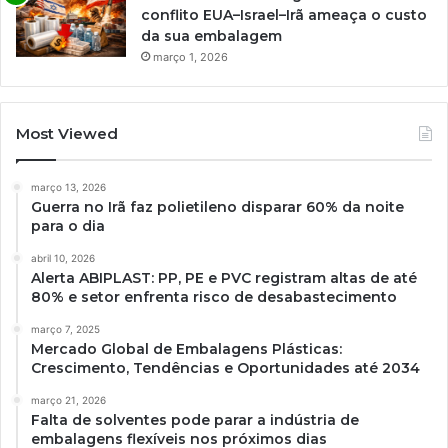
conflito EUA–Israel–Irã ameaça o custo
da sua embalagem
março 1, 2026
Most Viewed
março 13, 2026
Guerra no Irã faz polietileno disparar 60% da noite
para o dia
abril 10, 2026
Alerta ABIPLAST: PP, PE e PVC registram altas de até
80% e setor enfrenta risco de desabastecimento
março 7, 2025
Mercado Global de Embalagens Plásticas:
Crescimento, Tendências e Oportunidades até 2034
março 21, 2026
Falta de solventes pode parar a indústria de
embalagens flexíveis nos próximos dias