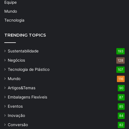
Equipe
Mundo
Tecnologia
TRENDING TOPICS
Sustentabilidade
193
Negócios
128
Tecnologia de Plástico
107
Mundo
116
Artigos&Temas
90
Embalagens Flexíveis
87
Eventos
85
Inovação
84
Conversão
82