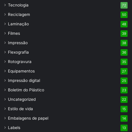
Tecnologia
72
Reciclagem
50
Laminação
48
Filmes
39
Impressão
38
Flexografia
36
Rotogravura
35
Equipamentos
27
Impressão digital
25
Boletim do Plástico
23
Uncategorized
22
Estilo de vida
15
Embalagens de papel
14
Labels
13