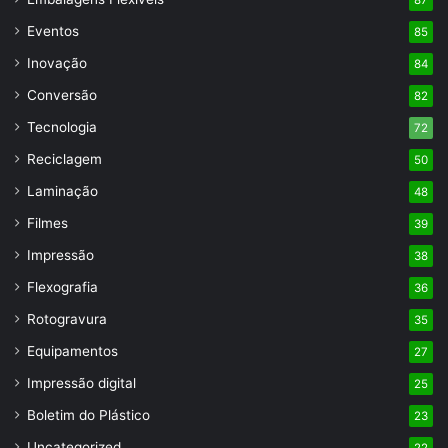
Eventos
85
Inovação
84
Conversão
82
Tecnologia
72
Reciclagem
50
Laminação
48
Filmes
39
Impressão
38
Flexografia
36
Rotogravura
35
Equipamentos
27
Impressão digital
25
Boletim do Plástico
23
Uncategorized
22