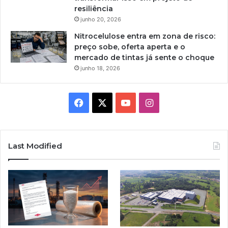
resiliência
junho 20, 2026
Nitrocelulose entra em zona de risco:
preço sobe, oferta aperta e o
mercado de tintas já sente o choque
junho 18, 2026
Facebook
X
YouTube
Instagram
Last Modified