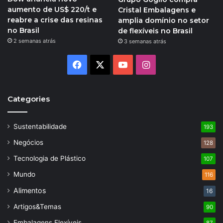
aumento de US$ 220/t e
Cristal Embalagens e
reabre a crise das resinas
amplia domínio no setor
no Brasil
de flexíveis no Brasil
2 semanas atrás
3 semanas atrás
Facebook
X
YouTube
Instagram
Categories
Sustentabilidade
193
Negócios
128
Tecnologia de Plástico
107
Mundo
116
Alimentos
16
Artigos&Temas
90
Embalagens Flexíveis
87