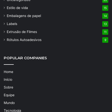
Estilo de vida
15
Embalagens de papel
14
Labels
13
Extrusão de Filmes
11
Rótulos Autoadesivos
9
POPULAR COMPANIES
Home
Início
Sobre
Equipe
Mundo
Tecnologia