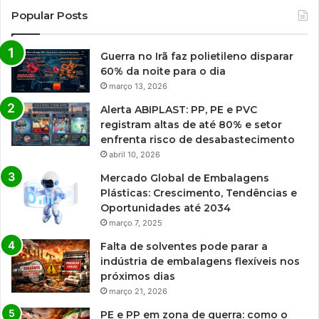
Popular Posts
Guerra no Irã faz polietileno disparar
60% da noite para o dia
março 13, 2026
Alerta ABIPLAST: PP, PE e PVC
registram altas de até 80% e setor
enfrenta risco de desabastecimento
abril 10, 2026
Mercado Global de Embalagens
Plásticas: Crescimento, Tendências e
Oportunidades até 2034
março 7, 2025
Falta de solventes pode parar a
indústria de embalagens flexíveis nos
próximos dias
março 21, 2026
PE e PP em zona de guerra: como o