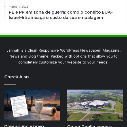
março 1, 2026
PE e PP em zona de guerra: como o conflito EUA–
Israel–Irã ameaça o custo da sua embalagem
Jannah is a Clean Responsive WordPress Newspaper, Magazine,
News and Blog theme. Packed with options that allow you to
completely customize your website to your needs.
Check Also
Dow anuncia novo
Grupo Goglio compra