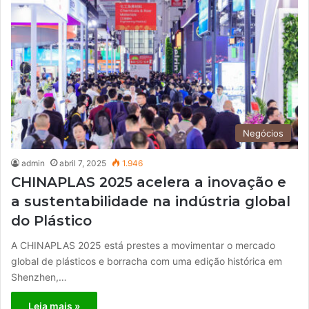
Negócios
admin
abril 7, 2025
1.946
CHINAPLAS 2025 acelera a inovação e
a sustentabilidade na indústria global
do Plástico
A CHINAPLAS 2025 está prestes a movimentar o mercado
global de plásticos e borracha com uma edição histórica em
Shenzhen,…
Leia mais »