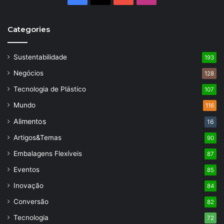
Categories
Sustentabilidade
193
Negócios
128
Tecnologia de Plástico
107
Mundo
116
Alimentos
16
Artigos&Temas
90
Embalagens Flexíveis
87
Eventos
85
Inovação
84
Conversão
82
Tecnologia
72