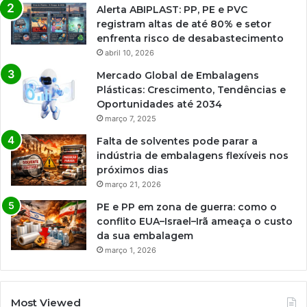
Alerta ABIPLAST: PP, PE e PVC
registram altas de até 80% e setor
enfrenta risco de desabastecimento
abril 10, 2026
Mercado Global de Embalagens
Plásticas: Crescimento, Tendências e
Oportunidades até 2034
março 7, 2025
Falta de solventes pode parar a
indústria de embalagens flexíveis nos
próximos dias
março 21, 2026
PE e PP em zona de guerra: como o
conflito EUA–Israel–Irã ameaça o custo
da sua embalagem
março 1, 2026
Most Viewed