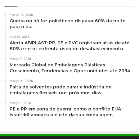
março 13, 2026
Guerra no Irã faz polietileno disparar 60% da noite
para o dia
abril 10, 2026
Alerta ABIPLAST: PP, PE e PVC registram altas de até
80% e setor enfrenta risco de desabastecimento
março 7, 2025
Mercado Global de Embalagens Plásticas:
Crescimento, Tendências e Oportunidades até 2034
março 21, 2026
Falta de solventes pode parar a indústria de
embalagens flexíveis nos próximos dias
março 1, 2026
PE e PP em zona de guerra: como o conflito EUA–
Israel–Irã ameaça o custo da sua embalagem