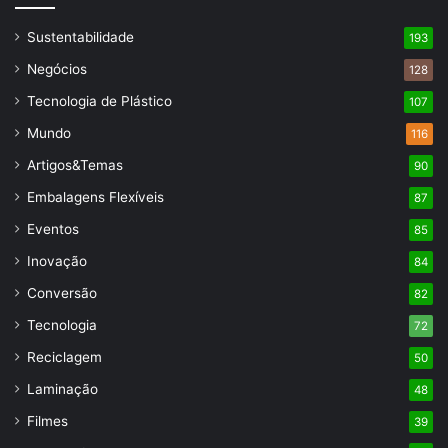
Sustentabilidade
193
Negócios
128
Tecnologia de Plástico
107
Mundo
116
Artigos&Temas
90
Embalagens Flexíveis
87
Eventos
85
Inovação
84
Conversão
82
Tecnologia
72
Reciclagem
50
Laminação
48
Filmes
39