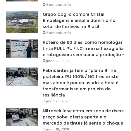
2 semanas atrás
Grupo Goglio compra Cristal
Embalagens e amplia domínio no
setor de flexíveis no Brasil
2 semanas atrás
Roteiro de 90 dias: como homologar
tinta FULL PU / NC-free na flexografia
e rotogravura sem parar a produção –
junho 20, 2026
Fabricantes já têm o “plano B” na
prateleira: PU 100% / NC-free existe,
mas ainda é pouco usado: a hora é
transformar isso em projeto de
resiliência
junho 20, 2026
Nitrocelulose entra em zona de risco:
preço sobe, oferta aperta e o
mercado de tintas já sente o choque
junho 18, 2026