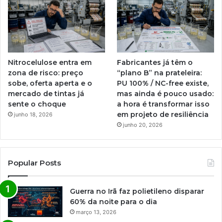
Nitrocelulose entra em
Fabricantes já têm o
zona de risco: preço
“plano B” na prateleira:
sobe, oferta aperta e o
PU 100% / NC-free existe,
mercado de tintas já
mas ainda é pouco usado:
sente o choque
a hora é transformar isso
em projeto de resiliência
junho 18, 2026
junho 20, 2026
Popular Posts
Guerra no Irã faz polietileno disparar
60% da noite para o dia
março 13, 2026