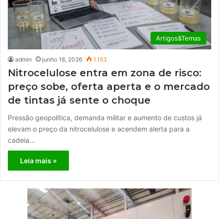
Artigos&Temas
admin
junho 18, 2026
1.153
Nitrocelulose entra em zona de risco:
preço sobe, oferta aperta e o mercado
de tintas já sente o choque
Pressão geopolítica, demanda militar e aumento de custos já
elevam o preço da nitrocelulose e acendem alerta para a
cadeia…
Leia mais »