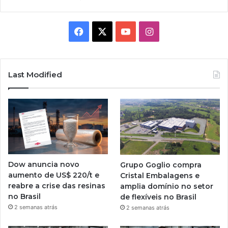
Facebook
X
YouTube
Instagram
Last Modified
Dow anuncia novo
Grupo Goglio compra
aumento de US$ 220/t e
Cristal Embalagens e
reabre a crise das resinas
amplia domínio no setor
no Brasil
de flexíveis no Brasil
2 semanas atrás
2 semanas atrás