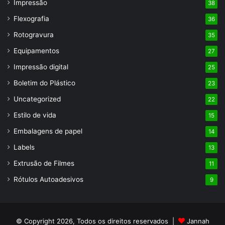
Impressão
38
Flexografia
36
Rotogravura
35
Equipamentos
27
Impressão digital
25
Boletim do Plástico
23
Uncategorized
22
Estilo de vida
15
Embalagens de papel
14
Labels
13
Extrusão de Filmes
11
Rótulos Autoadesivos
9
© Copyright 2026, Todos os direitos reservados |
Jannah