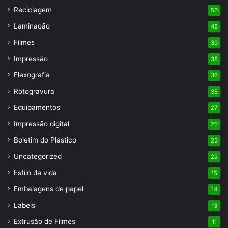
Reciclagem
50
Laminação
48
Filmes
39
Impressão
38
Flexografia
36
Rotogravura
35
Equipamentos
27
Impressão digital
25
Boletim do Plástico
23
Uncategorized
22
Estilo de vida
15
Embalagens de papel
14
Labels
13
Extrusão de Filmes
11