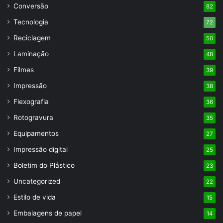
Conversão
82
Tecnologia
72
Reciclagem
50
Laminação
48
Filmes
39
Impressão
38
Flexografia
36
Rotogravura
35
Equipamentos
27
Impressão digital
25
Boletim do Plástico
23
Uncategorized
22
Estilo de vida
15
Embalagens de papel
14