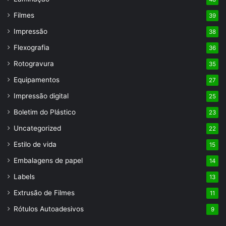
Filmes
39
Impressão
38
Flexografia
36
Rotogravura
35
Equipamentos
27
Impressão digital
25
Boletim do Plástico
23
Uncategorized
22
Estilo de vida
15
Embalagens de papel
14
Labels
13
Extrusão de Filmes
11
Rótulos Autoadesivos
9