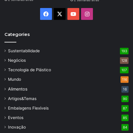
2 semanas atrás
Facebook
X
YouTube
Instagram
Categories
Sustentabilidade
193
Negócios
128
Tecnologia de Plástico
107
Mundo
116
Alimentos
16
Artigos&Temas
90
Embalagens Flexíveis
87
Eventos
85
Inovação
84