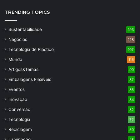
TRENDING TOPICS
Sustentabilidade
193
Negócios
128
Tecnologia de Plástico
107
Mundo
116
Artigos&Temas
90
Embalagens Flexíveis
87
Eventos
85
Inovação
84
Conversão
82
Tecnologia
72
Reciclagem
50
Laminação
48