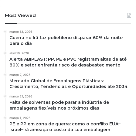
Most Viewed
março 13, 2026
Guerra no Irã faz polietileno disparar 60% da noite
para o dia
abril 10, 2026
Alerta ABIPLAST: PP, PE e PVC registram altas de até
80% e setor enfrenta risco de desabastecimento
março 7, 2025
Mercado Global de Embalagens Plásticas:
Crescimento, Tendências e Oportunidades até 2034
março 21, 2026
Falta de solventes pode parar a indústria de
embalagens flexíveis nos próximos dias
março 1, 2026
PE e PP em zona de guerra: como o conflito EUA–
Israel–Irã ameaça o custo da sua embalagem