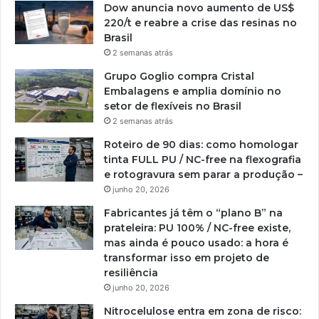
Dow anuncia novo aumento de US$
220/t e reabre a crise das resinas no
Brasil
2 semanas atrás
Grupo Goglio compra Cristal
Embalagens e amplia domínio no
setor de flexíveis no Brasil
2 semanas atrás
Roteiro de 90 dias: como homologar
tinta FULL PU / NC-free na flexografia
e rotogravura sem parar a produção –
junho 20, 2026
Fabricantes já têm o “plano B” na
prateleira: PU 100% / NC-free existe,
mas ainda é pouco usado: a hora é
transformar isso em projeto de
resiliência
junho 20, 2026
Nitrocelulose entra em zona de risco: