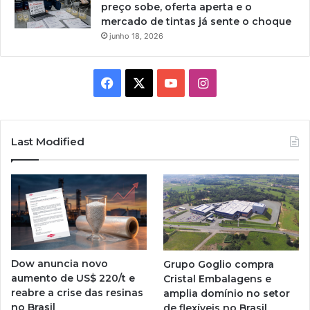
preço sobe, oferta aperta e o
mercado de tintas já sente o choque
junho 18, 2026
Facebook
X
YouTube
Instagram
Last Modified
Dow anuncia novo
Grupo Goglio compra
aumento de US$ 220/t e
Cristal Embalagens e
reabre a crise das resinas
amplia domínio no setor
no Brasil
de flexíveis no Brasil