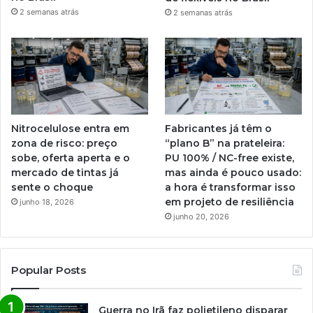
2 semanas atrás
2 semanas atrás
Nitrocelulose entra em
Fabricantes já têm o
zona de risco: preço
“plano B” na prateleira:
sobe, oferta aperta e o
PU 100% / NC-free existe,
mercado de tintas já
mas ainda é pouco usado:
sente o choque
a hora é transformar isso
em projeto de resiliência
junho 18, 2026
junho 20, 2026
Popular Posts
Guerra no Irã faz polietileno disparar