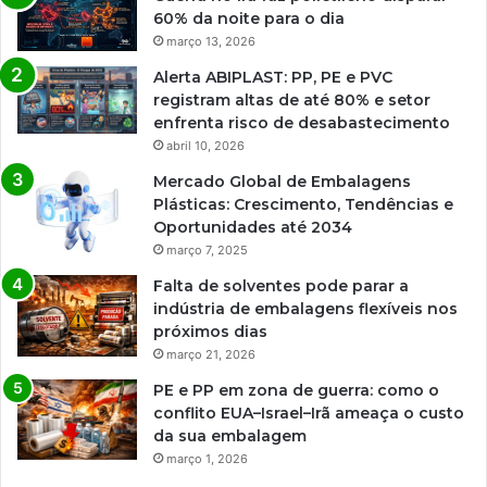
60% da noite para o dia
março 13, 2026
Alerta ABIPLAST: PP, PE e PVC
registram altas de até 80% e setor
enfrenta risco de desabastecimento
abril 10, 2026
Mercado Global de Embalagens
Plásticas: Crescimento, Tendências e
Oportunidades até 2034
março 7, 2025
Falta de solventes pode parar a
indústria de embalagens flexíveis nos
próximos dias
março 21, 2026
PE e PP em zona de guerra: como o
conflito EUA–Israel–Irã ameaça o custo
da sua embalagem
março 1, 2026